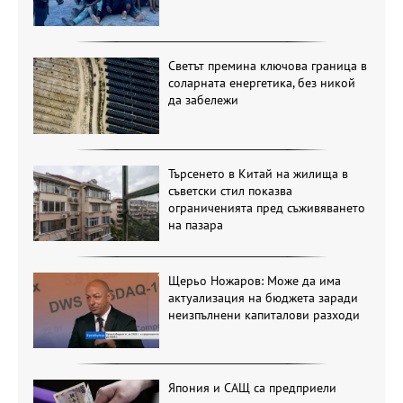
Светът премина ключова граница в
соларната енергетика, без никой
да забележи
Търсенето в Китай на жилища в
съветски стил показва
ограниченията пред съживяването
на пазара
Щерьо Ножаров: Може да има
актуализация на бюджета заради
неизпълнени капиталови разходи
Япония и САЩ са предприели