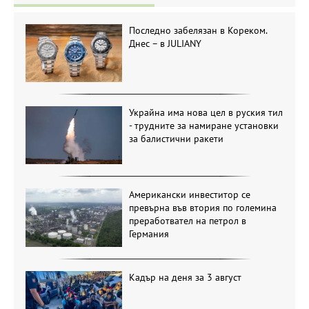
Последно забелязан в Кореком.
Днес – в JULIANY
Украйна има нова цел в руския тил
- трудните за намиране установки
за балистични ракети
Американски инвеститор се
превърна във втория по големина
преработвател на петрол в
Германия
Кадър на деня за 3 август