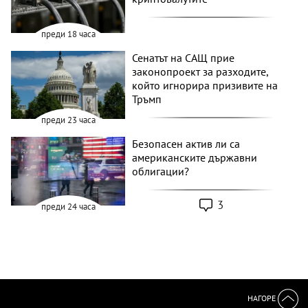
преди 18 часа
Сенатът на САЩ прие
законопроект за разходите,
който игнорира призивите на
Тръмп
преди 23 часа
Безопасен актив ли са
американските държавни
облигации?
3
преди 24 часа
НАГОРЕ