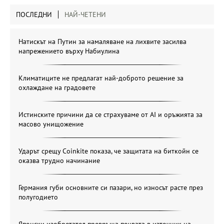
ПОСЛЕДНИ
НАЙ-ЧЕТЕНИ
Натискът на Путин за намаляване на лихвите засилва
напрежението върху Набиулина
Климатиците не предлагат най-доброто решение за
охлаждане на градовете
Истинските причини да се страхуваме от AI и оръжията за
масово унищожение
Ударът срещу Coinkite показа, че защитата на биткойн се
оказва трудно начинание
Германия губи основните си пазари, но износът расте през
полугодието