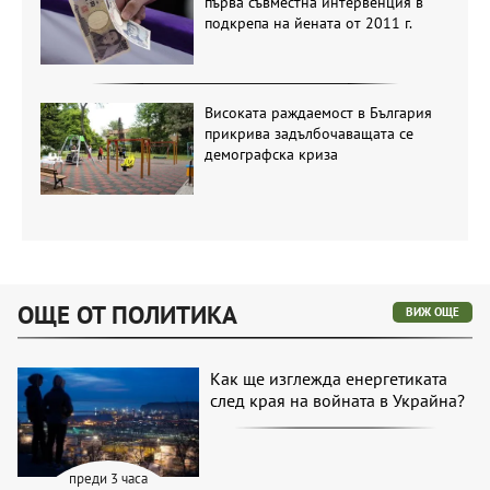
първа съвместна интервенция в
подкрепа на йената от 2011 г.
Високата раждаемост в България
прикрива задълбочаващата се
демографска криза
ОЩЕ ОТ ПОЛИТИКА
ВИЖ ОЩЕ
Как ще изглежда енергетиката
след края на войната в Украйна?
преди 3 часа