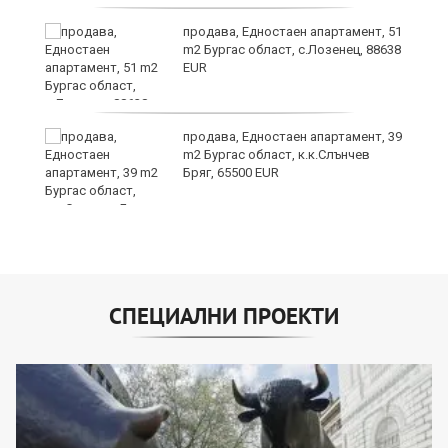
продава, Едностаен апартамент, 51
m2 Бургас област, с.Лозенец, 88638
EUR
продава, Едностаен апартамент, 39
за
m2 Бургас област, к.к.Слънчев
ба
Бряг, 65500 EUR
СПЕЦИАЛНИ ПРОЕКТИ