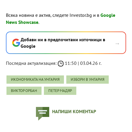
Всяка новина е актив, следете Investor.bg и в
Google
News Showcase
.
Добави ни в предпочитани източници в
→
Google
Последна актуализация:
11:50 | 03.04.26 г.
ИКОНОМИКАТА НА УНГАРИЯ
ИЗБОРИ В УНГАРИЯ
ВИКТОР ОРБАН
ПЕТЕР МАДЯР
НАПИШИ КОМЕНТАР