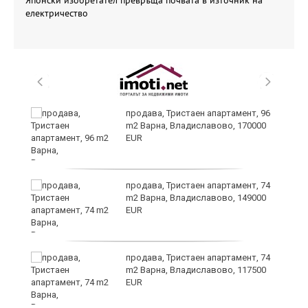
Японски изобретател превръща почвата в източник на
електричество
продава, Тристаен апартамент, 96
m2 Варна, Владиславово, 170000
EUR
продава, Тристаен апартамент, 74
m2 Варна, Владиславово, 149000
EUR
уск
продава, Тристаен апартамент, 74
m2 Варна, Владиславово, 117500
EUR