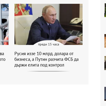
преди 15 часа
ва
Русия иззе 10 млрд. долара от
ото
бизнеса, а Путин разчита ФСБ да
държи елита под контрол