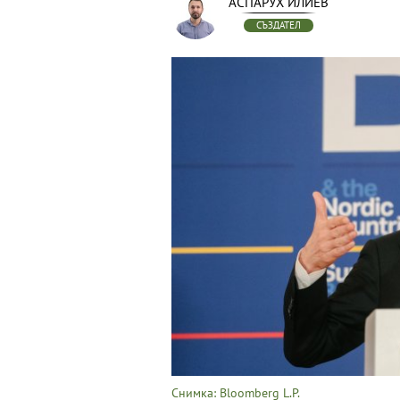
АСПАРУХ ИЛИЕВ
СЪЗДАТЕЛ
Снимка: Bloomberg L.P.