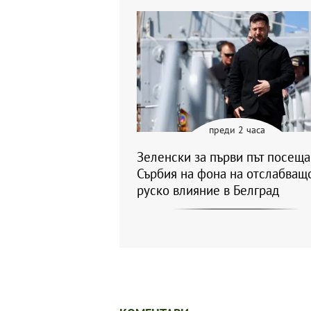
преди 2 часа
Зеленски за първи път посеща
Сърбия на фона на отслабващ
руско влияние в Белград