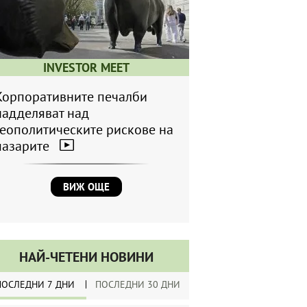
INVESTOR MEET
Корпоративните печалби
надделяват над
геополитическите рискове на
пазарите
ВИЖ ОЩЕ
НАЙ-ЧЕТЕНИ НОВИНИ
ПОСЛЕДНИ 7 ДНИ
ПОСЛЕДНИ 30 ДНИ