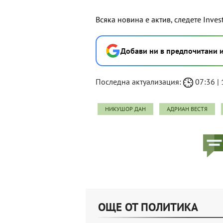
Всяка новина е актив, следете Inves
Добави ни в предпочитани 
Последна актуализация:
07:36 | 
НИКУШОР ДАН
АДРИАН ВЕСТЯ
ОЩЕ ОТ ПОЛИТИКА