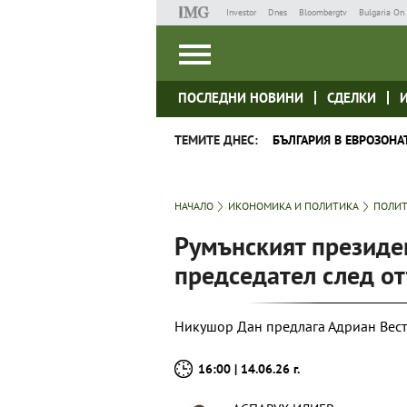
Investor
Dnes
Bloombergtv
Bulgaria On 
ПОСЛЕДНИ НОВИНИ
СДЕЛКИ
ТЕМИТЕ ДНЕС:
БЪЛГАРИЯ В ЕВРОЗОНА
НАЧАЛО
ИКОНОМИКА И ПОЛИТИКА
ПОЛИ
Румънският президе
председател след от
Никушор Дан предлага Адриан Вест
16:00 | 14.06.26 г.