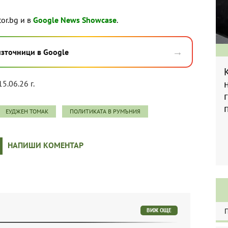
tor.bg и в
Google News Showcase
.
→
източници в Google
15.06.26 г.
ЕУДЖЕН ТОМАК
ПОЛИТИКАТА В РУМЪНИЯ
НАПИШИ КОМЕНТАР
ВИЖ ОЩЕ