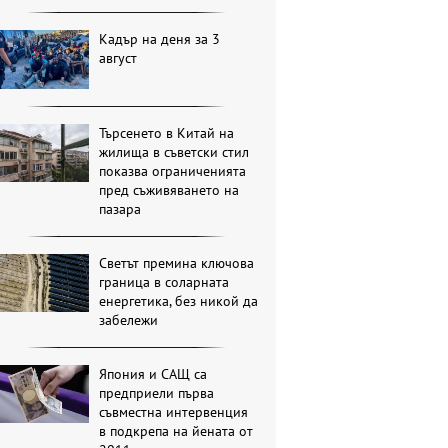
Кадър на деня за 3
август
Търсенето в Китай на
жилища в съветски стил
показва ограниченията
пред съживяването на
пазара
Светът премина ключова
граница в соларната
енергетика, без никой да
забележи
Япония и САЩ са
предприели първа
съвместна интервенция
в подкрепа на йената от