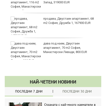
Запад, 319000 EUR
продава, Двустаен апартамент, 68
m2 София, Дружба 1, 167900 EUR
ст
дава под наем, Двустаен
апартамент, 70 m2 София,
Манастирски Ливади, 800 EUR
НАЙ-ЧЕТЕНИ НОВИНИ
ПОСЛЕДНИ 7 ДНИ
ПОСЛЕДНИ 30 ДНИ
Страната с най-много наематели в