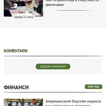
увеличават
преди 15 часа
КОМЕНТАРИ
ДОБАВИ КОМЕНТАР
ФИНАНСИ
ВИЖ ОЩЕ
Американските борсови индекси
са в отстъпление, петролът