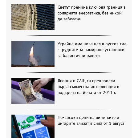
Светът премина ключова граница в
соларната енергетика, без никой
да забележи
Украйна има нова цел в руския тил
- трудните за намиране установки
за балистични ракети
Япония и САЩ са предприели
първа съвместна интервенция в
подкрепа на йената от 2011 г.
По-високи цени на винетките и
цигарите влизат в сила от 1 август