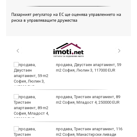
Пазарният регулатор на ЕС ще оценява управлението на
риска в управляващите дружества
продава, Двустаен апартамент, 59
m2 София, Люлин 3, 117000 EUR
продава, Тристаен апартамент, 89
m2 София, Младост 4, 250000 EUR
продава, Тристаен апартамент, 116
m2 София, Манастирски ливади