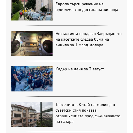
Европа търси решение на
проблема с недостига на жилища
Носталгията продава: Завръщането
на касетките следва бума на
винила за 1 млрд. долара
Кадър на деня за 3 август
Търсенето в Китай на жилища в
съветски стил показва
ограниченията пред съживяването
на пазара