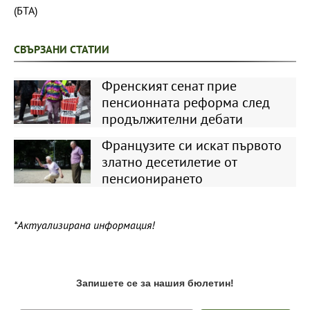
(БТА)
СВЪРЗАНИ СТАТИИ
Френският сенат прие
пенсионната реформа след
продължителни дебати
Французите си искат първото
златно десетилетие от
пенсионирането
*Актуализирана информация!