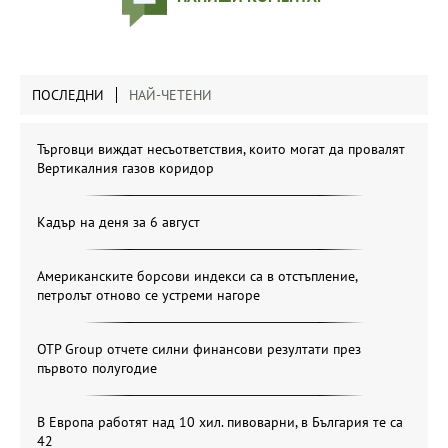
ПОСЛЕДНИ
НАЙ-ЧЕТЕНИ
Търговци виждат несъответствия, които могат да провалят
Вертикалния газов коридор
Кадър на деня за 6 август
Американските борсови индекси са в отстъпление,
петролът отново се устреми нагоре
OTP Group отчете силни финансови резултати през
първото полугодие
В Европа работят над 10 хил. пивоварни, в България те са
42