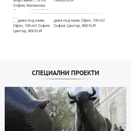
146000 EUR
дава под наем, Офис, 100 m2
София, Център, 800 EUR
СПЕЦИАЛНИ ПРОЕКТИ