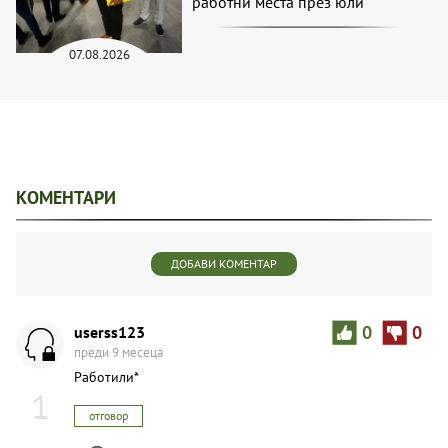
работни места през юли
07.08.2026
КОМЕНТАРИ
ДОБАВИ КОМЕНТАР
userss123
0
0
преди 9 месеца
Работили*
1
отговор