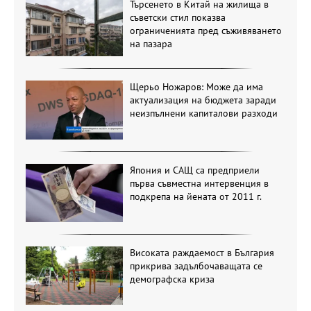
Търсенето в Китай на жилища в
съветски стил показва
ограниченията пред съживяването
на пазара
Щерьо Ножаров: Може да има
актуализация на бюджета заради
неизпълнени капиталови разходи
Япония и САЩ са предприели
първа съвместна интервенция в
подкрепа на йената от 2011 г.
Високата раждаемост в България
прикрива задълбочаващата се
демографска криза