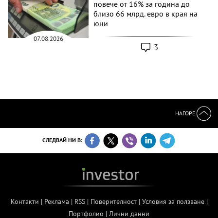
повече от 16% за година до
близо 66 млрд. евро в края на
юни
07.08.2026
3
НАГОРЕ
СЛЕДВАЙ НИ В:
Контакти
|
Реклама
|
RSS
|
Поверителност
|
Условия за ползване
|
Портфолио
|
Лични данни