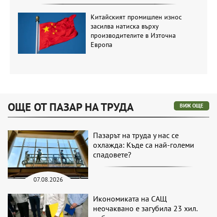
Китайският промишлен износ
засилва натиска върху
производителите в Източна
Европа
ОЩЕ ОТ ПАЗАР НА ТРУДА
ВИЖ ОЩЕ
Пазарът на труда у нас се
охлажда: Къде са най-големи
спадовете?
07.08.2026
Икономиката на САЩ
неочаквано е загубила 23 хил.