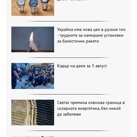
Украйна има нова цел в руския тил
- трудните за намиране установки
за балистични ракети
Кадър на деня за 3 август
Светът премина ключова граница в
соларната енергетика, без никой
да забележи