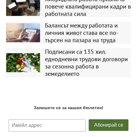
повече квалифицирани кадри в
работната сила
Балансът между работата и
личния живот става все по-
търсен на пазара на труда
Подписани са 135 хил.
еднодневни трудови договори
за сезонна работа в
земеделието