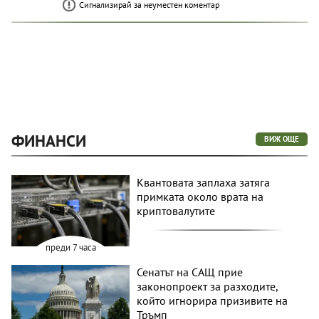
Сигнализирай за неуместен коментар
ФИНАНСИ
ВИЖ ОЩЕ
Квантовата заплаха затяга
примката около врата на
криптовалутите
преди 7 часа
Сенатът на САЩ прие
законопроект за разходите,
който игнорира призивите на
Тръмп