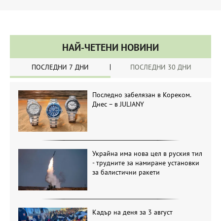
НАЙ-ЧЕТЕНИ НОВИНИ
ПОСЛЕДНИ 7 ДНИ
ПОСЛЕДНИ 30 ДНИ
Последно забелязан в Кореком.
Днес – в JULIANY
Украйна има нова цел в руския тил
- трудните за намиране установки
за балистични ракети
Кадър на деня за 3 август