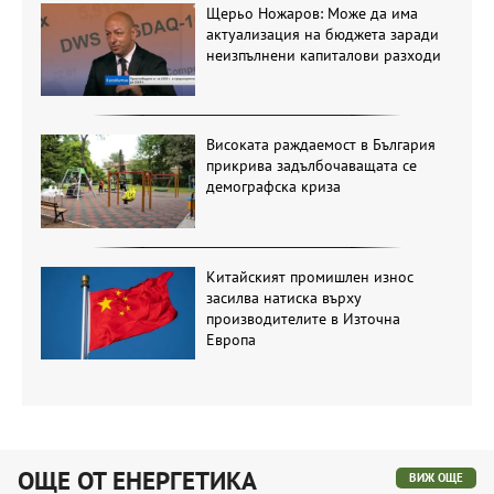
Щерьо Ножаров: Може да има
актуализация на бюджета заради
неизпълнени капиталови разходи
Високата раждаемост в България
прикрива задълбочаващата се
демографска криза
Китайският промишлен износ
засилва натиска върху
производителите в Източна
Европа
ОЩЕ ОТ ЕНЕРГЕТИКА
ВИЖ ОЩЕ