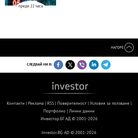
преди 22 часа
НАГОРЕ
СЛЕДВАЙ НИ В:
Контакти
|
Реклама
|
RSS
|
Поверителност
|
Условия за ползване
|
Портфолио
|
Лични данни
Инвестор.БГ АД © 2001-2026
Investor.BG AD © 2001-2026