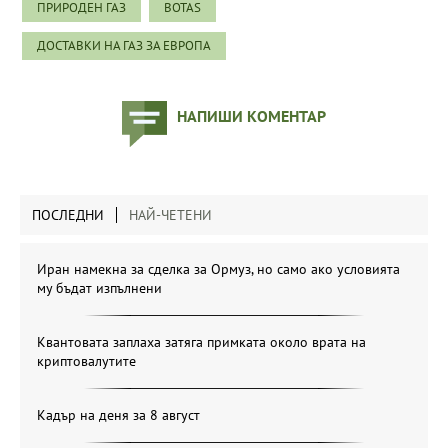
ПРИРОДЕН ГАЗ
BOTAS
ДОСТАВКИ НА ГАЗ ЗА ЕВРОПА
НАПИШИ КОМЕНТАР
ПОСЛЕДНИ
НАЙ-ЧЕТЕНИ
Иран намекна за сделка за Ормуз, но само ако условията
му бъдат изпълнени
Квантовата заплаха затяга примката около врата на
криптовалутите
Кадър на деня за 8 август