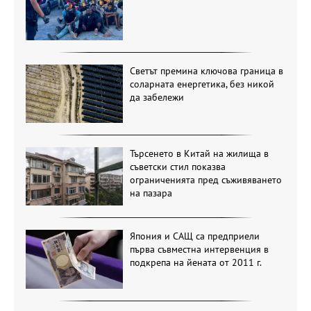
Светът премина ключова граница в
соларната енергетика, без никой
да забележи
Търсенето в Китай на жилища в
съветски стил показва
ограниченията пред съживяването
на пазара
Япония и САЩ са предприели
първа съвместна интервенция в
подкрепа на йената от 2011 г.