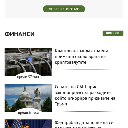
ДОБАВИ КОМЕНТАР
ФИНАНСИ
ВИЖ ОЩЕ
Квантовата заплаха затяга
примката около врата на
криптовалутите
преди 57 мин.
Сенатът на САЩ прие
законопроект за разходите,
който игнорира призивите на
Тръмп
преди 6 часа
Фед трябва да започне да се