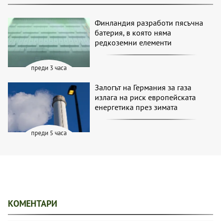
Финландия разработи пясъчна
батерия, в която няма
редкоземни елементи
преди 3 часа
Залогът на Германия за газа
излага на риск европейската
енергетика през зимата
преди 5 часа
КОМЕНТАРИ