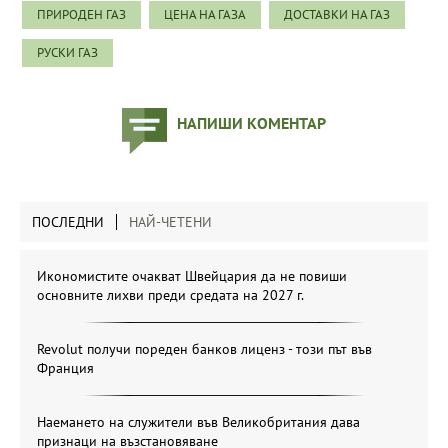
ПРИРОДЕН ГАЗ
ЦЕНА НА ГАЗА
ДОСТАВКИ НА ГАЗ
РУСКИ ГАЗ
НАПИШИ КОМЕНТАР
ПОСЛЕДНИ
НАЙ-ЧЕТЕНИ
Икономистите очакват Швейцария да не повиши
основните лихви преди средата на 2027 г.
Revolut получи пореден банков лиценз - този път във
Франция
Наемането на служители във Великобритания дава
признаци на възстановяване