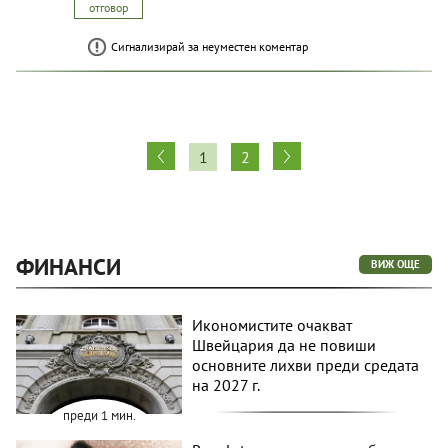
отговор
Сигнализирай за неуместен коментар
1
2
ФИНАНСИ
ВИЖ ОЩЕ
Икономистите очакват
Швейцария да не повиши
основните лихви преди средата
на 2027 г.
преди 1 мин.