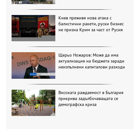
Киев преживя нова атака с
балистични ракети, руски бизнес
не призна Крим за част от Русия
Щерьо Ножаров: Може да има
актуализация на бюджета заради
неизпълнени капиталови разходи
Високата раждаемост в България
прикрива задълбочаващата се
демографска криза