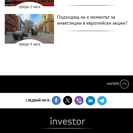
преди 2 часа
Подходящ ли е моментът за
инвестиции в европейски акции?
преди 4 часа
НАГОРЕ
СЛЕДВАЙ НИ В: