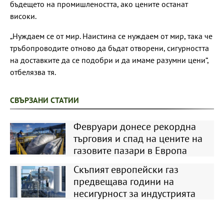
бъдещето на промишлеността, ако цените останат
високи.
„Нуждаем се от мир. Наистина се нуждаем от мир, така че
тръбопроводите отново да бъдат отворени, сигурността
на доставките да се подобри и да имаме разумни цени“,
отбелязва тя.
СВЪРЗАНИ СТАТИИ
Февруари донесе рекордна
търговия и спад на цените на
газовите пазари в Европа
Скъпият европейски газ
предвещава години на
несигурност за индустрията