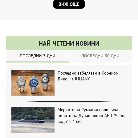
ВИЖ ОЩЕ
НАЙ-ЧЕТЕНИ НОВИНИ
ПОСЛЕДНИ 7 ДНИ
ПОСЛЕДНИ 30 ДНИ
Последно забелязан в Кореком.
Днес – в JULIANY
Мерките на Румъния повишиха
нивото на Дунав около АЕЦ "Черна
вода" с 4 см