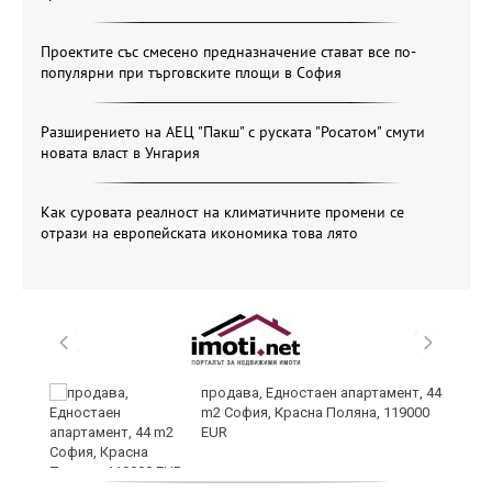
Проектите със смесено предназначение стават все по-
популярни при търговските площи в София
Разширението на АЕЦ "Пакш" с руската "Росатом" смути
новата власт в Унгария
Как суровата реалност на климатичните промени се
отрази на европейската икономика това лято
продава, Едностаен апартамент, 44
ра
m2 София, Красна Поляна, 119000
EUR