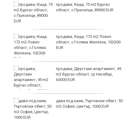
но
продава, Къща, 75 m2 Бургас
област, с.Приселци, 89000 EUR
продава, Къща, 172 m2 Ловеч
област, с.Голяма Желязна, 102300
EUR
продава, Двустаен апартамент, 49
m2 Бургас област, гр.Несебър,
65000 EUR
дава под наем, Търговски обект, 50
m2 София, Център, 1000 EUR