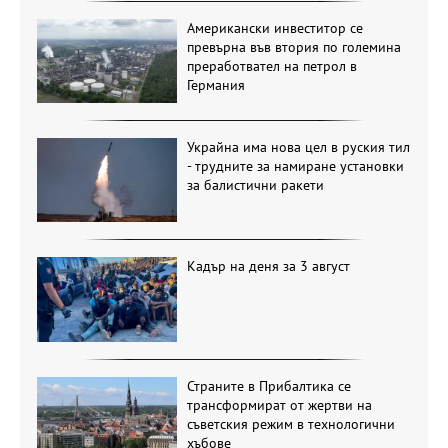
Американски инвеститор се
превърна във втория по големина
преработвател на петрол в
Германия
Украйна има нова цел в руския тил
- трудните за намиране установки
за балистични ракети
Кадър на деня за 3 август
Страните в Прибалтика се
трансформират от жертви на
съветския режим в технологични
хъбове