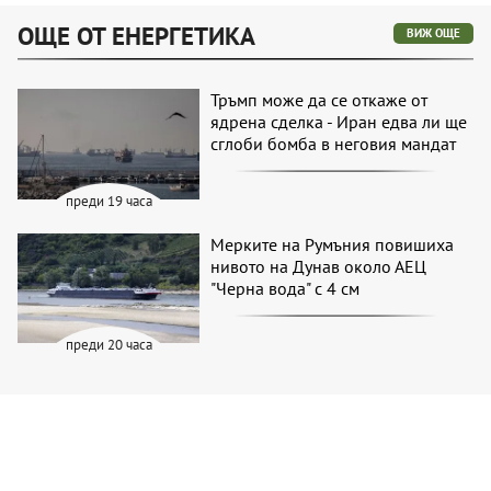
ОЩЕ ОТ ЕНЕРГЕТИКА
ВИЖ ОЩЕ
Тръмп може да се откаже от
ядрена сделка - Иран едва ли ще
сглоби бомба в неговия мандат
преди 19 часа
Мерките на Румъния повишиха
нивото на Дунав около АЕЦ
"Черна вода" с 4 см
преди 20 часа