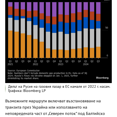
Делът на Русия на газовия пазар в ЕС намаля от 2022 г. насам.
Графика: Bloomberg LP
Възможните маршрути включват възстановяване на
транзита през Украйна или използването на
неповредената част от „Северен поток“ под Балтийско