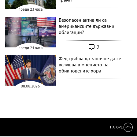
преди 23 часа
Безопасен актив ли са
американските държавни
облигации?
2
преди 24 часа
Фед трябва да започне да се
вслушва в мнението на
обикновените хора
08.08.2026
НАГОРЕ