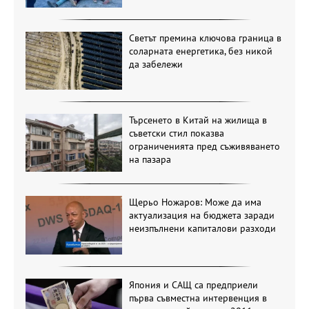
Светът премина ключова граница в
соларната енергетика, без никой
да забележи
Търсенето в Китай на жилища в
съветски стил показва
ограниченията пред съживяването
на пазара
Щерьо Ножаров: Може да има
актуализация на бюджета заради
неизпълнени капиталови разходи
Япония и САЩ са предприели
първа съвместна интервенция в