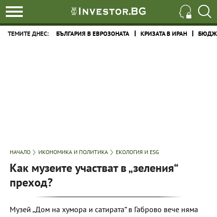
ТЕМИТЕ ДНЕС:
БЪЛГАРИЯ В ЕВРОЗОНАТА
КРИЗАТА В ИРАН
БЮДЖЕ
НАЧАЛО
ИКОНОМИКА И ПОЛИТИКА
ЕКОЛОГИЯ И ESG
Как музеите участват в „зеления“
преход?
Музей „Дом на хумора и сатирата“ в Габрово вече няма