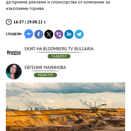
да приема реклами и спонсорства от компании за
изкопаеми горива
16:57 | 29.08.22 г.
СПОДЕЛИ:
ЕКИП НА BLOOMBERG TV BULGARIA
СЪЗДАТЕЛ
ЕВГЕНИЯ МАРИНОВА
РЕДАКТОР