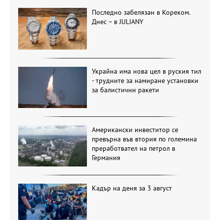
Последно забелязан в Кореком.
Днес – в JULIANY
Украйна има нова цел в руския тил
- трудните за намиране установки
за балистични ракети
Американски инвеститор се
превърна във втория по големина
преработвател на петрол в
Германия
Кадър на деня за 3 август