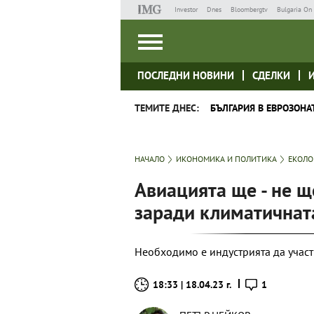
Investor
Dnes
Bloombergtv
Bulgaria On 
ПОСЛЕДНИ НОВИНИ
СДЕЛКИ
ТЕМИТЕ ДНЕС:
БЪЛГАРИЯ В ЕВРОЗОНА
НАЧАЛО
ИКОНОМИКА И ПОЛИТИКА
ЕКОЛО
Авиацията ще - не щ
заради климатичнат
Необходимо е индустрията да участ
18:33 | 18.04.23 г.
1