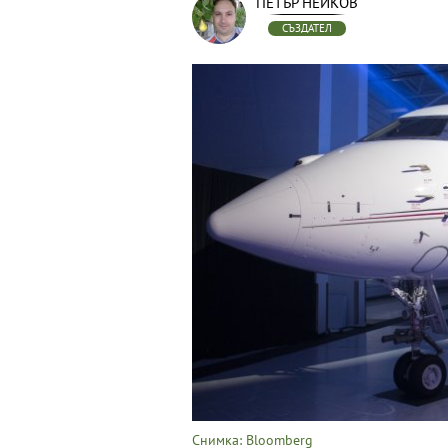
ПЕТЪР НЕЙКОВ
СЪЗДАТЕЛ
Снимка: Bloomberg