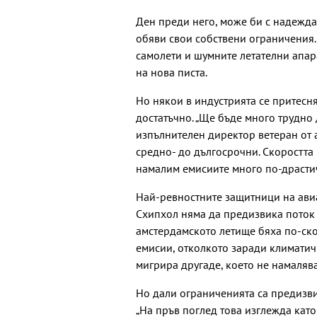
Ден преди него, може би с надежд
обяви свои собствени ограничения.
самолети и шумните летателни апар
на нова писта.
Но някои в индустрията се притесня
достатъчно. „Ще бъде много трудно 
изпълнителен директор ветеран от 
средно- до дългосрочни. Скоростта 
намалим емисиите много по-драстич
Най-ревностните защитници на авиа
Схипхол няма да предизвика поток 
амстердамското летище бяха по-ск
емисии, отколкото заради климатичн
мигрира другаде, което не намалява
Но дали ограниченията са предизви
„На пръв поглед това изглежда като