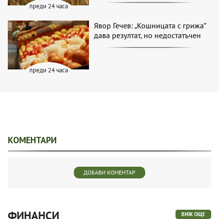
преди 24 часа
Явор Гечев: „Кошницата с грижа“
дава резултат, но недостатъчен
преди 24 часа
КОМЕНТАРИ
ДОБАВИ КОМЕНТАР
ФИНАНСИ
ВИЖ ОЩЕ