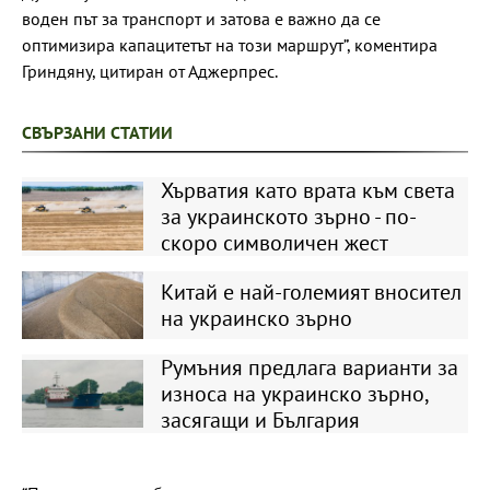
воден път за транспорт и затова е важно да се
оптимизира капацитетът на този маршрут”, коментира
Гриндяну, цитиран от Аджерпрес.
СВЪРЗАНИ СТАТИИ
Хърватия като врата към света
за украинското зърно - по-
скоро символичен жест
Китай е най-големият вносител
на украинско зърно
Румъния предлага варианти за
износа на украинско зърно,
засягащи и България