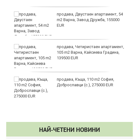
йс"
продава, Двустаен апартамент, 54
m2 Варна, Завод Дружба, 155000
EUR
продава, Четиристаен апартамент,
105 m2 Варна, Кайсиева Градина,
139500 EUR
продава, Къща, 110 m2 София,
Доброславци (с.), 275000 EUR
НАЙ-ЧЕТЕНИ НОВИНИ