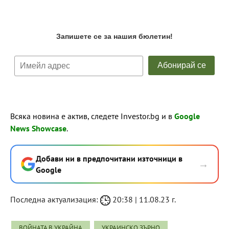
Всяка новина е актив, следете Investor.bg и в
Google
News Showcase
.
Добави ни в предпочитани източници в
→
Google
Последна актуализация:
20:38 | 11.08.23 г.
ВОЙНАТА В УКРАЙНА
УКРАИНСКО ЗЪРНО