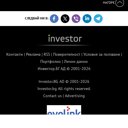
НАГОРЕ
СЛЕДВАЙ НИ В:
Контакти
|
Реклама
|
RSS
|
Поверителност
|
Условия за ползване
|
Портфолио
|
Лични данни
Инвестор.БГ АД © 2001-2026
Investor.BG AD © 2001-2026
Investor.bg All rights reserved.
Contact us
|
Advertising