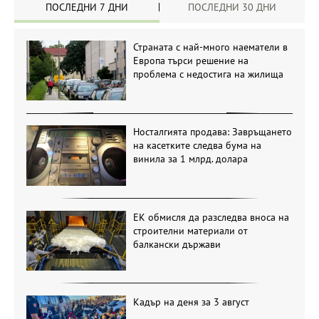
ПОСЛЕДНИ 7 ДНИ
ПОСЛЕДНИ 30 ДНИ
Страната с най-много наематели в
Европа търси решение на
проблема с недостига на жилища
Носталгията продава: Завръщането
на касетките следва бума на
винила за 1 млрд. долара
ЕК обмисля да разследва вноса на
строителни материали от
балкански държави
Кадър на деня за 3 август