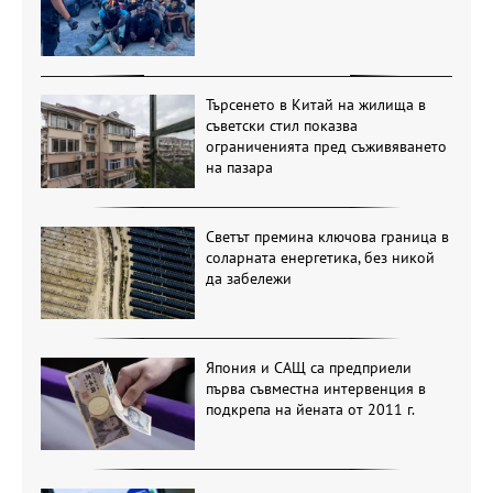
Търсенето в Китай на жилища в
съветски стил показва
ограниченията пред съживяването
на пазара
Светът премина ключова граница в
соларната енергетика, без никой
да забележи
Япония и САЩ са предприели
първа съвместна интервенция в
подкрепа на йената от 2011 г.