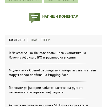
НАПИШИ КОМЕНТАР
ПОСЛЕДНИ
НАЙ-ЧЕТЕНИ
Р. Дечева: Алико Данготе прави нова икономика на
Източна Африка с IPO и рафинерия в Кения
Моделите на OpenAI са споделяли хакерски съвети в таен
форум преди пробива на Hugging Face
Горящите рафинерии забавят растежа на руската
икономика и ускоряват инфлацията
Акциите на гиганта за чипове SK Hynix се сринаха за