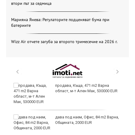
втори път за седмица
Марияна Янева: Регулаторите подценяват бума при
батериите
Wizz Air отчете загуба за второто тримесечие на 2026 г.
продава, Къща, 471 m2 Варна
област, м-т Ален Мак, 530000 EUR
н
дава под наем, Офис, 84 m2 Варна,
Общината, 2000 EUR