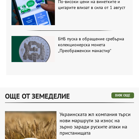
По-високи цени на винетките и
цигарите влизат в сила от 1 август
БНБ пуска в обращение сребърна
колекционерска монета
„Преображенски манастир“
ОЩЕ ОТ ЗЕМЕДЕЛИЕ
ВИЖ ОЩЕ
Украинската жп компания търси
нови маршрути за износ на
зърно заради руските атаки на
пристанищата