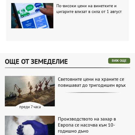
По-високи цени на винетките и
цигарите влизат в сила от 1 август
ОЩЕ ОТ ЗЕМЕДЕЛИЕ
ВИЖ ОЩЕ
Световните цени на храните се
повишават до тригодишен връх
преди 7 часа
Производството на захар в
Европа се насочва към 10-
годишно дъно