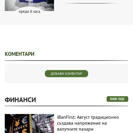
преди 8 часа
КОМЕНТАРИ
ДОБАВИ КОМЕНТАР
ФИНАНСИ
ВИЖ ОЩЕ
iBanFirst: Август традиционно
създава напрежение на
валутните пазари