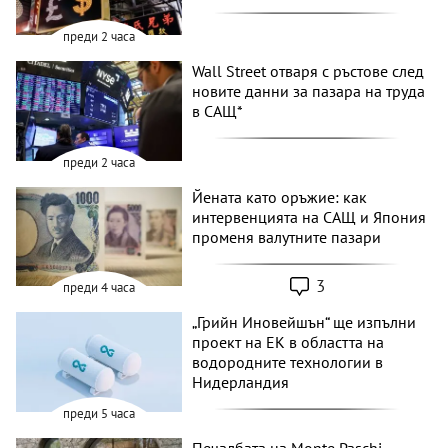
преди 2 часа
Wall Street отваря с ръстове след
новите данни за пазара на труда
в САЩ*
преди 2 часа
Йената като оръжие: как
интервенцията на САЩ и Япония
променя валутните пазари
3
преди 4 часа
„Грийн Иновейшън“ ще изпълни
проект на ЕК в областта на
водородните технологии в
Нидерландия
преди 5 часа