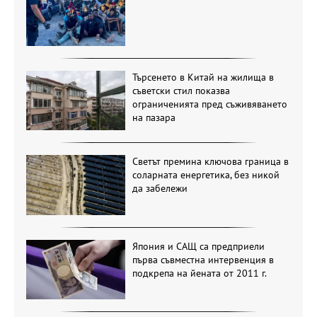
Търсенето в Китай на жилища в
съветски стил показва
ограниченията пред съживяването
на пазара
Светът премина ключова граница в
соларната енергетика, без никой
да забележи
Япония и САЩ са предприели
първа съвместна интервенция в
подкрепа на йената от 2011 г.