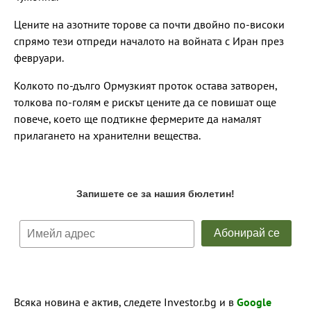
Цените на азотните торове са почти двойно по-високи
спрямо тези отпреди началото на войната с Иран през
февруари.
Колкото по-дълго Ормузкият проток остава затворен,
толкова по-голям е рискът цените да се повишат още
повече, което ще подтикне фермерите да намалят
прилагането на хранителни вещества.
Всяка новина е актив, следете Investor.bg и в
Google