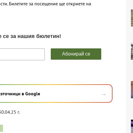
ти. Билетите за посещение ще откриете на
→
източници в Google
30.04.25 г.