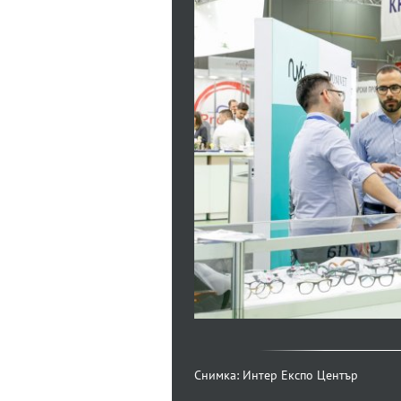
Снимка: Интер Експо Център