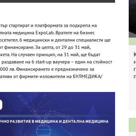
тър стартират и платформата за подкрепа на
лната медицина ExpoLab. Вратите на бизнес
посетител. 6 медицински и дентални специалисти ще
т финансиране. За целта, от 29 до 31 май,
кета. На случаен принцип, на 31 май, ще бъдат
раздаване на 6 start-up ваучера – един на стойност
 1000 лв. Финансирането е предназначено за
умативи от фирмите-изложители на БУЛМЕДИКА/