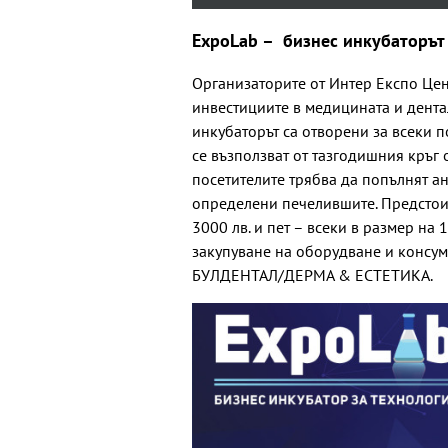
ExpoLab – бизнес инкубаторът
Организаторите от Интер Експо Цен
инвестициите в медицината и дента
инкубаторът са отворени за всеки 
се възползват от тазгодишния кръг о
посетителите трябва да попълнят ан
определени печелившите. Предстои 
3000 лв. и пет – всеки в размер на
закупуване на оборудване и конс
БУЛДЕНТАЛ/ДЕРМА & EСТЕТИКА.