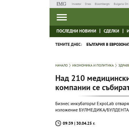
Investor
Dnes
Bloombergtv
Bulgaria On 
ПОСЛЕДНИ НОВИНИ
СДЕЛКИ
ТЕМИТЕ ДНЕС:
БЪЛГАРИЯ В ЕВРОЗОНА
НАЧАЛО
ИКОНОМИКА И ПОЛИТИКА
ЗДРАВ
Над 210 медицински
компании се събират
Бизнес инкубаторът ExpoLab отваря
изложение БУЛМЕДИКА/БУЛДЕНТА
09:39 | 30.04.25 г.