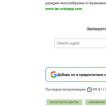
разкрие многообразие от възможнос
www.iec.urboapp.com
.
Добави ни в предпочитани 
Последна актуализация:
09:47 | 
ИНТЕР ЕКСПО ЦЕНТЪР
ИЗЛОЖЕНИЯ