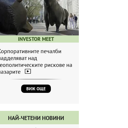
INVESTOR MEET
Корпоративните печалби
надделяват над
геополитическите рискове на
пазарите
ВИЖ ОЩЕ
НАЙ-ЧЕТЕНИ НОВИНИ