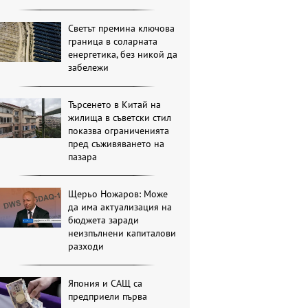
Светът премина ключова
граница в соларната
енергетика, без никой да
забележи
Търсенето в Китай на
жилища в съветски стил
показва ограниченията
пред съживяването на
пазара
Щерьо Ножаров: Може
да има актуализация на
бюджета заради
неизпълнени капиталови
разходи
Япония и САЩ са
предприели първа