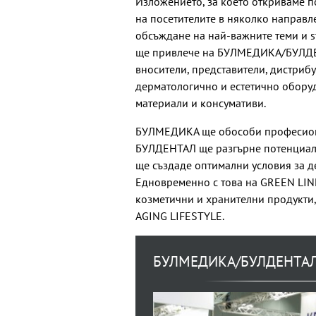
Изложението, за което откриваме 
на посетителите в няколко направл
обсъждане на най-важните теми и st
ще привлече на БУЛМЕДИКА/БУЛД
вносители, представители, дистриб
дерматологично и естетично оборуд
материали и консумативи.
БУЛМЕДИКА ще обособи професиона
БУЛДЕНТАЛ ще разгърне потенциал
ще създаде оптимални условия за д
Едновременно с това на GREEN LIN
козметични и хранителни продукти, 
AGING LIFESTYLE.
БУЛМЕДИКА/БУЛДЕНТАЛ