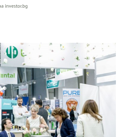
а investor.bg