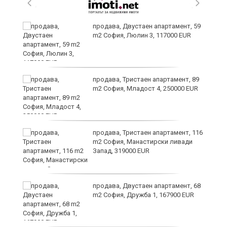
продава, Двустаен апартамент, 59
m2 София, Люлин 3, 117000 EUR
ст
продава, Тристаен апартамент, 89
m2 София, Младост 4, 250000 EUR
в
продава, Тристаен апартамент, 116
m2 София, Манастирски ливади
Запад, 319000 EUR
за
продава, Двустаен апартамент, 68
m2 София, Дружба 1, 167900 EUR