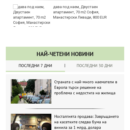
те
дава под наем, Двустаен
апартамент, 70 m2 София,
Манастирски Ливади, 800 EUR
НАЙ-ЧЕТЕНИ НОВИНИ
ПОСЛЕДНИ 7 ДНИ
ПОСЛЕДНИ 30 ДНИ
Страната с най-много наематели в
Европа търси решение на
проблема с недостига на жилища
Носталгията продава: Завръщането
на касетките следва бума на
винила за 1 млрд. долара