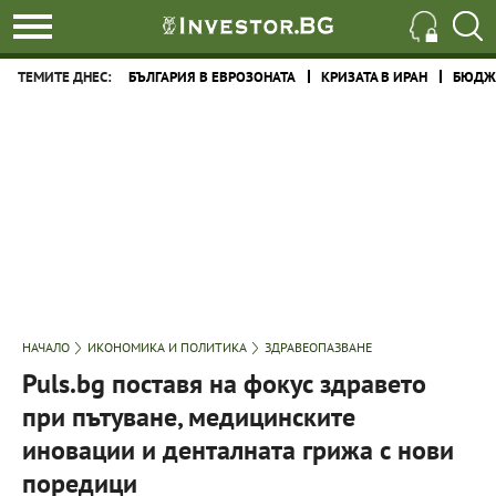
ТЕМИТЕ ДНЕС:
БЪЛГАРИЯ В ЕВРОЗОНАТА
КРИЗАТА В ИРАН
БЮДЖЕ
НАЧАЛО
ИКОНОМИКА И ПОЛИТИКА
ЗДРАВЕОПАЗВАНЕ
Puls.bg поставя на фокус здравето
при пътуване, медицинските
иновации и денталната грижа с нови
поредици