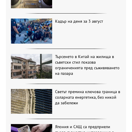
Кадър на деня за 3 август
Търсенето в Китай на жилища в
съветски стил показва
ограниченията пред съживяването
на пазара
Светът премина ключова граница в
соларната енергетика, без никой
да забележи
Япония и САЩ са предприели