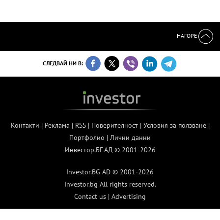
НАГОРЕ
СЛЕДВАЙ НИ В:
Контакти
|
Реклама
|
RSS
|
Поверителност
|
Условия за ползване
|
Портфолио
|
Лични данни
Инвестор.БГ АД © 2001-2026
Investor.BG AD © 2001-2026
Investor.bg All rights reserved.
Contact us
|
Advertising