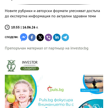
Новите рубрики и авторски формати улесняват достъпа
до експертна информация по актуални здравни теми
10:55 | 16.06.26 г.
СПОДЕЛИ:
Препоръчан материал от партньор на investor.bg
INVESTOR
СЪЗДАТЕЛ