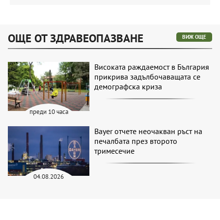
ОЩЕ ОТ ЗДРАВЕОПАЗВАНЕ
ВИЖ ОЩЕ
Високата раждаемост в България
прикрива задълбочаващата се
демографска криза
преди 10 часа
Bayer отчете неочакван ръст на
печалбата през второто
тримесечие
04.08.2026