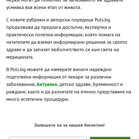
усмивка във всеки етап от живота.
С новите рубрики и авторски поредици Puls.bg
продължава да предлага достъпна, експертна и
практически полезна информация, която помага на
читателите да вземат информирани решения за своето
здраве и да запазят любопитството си към света на
медицината.
В Puls.bg можете да намерите винаги надеждно
подготвена информация от лекари за различни
заболявания,
Актуално
, детско здраве, бременност и
раждане, както и да разчитате на етично представяне на
много естетични процедури.