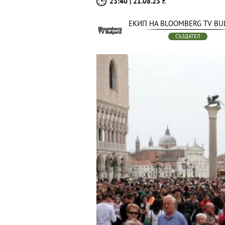
23:40 | 21.08.23 г.
ЕКИП НА BLOOMBERG TV BU
СЪЗДАТЕЛ