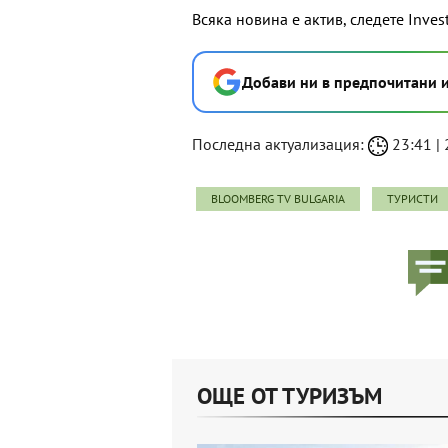
Всяка новина е актив, следете Inves
Добави ни в предпочитани 
Последна актуализация:
23:41 | 
BLOOMBERG TV BULGARIA
ТУРИСТИ
ОЩЕ ОТ ТУРИЗЪМ