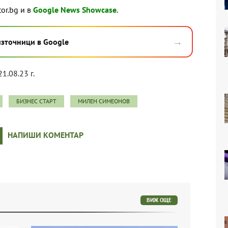
tor.bg и в
Google News Showcase
.
→
източници в Google
21.08.23 г.
БИЗНЕС СТАРТ
МИЛЕН СИМЕОНОВ
НАПИШИ КОМЕНТАР
ВИЖ ОЩЕ