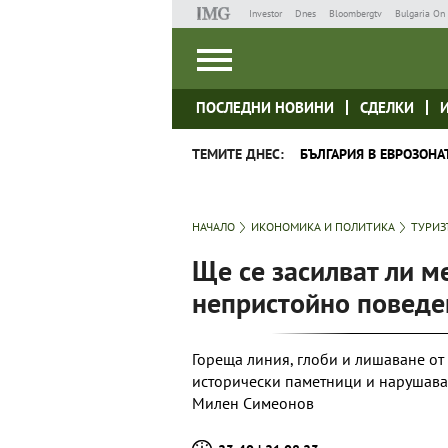
Investor
Dnes
Bloombergtv
Bulgaria On 
ПОСЛЕДНИ НОВИНИ
СДЕЛКИ
ТЕМИТЕ ДНЕС:
БЪЛГАРИЯ В ЕВРОЗОНА
НАЧАЛО
ИКОНОМИКА И ПОЛИТИКА
ТУРИ
Ще се засилват ли м
непристойно поведе
Гореща линия, глоби и лишаване о
исторически паметници и нарушава
Милен Симеонов