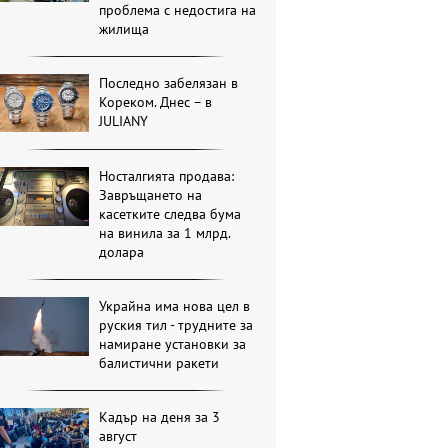
проблема с недостига на
жилища
Последно забелязан в
Кореком. Днес – в
JULIANY
Носталгията продава:
Завръщането на
касетките следва бума
на винила за 1 млрд.
долара
Украйна има нова цел в
руския тил - трудните за
намиране установки за
балистични ракети
Кадър на деня за 3
август