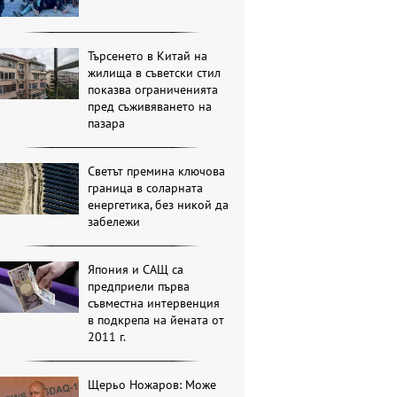
Търсенето в Китай на
жилища в съветски стил
показва ограниченията
пред съживяването на
пазара
Светът премина ключова
граница в соларната
енергетика, без никой да
забележи
Япония и САЩ са
предприели първа
съвместна интервенция
в подкрепа на йената от
2011 г.
Щерьо Ножаров: Може