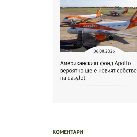
06.08.2026
Американският фонд Apollo
вероятно ще е новият собств
на easyJet
КОМЕНТАРИ