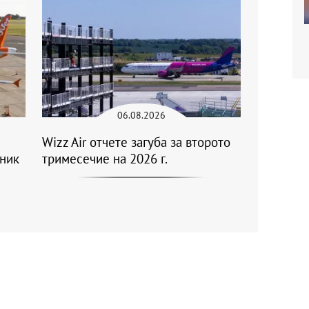
06.08.2026
Wizz Air отчете загуба за второто
еник
тримесечие на 2026 г.