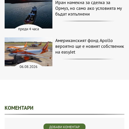
Иран намекна за сделка за
Ормуз, но само ако условията му
бъдат изпълнени
преди 4 часа
Американският фонд Apollo
вероятно ще е новият собственик
на easyJet
06.08.2026
КОМЕНТАРИ
ДОБАВИ КОМЕНТАР