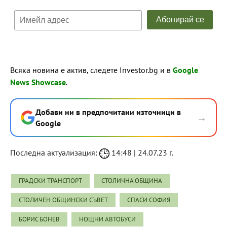
Всяка новина е актив, следете Investor.bg и в
Google
News Showcase
.
Добави ни в предпочитани източници в
→
Google
Последна актуализация:
14:48 | 24.07.23 г.
ГРАДСКИ ТРАНСПОРТ
СТОЛИЧНА ОБЩИНА
СТОЛИЧЕН ОБЩИНСКИ СЪВЕТ
СПАСИ СОФИЯ
БОРИС БОНЕВ
НОЩНИ АВТОБУСИ