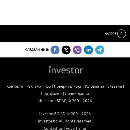
НАГОРЕ
СЛЕДВАЙ НИ В:
Контакти
|
Реклама
|
RSS
|
Поверителност
|
Условия за ползване
|
Портфолио
|
Лични данни
Инвестор.БГ АД © 2001-2026
Investor.BG AD © 2001-2026
Investor.bg All rights reserved.
Contact us
|
Advertising