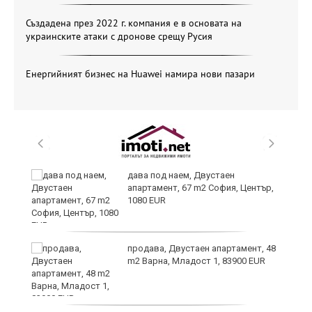
Създадена през 2022 г. компания е в основата на
украинските атаки с дронове срещу Русия
Енергийният бизнес на Huawei намира нови пазари
дава под наем, Двустаен
апартамент, 67 m2 София, Център,
1080 EUR
6
продава, Двустаен апартамент, 48
m2 Варна, Младост 1, 83900 EUR