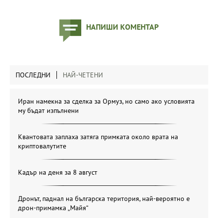
НАПИШИ КОМЕНТАР
ПОСЛЕДНИ
НАЙ-ЧЕТЕНИ
Иран намекна за сделка за Ормуз, но само ако условията
му бъдат изпълнени
Квантовата заплаха затяга примката около врата на
криптовалутите
Кадър на деня за 8 август
Дронът, паднал на българска територия, най-вероятно е
дрон-примамка „Майя“