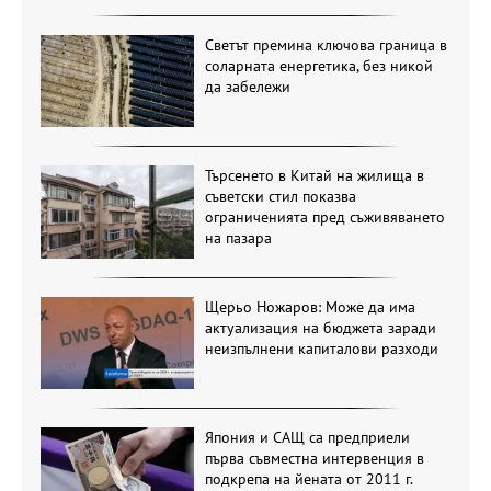
Светът премина ключова граница в
соларната енергетика, без никой
да забележи
Търсенето в Китай на жилища в
съветски стил показва
ограниченията пред съживяването
на пазара
Щерьо Ножаров: Може да има
актуализация на бюджета заради
неизпълнени капиталови разходи
Япония и САЩ са предприели
първа съвместна интервенция в
подкрепа на йената от 2011 г.