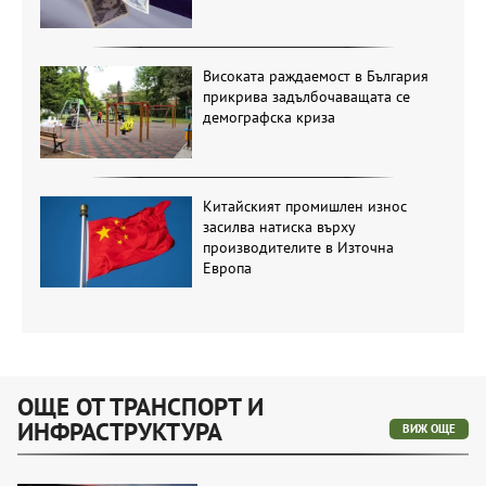
Високата раждаемост в България
прикрива задълбочаващата се
демографска криза
Китайският промишлен износ
засилва натиска върху
производителите в Източна
Европа
ОЩЕ ОТ ТРАНСПОРТ И
ИНФРАСТРУКТУРА
ВИЖ ОЩЕ