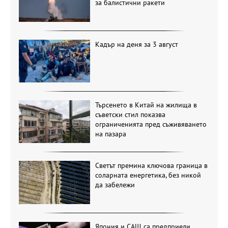
за балистични ракети
Кадър на деня за 3 август
Търсенето в Китай на жилища в
съветски стил показва
ограниченията пред съживяването
на пазара
Светът премина ключова граница в
соларната енергетика, без никой
да забележи
Япония и САЩ са предприели