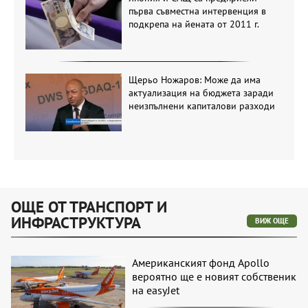
първа съвместна интервенция в
подкрепа на йената от 2011 г.
Щерьо Ножаров: Може да има
актуализация на бюджета заради
неизпълнени капиталови разходи
ОЩЕ ОТ ТРАНСПОРТ И
ИНФРАСТРУКТУРА
ВИЖ ОЩЕ
Американският фонд Apollo
вероятно ще е новият собственик
на easyJet