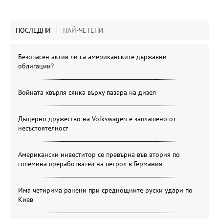
ПОСЛЕДНИ
НАЙ-ЧЕТЕНИ
Безопасен актив ли са американските държавни
облигации?
Войната хвърля сянка върху пазара на дизел
Дъщерно дружество на Volkswagen е заплашено от
несъстоятелност
Американски инвеститор се превърна във втория по
големина преработвател на петрол в Германия
Има четирима ранени при среднощните руски удари по
Киев