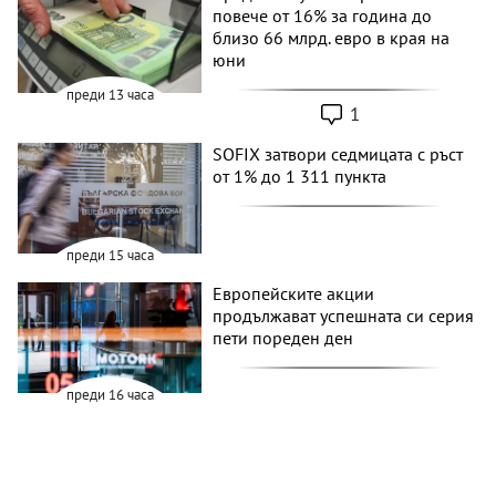
повече от 16% за година до
близо 66 млрд. евро в края на
юни
преди 13 часа
1
SOFIX затвори седмицата с ръст
от 1% до 1 311 пункта
преди 15 часа
Европейските акции
продължават успешната си серия
пети пореден ден
преди 16 часа