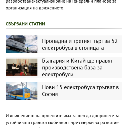
разработване/актуализиране на Генерални планове за
организация на движението.
СВЪРЗАНИ СТАТИИ
Пропадна и третият търг за 52
електробуса в столицата
България и Китай ще правят
производствена база за
електробуси
Нови 15 електробуса тръгват в
София
Изпълнението на проектите има за цел да допринесе за
устойчивата градска мобилност чрез мерки за развитие