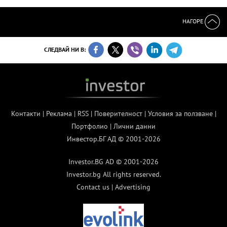
НАГОРЕ
СЛЕДВАЙ НИ В:
Контакти
|
Реклама
|
RSS
|
Поверителност
|
Условия за ползване
|
Портфолио
|
Лични данни
Инвестор.БГ АД © 2001-2026
Investor.BG AD © 2001-2026
Investor.bg All rights reserved.
Contact us
|
Advertising