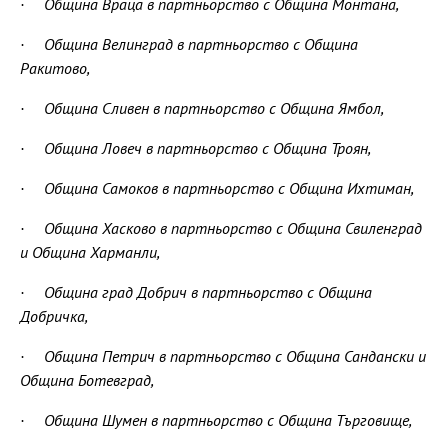
· Община Враца в партньорство с Община Монтана,
· Община Велинград в партньорство с Община
Ракитово,
· Община Сливен в партньорство с Община Ямбол,
· Община Ловеч в партньорство с Община Троян,
· Община Самоков в партньорство с Община Ихтиман,
· Община Хасково в партньорство с Община Свиленград
и Община Харманли,
· Община град Добрич в партньорство с Община
Добричка,
· Община Петрич в партньорство с Община Сандански и
Община Ботевград,
· Община Шумен в партньорство с Община Търговище,