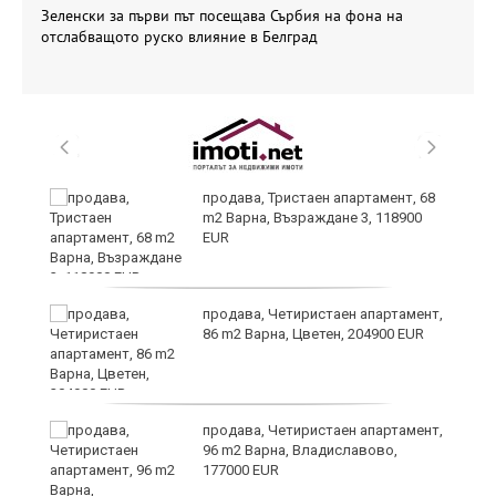
Зеленски за първи път посещава Сърбия на фона на
отслабващото руско влияние в Белград
а
продава, Тристаен апартамент, 68
m2 Варна, Възраждане 3, 118900
EUR
и
продава, Четиристаен апартамент,
86 m2 Варна, Цветен, 204900 EUR
на
продава, Четиристаен апартамент,
96 m2 Варна, Владиславово,
177000 EUR