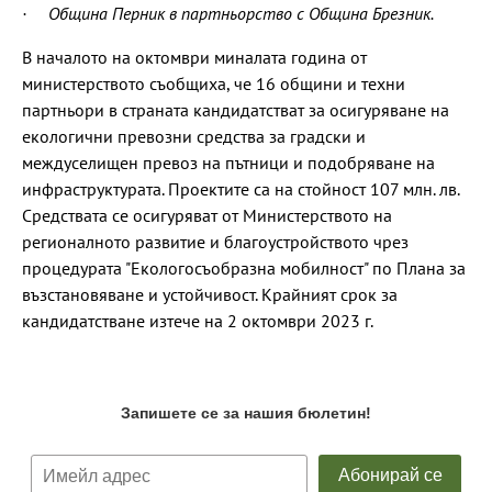
· Община Перник в партньорство с Община Брезник.
В началото на октомври миналата година от
министерството съобщиха, че 16 общини и техни
партньори в страната кандидатстват за осигуряване на
екологични превозни средства за градски и
междуселищен превоз на пътници и подобряване на
инфраструктурата. Проектите са на стойност 107 млн. лв.
Средствата се осигуряват от Министерството на
регионалното развитие и благоустройството чрез
процедурата "Екологосъобразна мобилност" по Плана за
възстановяване и устойчивост. Крайният срок за
кандидатстване изтече на 2 октомври 2023 г.