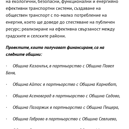
на екологични, безопасни, функционални и енергийно
ефективни транспортни системи, създаване на
обществен транспорт с по-малко потребление на
енергия, което ще доведе до спестяване на публичен
ресурс; реализиране на ефективна свързаност между
градските и селските райони.
Проектите, които получават финансиране, са на
следните общини:
· Община Казанлък, в партньорство с Община Павел
Баня,
· Община Айтос в партньорство с Община Карнобат,
· Община Асеновград в партньорство с Община Садово,
· Община Пазаржик в партньорство с Община Пещера,
· Община Габрово в партньорство с Община Севлиево,