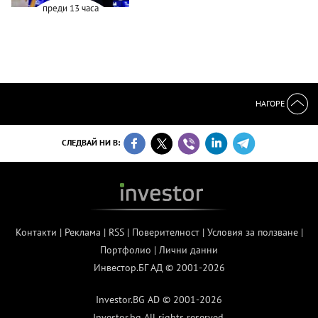
преди 13 часа
НАГОРЕ
СЛЕДВАЙ НИ В:
Контакти
|
Реклама
|
RSS
|
Поверителност
|
Условия за ползване
|
Портфолио
|
Лични данни
Инвестор.БГ АД © 2001-2026
Investor.BG AD © 2001-2026
Investor.bg All rights reserved.