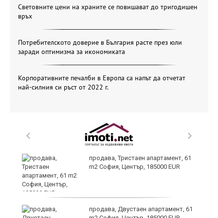
Световните цени на храните се повишават до тригодишен
връх
Потребителското доверие в България расте през юли
заради оптимизма за икономиката
Корпоративните печалби в Европа са напът да отчетат
най-силния си ръст от 2022 г.
уби
продава, Тристаен апартамент, 61
m2 София, Център, 185000 EUR
продава, Двустаен апартамент, 61
m2 София, Център, 185000 EUR