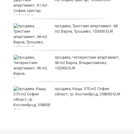
за
продава, Тристаен апартамент, 68
а
m2 Варна, Трошево, 155000 EUR
продава, Четиристаен апартамент,
ъв
96 m2 Варна, Владиславово,
152000 EUR
продава, Къща, 370 m2 София
област, гр. Костинброд, 358000 EUR