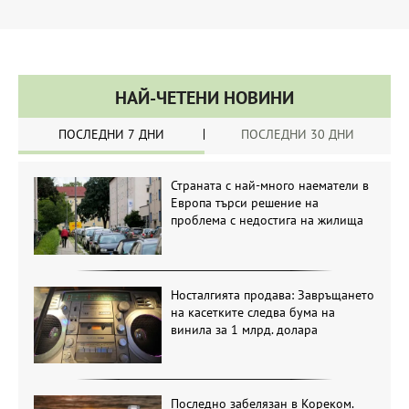
НАЙ-ЧЕТЕНИ НОВИНИ
ПОСЛЕДНИ 7 ДНИ
ПОСЛЕДНИ 30 ДНИ
Страната с най-много наематели в
Европа търси решение на
проблема с недостига на жилища
Носталгията продава: Завръщането
на касетките следва бума на
винила за 1 млрд. долара
Последно забелязан в Кореком.