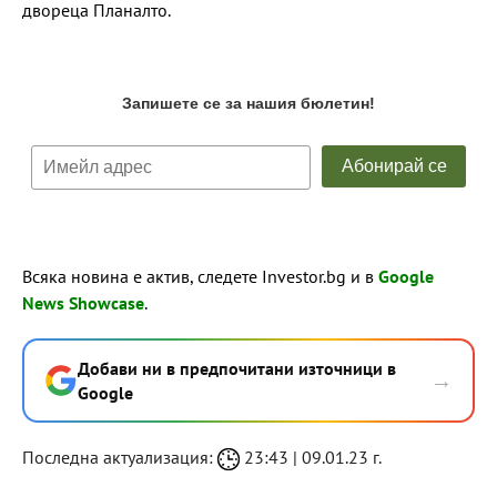
двореца Планалто.
Всяка новина е актив, следете Investor.bg и в
Google
News Showcase
.
Добави ни в предпочитани източници в
→
Google
Последна актуализация:
23:43 | 09.01.23 г.