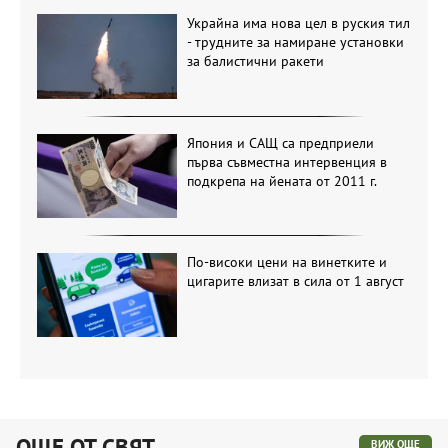
Украйна има нова цел в руския тил
- трудните за намиране установки
за балистични ракети
Япония и САЩ са предприели
първа съвместна интервенция в
подкрепа на йената от 2011 г.
По-високи цени на винетките и
цигарите влизат в сила от 1 август
ОЩЕ ОТ СВЯТ
ВИЖ ОЩЕ