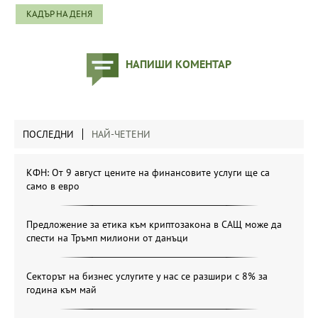
КАДЪР НА ДЕНЯ
НАПИШИ КОМЕНТАР
ПОСЛЕДНИ
НАЙ-ЧЕТЕНИ
КФН: От 9 август цените на финансовите услуги ще са
само в евро
Предложение за етика към криптозакона в САЩ може да
спести на Тръмп милиони от данъци
Секторът на бизнес услугите у нас се разшири с 8% за
година към май