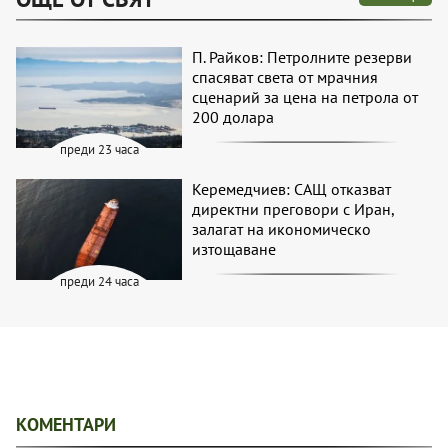
П. Райков: Петролните резерви
спасяват света от мрачния
сценарий за цена на петрола от
200 долара
преди 23 часа
Керемедчиев: САЩ отказват
директни преговори с Иран,
залагат на икономическо
изтощаване
преди 24 часа
КОМЕНТАРИ