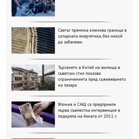
Светът премина ключова граница в
соларната енергетика, без никой
да забележи
Търсенето в Китай на жилища в
съветски стил показва
ограниченията пред съживяването
на пазара
Япония и САЩ са предприели
първа съвместна интервенция в
подкрепа на йената от 2011 г.