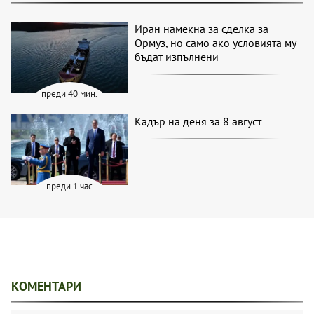
Иран намекна за сделка за
Ормуз, но само ако условията му
бъдат изпълнени
преди 40 мин.
Кадър на деня за 8 август
преди 1 час
КОМЕНТАРИ