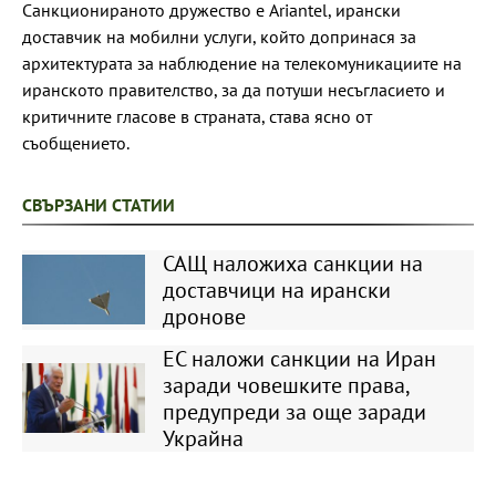
Санкционираното дружество е Ariantel, ирански
доставчик на мобилни услуги, който допринася за
архитектурата за наблюдение на телекомуникациите на
иранското правителство, за да потуши несъгласието и
критичните гласове в страната, става ясно от
съобщението.
СВЪРЗАНИ СТАТИИ
САЩ наложиха санкции на
доставчици на ирански
дронове
ЕС наложи санкции на Иран
заради човешките права,
предупреди за още заради
Украйна