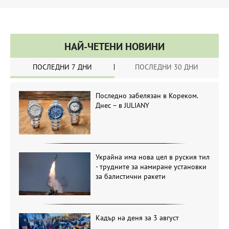
НАЙ-ЧЕТЕНИ НОВИНИ
ПОСЛЕДНИ 7 ДНИ
ПОСЛЕДНИ 30 ДНИ
Последно забелязан в Кореком.
Днес – в JULIANY
Украйна има нова цел в руския тил
- трудните за намиране установки
за балистични ракети
Кадър на деня за 3 август