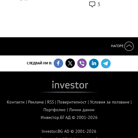
3
НАГОРЕ
СЛЕДВАЙ НИ В:
Контакти
|
Реклама
|
RSS
|
Поверителност
|
Условия за ползване
|
Портфолио
|
Лични данни
Инвестор.БГ АД © 2001-2026
Investor.BG AD © 2001-2026