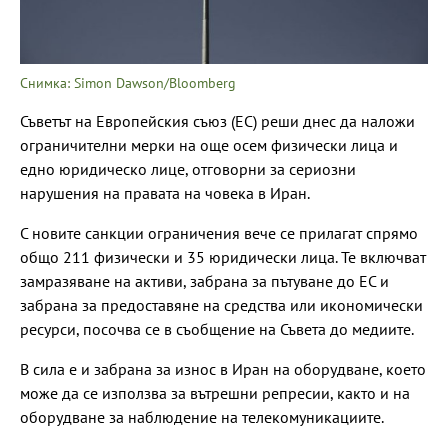
Снимка: Simon Dawson/Bloomberg
Съветът на Европейския съюз (ЕС) реши днес да наложи
ограничителни мерки на още осем физически лица и
едно юридическо лице, отговорни за сериозни
нарушения на правата на човека в Иран.
С новите санкции ограничения вече се прилагат спрямо
общо 211 физически и 35 юридически лица. Те включват
замразяване на активи, забрана за пътуване до ЕС и
забрана за предоставяне на средства или икономически
ресурси, посочва се в съобщение на Съвета до медиите.
В сила е и забрана за износ в Иран на оборудване, което
може да се използва за вътрешни репресии, както и на
оборудване за наблюдение на телекомуникациите.