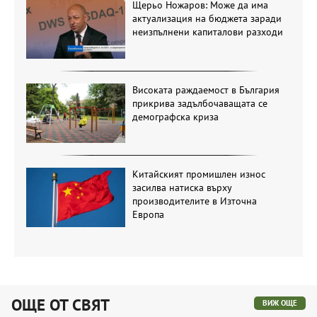
Щерьо Ножаров: Може да има
актуализация на бюджета заради
неизпълнени капиталови разходи
Високата раждаемост в България
прикрива задълбочаващата се
демографска криза
Китайският промишлен износ
засилва натиска върху
производителите в Източна
Европа
ОЩЕ ОТ СВЯТ
ВИЖ ОЩЕ