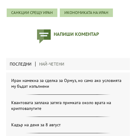
САНКЦИИ СРЕЩУ ИРАН
ИКОНОМИКАТА НА ИРАН
НАПИШИ КОМЕНТАР
ПОСЛЕДНИ
НАЙ-ЧЕТЕНИ
Иран намекна за сделка за Ормуз, но само ако условията
му бъдат изпълнени
Квантовата заплаха затяга примката около врата на
криптовалутите
Кадър на деня за 8 август