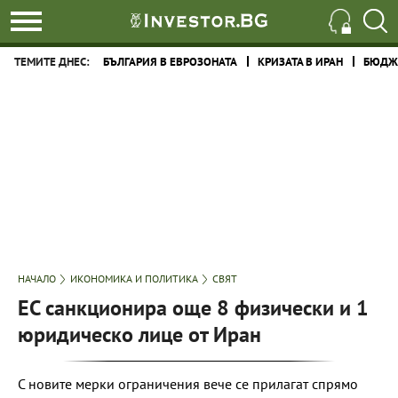
ТЕМИТЕ ДНЕС:
БЪЛГАРИЯ В ЕВРОЗОНАТА
КРИЗАТА В ИРАН
БЮДЖЕ
НАЧАЛО
ИКОНОМИКА И ПОЛИТИКА
СВЯТ
ЕС санкционира още 8 физически и 1
юридическо лице от Иран
С новите мерки ограничения вече се прилагат спрямо