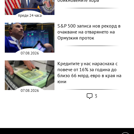
обикновените хора
преди 24 часа
S&P 500 записа нов рекорд в
очакване на отварянето на
Ормузкия проток
07.08.2026
Кредитите у нас нараснаха с
повече от 16% за година до
близо 66 млрд. евро в края на
юни
07.08.2026
3