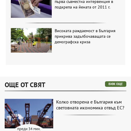
първа съвместна интервенция в
подкрепа на йената от 2011 г.
Високата раждаемост в България
прикрива задълбочаващата се
демографска криза
ОЩЕ ОТ СВЯТ
ВИЖ ОЩЕ
Колко отворена е България към
световната икономика отвъд ЕС?
преди 34 мин.