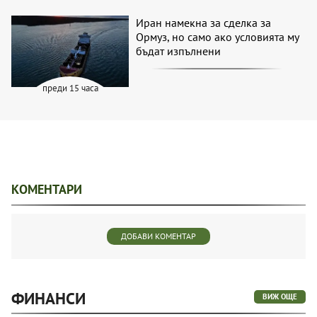
Иран намекна за сделка за
Ормуз, но само ако условията му
бъдат изпълнени
преди 15 часа
КОМЕНТАРИ
ДОБАВИ КОМЕНТАР
ФИНАНСИ
ВИЖ ОЩЕ