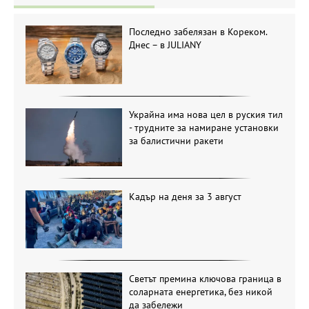
Последно забелязан в Кореком.
Днес – в JULIANY
Украйна има нова цел в руския тил
- трудните за намиране установки
за балистични ракети
Кадър на деня за 3 август
Светът премина ключова граница в
соларната енергетика, без никой
да забележи