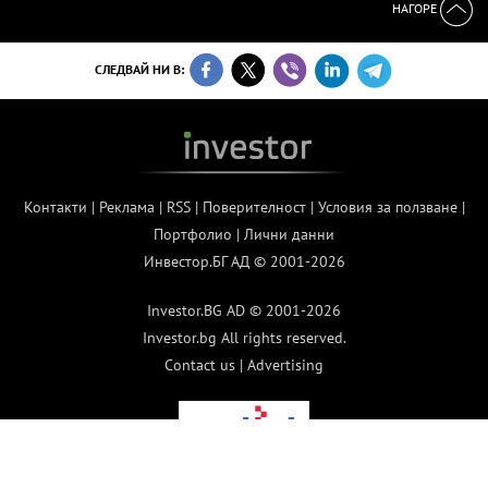
НАГОРЕ
СЛЕДВАЙ НИ В:
Контакти
|
Реклама
|
RSS
|
Поверителност
|
Условия за ползване
|
Портфолио
|
Лични данни
Инвестор.БГ АД © 2001-2026
Investor.BG AD © 2001-2026
Investor.bg All rights reserved.
Contact us
|
Advertising