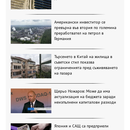
Американски инвеститор се
превърна във втория по големина
преработвател на петрол в
Германия
Търсенето в Китай на жилища в
съветски стил показва
ограниченията пред съживяването
на пазара
Щерьо Ножаров: Може да има
актуализация на бюджета заради
неизпълнени капиталови разходи
Япония и САЩ са предприели