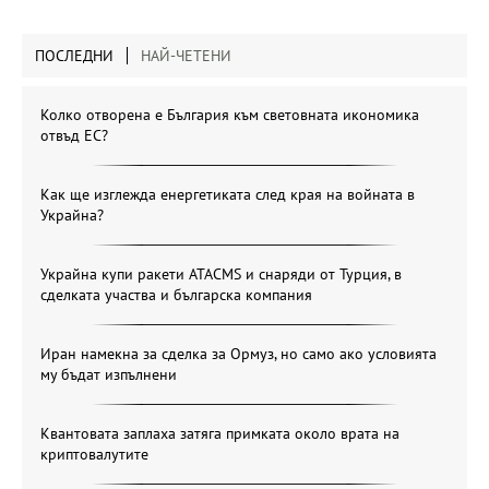
ПОСЛЕДНИ
НАЙ-ЧЕТЕНИ
Колко отворена е България към световната икономика
отвъд ЕС?
Как ще изглежда енергетиката след края на войната в
Украйна?
Украйна купи ракети ATACMS и снаряди от Турция, в
сделката участва и българска компания
Иран намекна за сделка за Ормуз, но само ако условията
му бъдат изпълнени
Квантовата заплаха затяга примката около врата на
криптовалутите