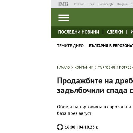
Investor
Dnes
Bloombergtv
Bulgaria On 
ПОСЛЕДНИ НОВИНИ
СДЕЛКИ
ТЕМИТЕ ДНЕС:
БЪЛГАРИЯ В ЕВРОЗОНА
НАЧАЛО
КОМПАНИИ
ТЪРГОВИЯ И ПОТРЕБ
Продажбите на дребн
задълбочили спада с
Обемът на търговията в еврозоната 
база през август
16:08 | 04.10.23 г.