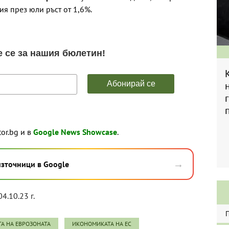
ния през юли ръст от 1,6%.
tor.bg и в
Google News Showcase
.
→
източници в Google
04.10.23 г.
А НА ЕВРОЗОНАТА
ИКОНОМИКАТА НА ЕС