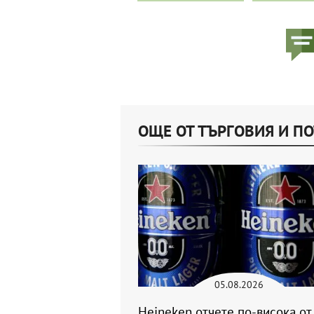
ОЩЕ ОТ ТЪРГОВИЯ И П
05.08.2026
Heineken отчете по-висока от