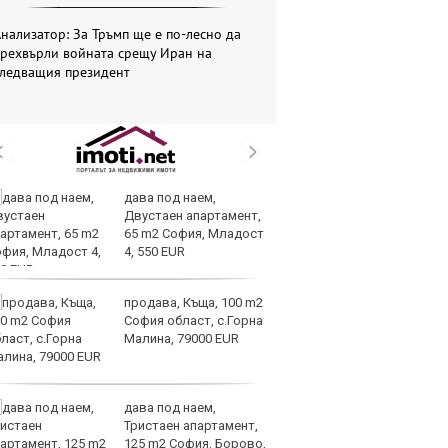
нализатор: За Тръмп ще е по-лесно да
прехвърли войната срещу Иран на
следващия президент
дава под наем,
Те
Двустаен апартамент,
ги
65 m2 София, Младост
иг
4, 550 EUR
ст
отшумяват
продава, Къща, 100 m2
Со
София област, с.Горна
Тр
Малина, 79000 EUR
съ
а 
дава под наем,
Це
Тристаен апартамент,
Ру
125 m2 София, Борово,
та