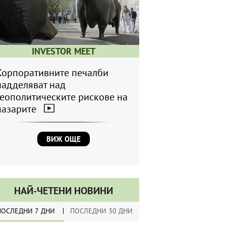
INVESTOR MEET
Корпоративните печалби
надделяват над
геополитическите рискове на
пазарите
ВИЖ ОЩЕ
НАЙ-ЧЕТЕНИ НОВИНИ
ПОСЛЕДНИ 7 ДНИ
ПОСЛЕДНИ 30 ДНИ