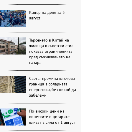
Кадър на деня за 3
август
Търсенето в Китай на
жилища в съветски стил
показва ограниченията
пред съживяването на
пазара
Светът премина ключова
граница в соларната
енергетика, без никой да
забележи
По-високи цени на
винетките и цигарите
влизат в сила от 1 август