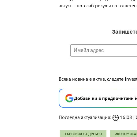
август – по-слаб резултат от отчете
Всяка новина е актив, следете Inves
Добави ни в предпочитани 
Последна актуализация:
16:08 | 
ТЪРГОВИЯ НА ДРЕБНО
ИКОНОМИКАТ