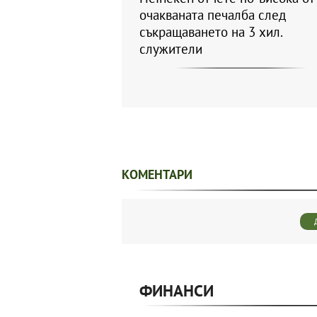
очакваната печалба след
съкращаването на 3 хил.
служители
КОМЕНТАРИ
ФИНАНСИ