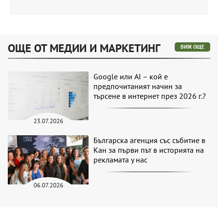
ОЩЕ ОТ МЕДИИ И МАРКЕТИНГ
ВИЖ ОЩЕ
Google или AI – кой е
предпочитаният начин за
търсене в интернет през 2026 г.?
23.07.2026
Българска агенция със събитие в
Кан за първи път в историята на
рекламата у нас
06.07.2026