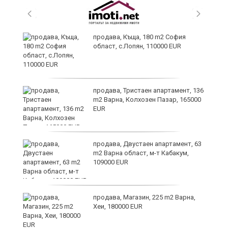
продава, Къща, 180 m2 София
област, с.Лопян, 110000 EUR
ст
продава, Тристаен апартамент, 136
m2 Варна, Колхозен Пазар, 165000
EUR
в
продава, Двустаен апартамент, 63
m2 Варна област, м-т Кабакум,
109000 EUR
за
продава, Магазин, 225 m2 Варна,
Хеи, 180000 EUR