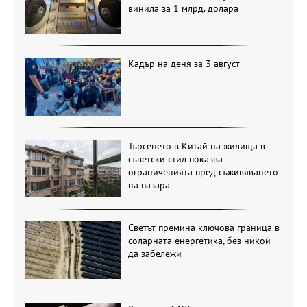
винила за 1 млрд. долара
Кадър на деня за 3 август
Търсенето в Китай на жилища в
съветски стил показва
ограниченията пред съживяването
на пазара
Светът премина ключова граница в
соларната енергетика, без никой
да забележи