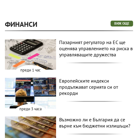
ФИНАНСИ
ВИЖ ОЩЕ
Пазарният регулатор на ЕС ще
оценява управлението на риска в
управляващите дружества
преди 1 час
Европейските индекси
продължават серията си от
рекорди
преди 3 часа
Възможно ли е България да се
върне към бюджетни излишъци?