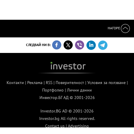
НАГОРЕ
СЛЕДВАЙ НИ В:
Контакти
|
Реклама
|
RSS
|
Поверителност
|
Условия за ползване
|
Портфолио
|
Лични данни
Инвестор.БГ АД © 2001-2026
Investor.BG AD © 2001-2026
Investor.bg All rights reserved.
Contact us
|
Advertising