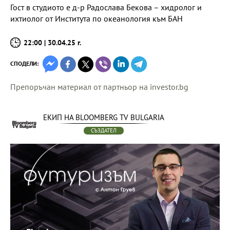
Гост в студиото е д-р Радослава Бекова – хидролог и
ихтиолог от Института по океанология към БАН
22:00 | 30.04.25 г.
СПОДЕЛИ:
Препоръчан материал от партньор на investor.bg
ЕКИП НА BLOOMBERG TV BULGARIA
СЪЗДАТЕЛ