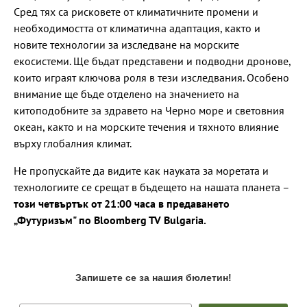
Сред тях са рисковете от климатичните промени и
необходимостта от климатична адаптация, както и
новите технологии за изследване на морските
екосистеми. Ще бъдат представени и подводни дронове,
които играят ключова роля в тези изследвания. Особено
внимание ще бъде отделено на значението на
китоподобните за здравето на Черно море и световния
океан, както и на морските течения и тяхното влияние
върху глобалния климат.
Не пропускайте да видите как науката за моретата и
технологиите се срещат в бъдещето на нашата планета –
този четвъртък от 21:00 часа в предаването
„Футуризъм" по Bloomberg TV Bulgaria.