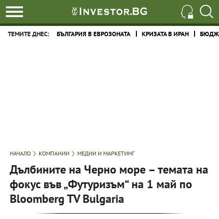
ТЕМИТЕ ДНЕС:
БЪЛГАРИЯ В ЕВРОЗОНАТА
КРИЗАТА В ИРАН
БЮДЖЕ
НАЧАЛО
КОМПАНИИ
МЕДИИ И МАРКЕТИНГ
Дълбините на Черно море – темата на
фокус във „Футуризъм“ на 1 май по
Bloomberg TV Bulgaria