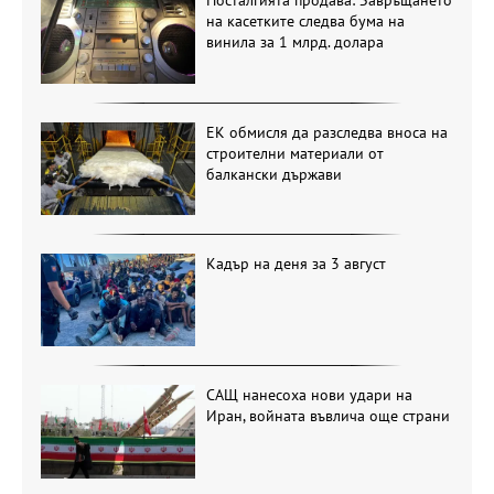
Носталгията продава: Завръщането
на касетките следва бума на
винила за 1 млрд. долара
ЕК обмисля да разследва вноса на
строителни материали от
балкански държави
Кадър на деня за 3 август
САЩ нанесоха нови удари на
Иран, войната въвлича още страни