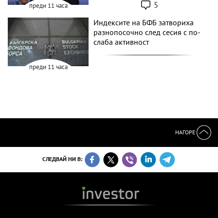
5
преди 11 часа
Индексите на БФБ затвориха
разнопосочно след сесия с по-
слаба активност
преди 11 часа
НАГОРЕ
СЛЕДВАЙ НИ В: