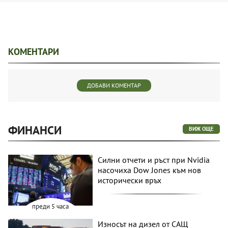
КОМЕНТАРИ
ДОБАВИ КОМЕНТАР
ФИНАНСИ
ВИЖ ОЩЕ
Силни отчети и ръст при Nvidia
насочиха Dow Jones към нов
исторически връх
преди 5 часа
Износът на дизел от САЩ