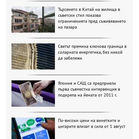
Търсенето в Китай на жилища в
съветски стил показва
ограниченията пред съживяването
на пазара
Светът премина ключова граница в
соларната енергетика, без никой
да забележи
Япония и САЩ са предприели
първа съвместна интервенция в
подкрепа на йената от 2011 г.
По-високи цени на винетките и
цигарите влизат в сила от 1 август