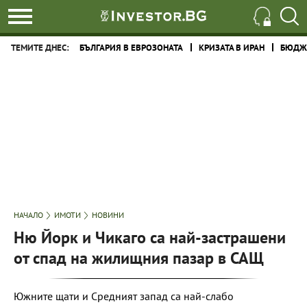
ТЕМИТЕ ДНЕС:
БЪЛГАРИЯ В ЕВРОЗОНАТА
КРИЗАТА В ИРАН
БЮДЖЕ
НАЧАЛО
ИМОТИ
НОВИНИ
Ню Йорк и Чикаго са най-застрашени
от спад на жилищния пазар в САЩ
Южните щати и Средният запад са най-слабо