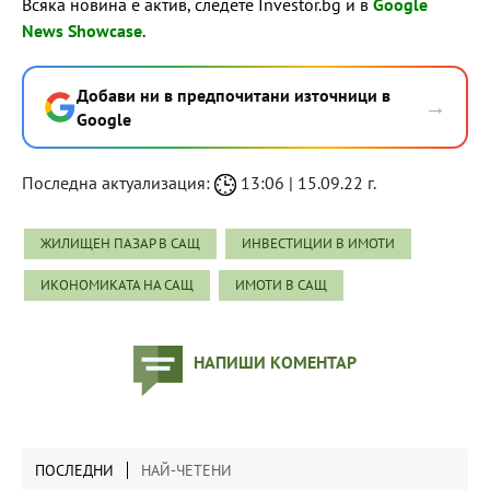
Всяка новина е актив, следете Investor.bg и в
Google
News Showcase
.
Добави ни в предпочитани източници в
→
Google
Последна актуализация:
13:06 | 15.09.22 г.
ЖИЛИЩЕН ПАЗАР В САЩ
ИНВЕСТИЦИИ В ИМОТИ
ИКОНОМИКАТА НА САЩ
ИМОТИ В САЩ
НАПИШИ КОМЕНТАР
ПОСЛЕДНИ
НАЙ-ЧЕТЕНИ