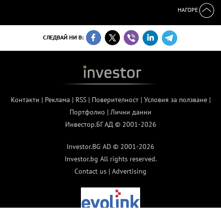
НАГОРЕ
СЛЕДВАЙ НИ В:
Контакти
|
Реклама
|
RSS
|
Поверителност
|
Условия за ползване
|
Портфолио
|
Лични данни
Инвестор.БГ АД © 2001-2026
Investor.BG AD © 2001-2026
Investor.bg All rights reserved.
Contact us
|
Advertising