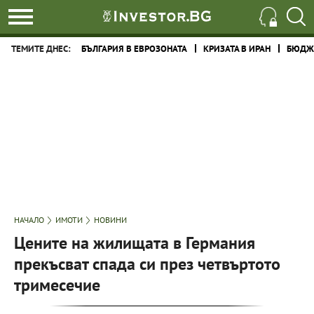
ТЕМИТЕ ДНЕС:
БЪЛГАРИЯ В ЕВРОЗОНАТА
КРИЗАТА В ИРАН
БЮДЖЕ
НАЧАЛО
ИМОТИ
НОВИНИ
Цените на жилищата в Германия
прекъсват спада си през четвъртото
тримесечие