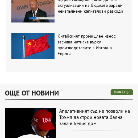
актуализация на бюджета заради
неизпълнени капиталови разходи
Китайският промишлен износ
засилва натиска върху
производителите в Източна
Европа
ОЩЕ ОТ НОВИНИ
ВИЖ ОЩЕ
Апелативният съд не позволи на
Тръмп да строи новата бална
зала в Белия дом