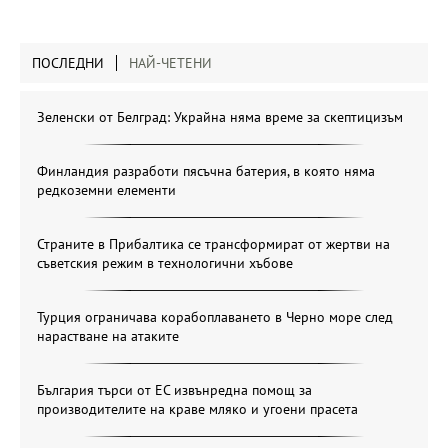
ПОСЛЕДНИ
НАЙ-ЧЕТЕНИ
Зеленски от Белград: Украйна няма време за скептицизъм
Финландия разработи пясъчна батерия, в която няма
редкоземни елементи
Страните в Прибалтика се трансформират от жертви на
съветския режим в технологични хъбове
Турция ограничава корабоплаването в Черно море след
нарастване на атаките
България търси от ЕС извънредна помощ за
производителите на краве мляко и угоени прасета