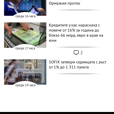
Ормузкия проток
преди 16 часа
Кредитите у нас нараснаха с
повече от 16% за година до
близо 66 млрд. евро в края на
юни
преди 17 часа
2
SOFIX затвори седмицата с ръст
от 1% до 1 311 пункта
преди 19 часа