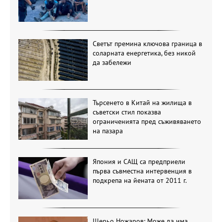
Светът премина ключова граница в
соларната енергетика, без никой
да забележи
Търсенето в Китай на жилища в
съветски стил показва
ограниченията пред съживяването
на пазара
Япония и САЩ са предприели
първа съвместна интервенция в
подкрепа на йената от 2011 г.
Щерьо Ножаров: Може да има