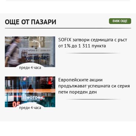
ОЩЕ ОТ ПАЗАРИ
ВИЖ ОЩЕ
SOFIX затвори седмицата с ръст
от 1% до 1 311 пункта
преди 4 часа
Европейските акции
продължават успешната си серия
пети пореден ден
преди 4 часа