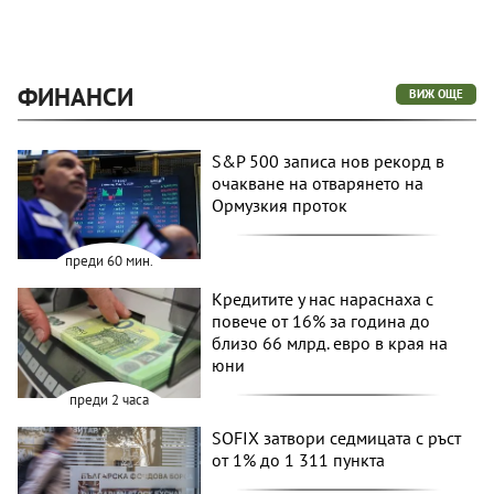
ФИНАНСИ
ВИЖ ОЩЕ
S&P 500 записа нов рекорд в
очакване на отварянето на
Ормузкия проток
преди 60 мин.
Кредитите у нас нараснаха с
повече от 16% за година до
близо 66 млрд. евро в края на
юни
преди 2 часа
SOFIX затвори седмицата с ръст
от 1% до 1 311 пункта