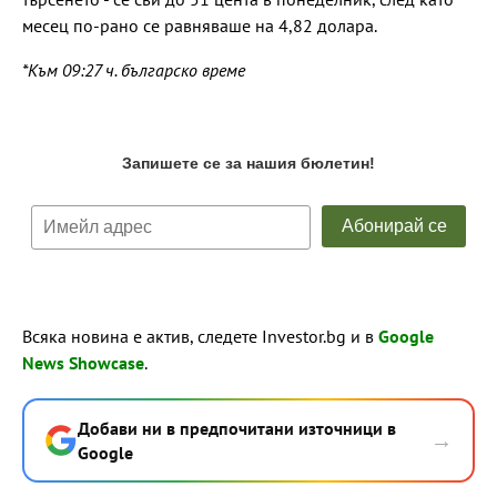
месец по-рано се равняваше на 4,82 долара.
*Към 09:27 ч. българско време
Всяка новина е актив, следете Investor.bg и в
Google
News Showcase
.
Добави ни в предпочитани източници в
→
Google