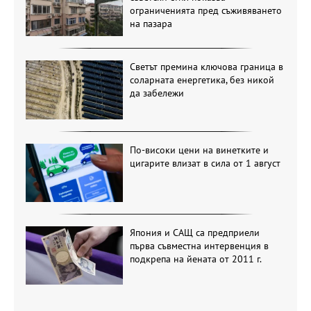
ограниченията пред съживяването
на пазара
Светът премина ключова граница в
соларната енергетика, без никой
да забележи
По-високи цени на винетките и
цигарите влизат в сила от 1 август
Япония и САЩ са предприели
първа съвместна интервенция в
подкрепа на йената от 2011 г.