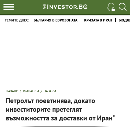
ТЕМИТЕ ДНЕС:
БЪЛГАРИЯ В ЕВРОЗОНАТА
КРИЗАТА В ИРАН
БЮДЖЕ
НАЧАЛО
ФИНАНСИ
ПАЗАРИ
Петролът поевтинява, докато
инвеститорите претеглят
възможността за доставки от Иран*