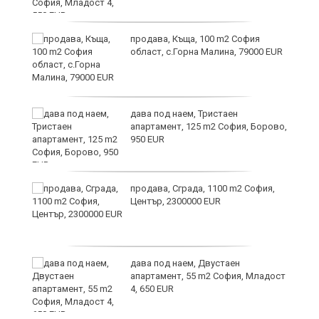
и
продава, Къща, 100 m2 София
област, с.Горна Малина, 79000 EUR
дава под наем, Тристаен
апартамент, 125 m2 София, Борово,
950 EUR
продава, Сграда, 1100 m2 София,
а
Център, 2300000 EUR
дава под наем, Двустаен
е
апартамент, 55 m2 София, Младост
и“
4, 650 EUR