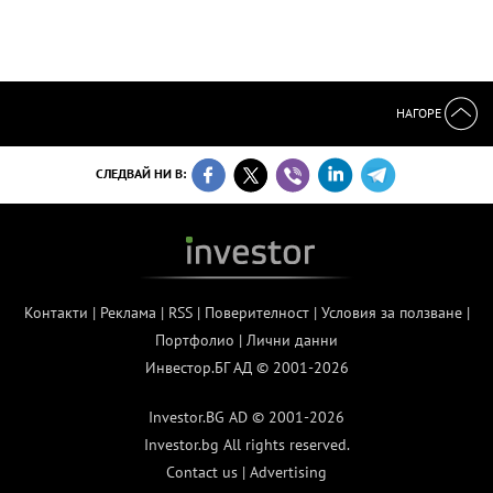
НАГОРЕ
СЛЕДВАЙ НИ В:
Контакти
|
Реклама
|
RSS
|
Поверителност
|
Условия за ползване
|
Портфолио
|
Лични данни
Инвестор.БГ АД © 2001-2026
Investor.BG AD © 2001-2026
Investor.bg All rights reserved.
Contact us
|
Advertising