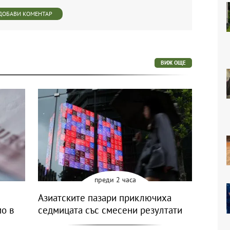
ДОБАВИ КОМЕНТАР
ВИЖ ОЩЕ
преди 2 часа
Азиатските пазари приключиха
мо в
седмицата със смесени резултати