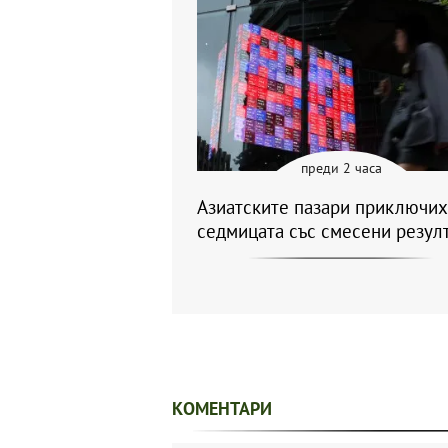
преди 2 часа
Азиатските пазари приключих
седмицата със смесени резул
КОМЕНТАРИ