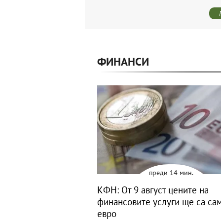
ФИНАНСИ
преди 14 мин.
КФН: От 9 август цените на
финансовите услуги ще са са
евро