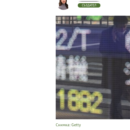
СЪЗДАТЕЛ
Снимка: Getty