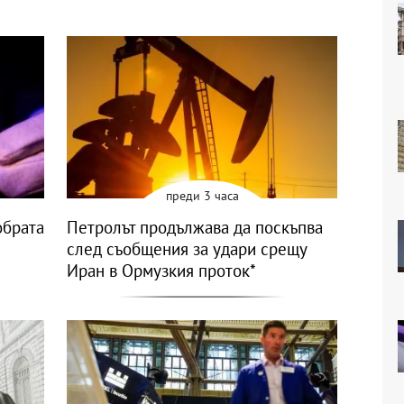
преди 3 часа
обрата
Петролът продължава да поскъпва
след съобщения за удари срещу
Иран в Ормузкия проток*