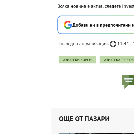
Всяка новина е актив, следете Inves
Добави ни в предпочитани 
Последна актуализация:
11:41 | 
АЗИАТСКИ БОРСИ
АЗИАТСКА ТЪРГО
ОЩЕ ОТ ПАЗАРИ