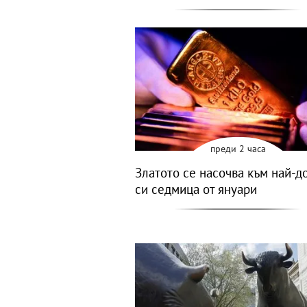
преди 2 часа
Златото се насочва към най-д
си седмица от януари