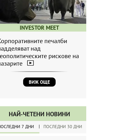
INVESTOR MEET
Корпоративните печалби
надделяват над
геополитическите рискове на
пазарите
ВИЖ ОЩЕ
НАЙ-ЧЕТЕНИ НОВИНИ
ПОСЛЕДНИ 7 ДНИ
ПОСЛЕДНИ 30 ДНИ