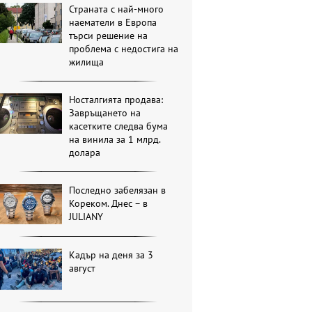
Страната с най-много
наематели в Европа
търси решение на
проблема с недостига на
жилища
Носталгията продава:
Завръщането на
касетките следва бума
на винила за 1 млрд.
долара
Последно забелязан в
Кореком. Днес – в
JULIANY
Кадър на деня за 3
август