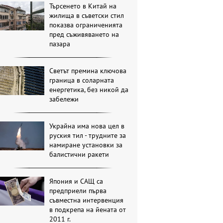
Търсенето в Китай на
жилища в съветски стил
показва ограниченията
пред съживяването на
пазара
Светът премина ключова
граница в соларната
енергетика, без никой да
забележи
Украйна има нова цел в
руския тил - трудните за
намиране установки за
балистични ракети
Япония и САЩ са
предприели първа
съвместна интервенция
в подкрепа на йената от
2011 г.