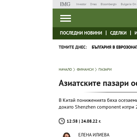
Investor
Dnes
Bloombergtv
Bulgaria On 
ПОСЛЕДНИ НОВИНИ
СДЕЛКИ
ТЕМИТЕ ДНЕС:
БЪЛГАРИЯ В ЕВРОЗОНА
НАЧАЛО
ФИНАНСИ
ПАЗАРИ
Азиатските пазари о
В Китай пониженията бяха осезаеми 
докато Shenzhen component изтри 
12:38 | 24.08.22 г.
ЕЛЕНА ИЛИЕВА