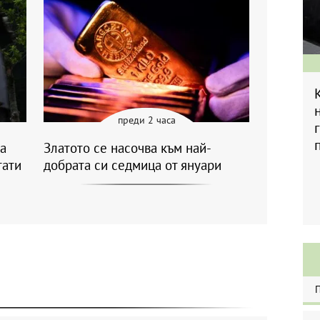
преди 2 часа
а
Златото се насочва към най-
тати
добрата си седмица от януари