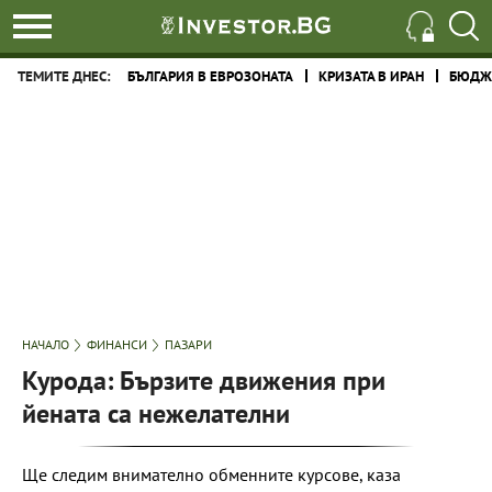
ТЕМИТЕ ДНЕС:
БЪЛГАРИЯ В ЕВРОЗОНАТА
КРИЗАТА В ИРАН
БЮДЖЕ
НАЧАЛО
ФИНАНСИ
ПАЗАРИ
Курода: Бързите движения при
йената са нежелателни
Ще следим внимателно обменните курсове, каза