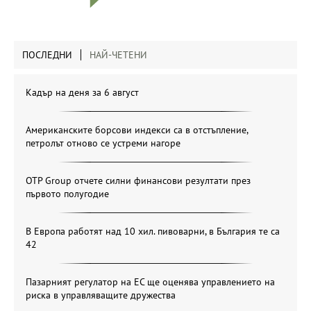
ПОСЛЕДНИ
НАЙ-ЧЕТЕНИ
Кадър на деня за 6 август
Американските борсови индекси са в отстъпление,
петролът отново се устреми нагоре
OTP Group отчете силни финансови резултати през
първото полугодие
В Европа работят над 10 хил. пивоварни, в България те са
42
Пазарният регулатор на ЕС ще оценява управлението на
риска в управляващите дружества