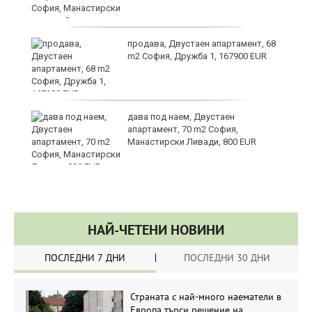
продава, Двустаен апартамент, 68
m2 София, Дружба 1, 167900 EUR
ст
дава под наем, Двустаен
апартамент, 70 m2 София,
Манастирски Ливади, 800 EUR
НАЙ-ЧЕТЕНИ НОВИНИ
ПОСЛЕДНИ 7 ДНИ
ПОСЛЕДНИ 30 ДНИ
Страната с най-много наематели в
Европа търси решение на