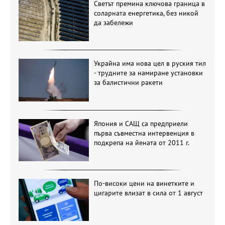
Светът премина ключова граница в
соларната енергетика, без никой
да забележи
Украйна има нова цел в руския тил
- трудните за намиране установки
за балистични ракети
Япония и САЩ са предприели
първа съвместна интервенция в
подкрепа на йената от 2011 г.
По-високи цени на винетките и
цигарите влизат в сила от 1 август