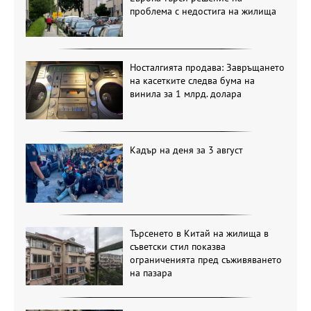
проблема с недостига на жилища
Носталгията продава: Завръщането
на касетките следва бума на
винила за 1 млрд. долара
Кадър на деня за 3 август
Търсенето в Китай на жилища в
съветски стил показва
ограниченията пред съживяването
на пазара