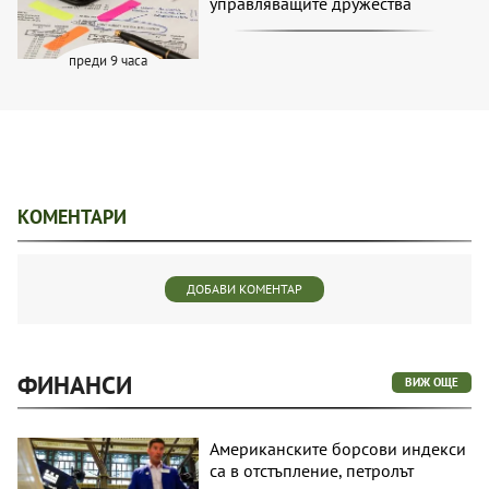
управляващите дружества
преди 9 часа
КОМЕНТАРИ
ДОБАВИ КОМЕНТАР
ФИНАНСИ
ВИЖ ОЩЕ
Американските борсови индекси
са в отстъпление, петролът