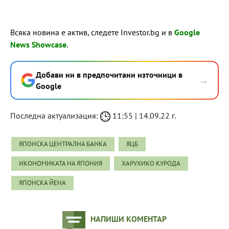
Всяка новина е актив, следете Investor.bg и в
Google
News Showcase
.
Добави ни в предпочитани източници в
→
Google
Последна актуализация:
11:55 | 14.09.22 г.
ЯПОНСКА ЦЕНТРАЛНА БАНКА
ЯЦБ
ИКОНОМИКАТА НА ЯПОНИЯ
ХАРУХИКО КУРОДА
ЯПОНСКА ЙЕНА
НАПИШИ КОМЕНТАР