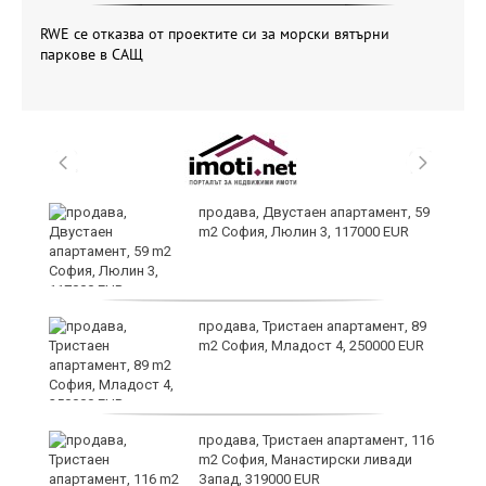
RWE се отказва от проектите си за морски вятърни
паркове в САЩ
продава, Двустаен апартамент, 59
m2 София, Люлин 3, 117000 EUR
продава, Тристаен апартамент, 89
m2 София, Младост 4, 250000 EUR
продава, Тристаен апартамент, 116
m2 София, Манастирски ливади
Запад, 319000 EUR