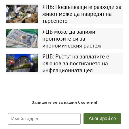
ЯЦБ: Поскъпващите разходи за
живот може да навредят на
търсенето
ЯЦБ може да занижи
прогнозите си за
икономическия растеж
ЯЦБ: Ръстът на заплатите е
ключов за постигането на
инфлационната цел