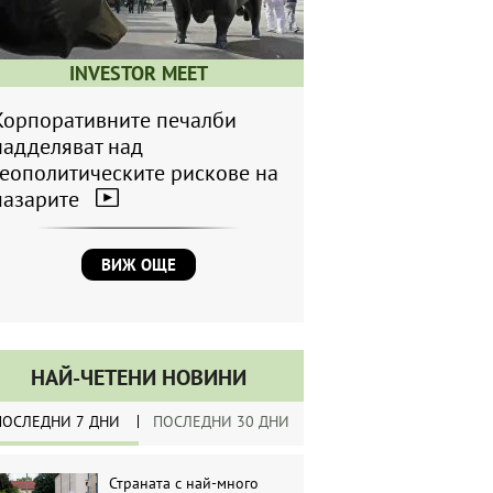
INVESTOR MEET
Корпоративните печалби
надделяват над
геополитическите рискове на
пазарите
ВИЖ ОЩЕ
НАЙ-ЧЕТЕНИ НОВИНИ
ПОСЛЕДНИ 7 ДНИ
ПОСЛЕДНИ 30 ДНИ
Страната с най-много