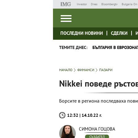
Investor
Dnes
Bloombergtv
Bulgaria On 
ПОСЛЕДНИ НОВИНИ
СДЕЛКИ
ТЕМИТЕ ДНЕС:
БЪЛГАРИЯ В ЕВРОЗОНА
НАЧАЛО
ФИНАНСИ
ПАЗАРИ
Nikkei поведе ръсто
Борсите в региона последваха пови
12:32 | 14.10.22 г.
СИМОНА ГОЦОВА
СЪЗДАТЕЛ