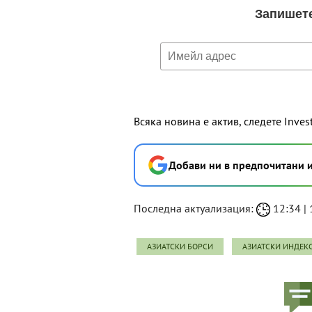
Всяка новина е актив, следете Inves
Добави ни в предпочитани 
Последна актуализация:
12:34 | 
АЗИАТСКИ БОРСИ
АЗИАТСКИ ИНДЕК