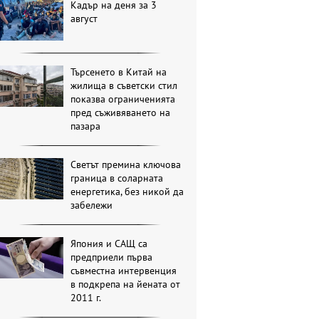
Кадър на деня за 3
август
Търсенето в Китай на
жилища в съветски стил
показва ограниченията
пред съживяването на
пазара
Светът премина ключова
граница в соларната
енергетика, без никой да
забележи
Япония и САЩ са
предприели първа
съвместна интервенция
в подкрепа на йената от
2011 г.