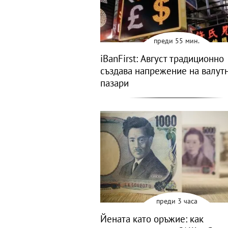
преди 55 мин.
iBanFirst: Август традиционно
създава напрежение на валут
пазари
преди 3 часа
Йената като оръжие: как