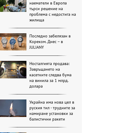
наематели в Европа
търси решение на
проблема с недостига на
жилища
Последно забелязан в
Кореком. Днес – в
JULIANY
Носталгията продава:
Завръщането на
касетките следва бума
на винила за 1 млрд.
долара
Украйна има нова цел в
руския тил - трудните за
намиране установки за
балистични ракети