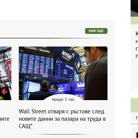
ВИЖ ОЩЕ
преди 1 час
Wall Street отваря с ръстове след
ните
новите данни за пазара на труда в
САЩ*