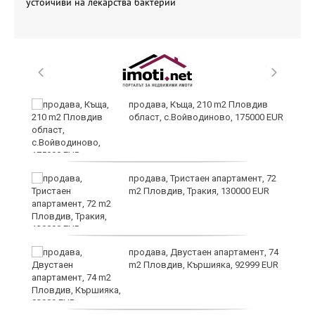
устойчиви на лекарства бактерии
продава, Къща, 210 m2 Пловдив
област, с.Войводиново, 175000 EUR
продава, Тристаен апартамент, 72
m2 Пловдив, Тракия, 130000 EUR
продава, Двустаен апартамент, 74
на
m2 Пловдив, Кършияка, 92999 EUR