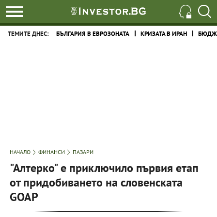
ТЕМИТЕ ДНЕС:
БЪЛГАРИЯ В ЕВРОЗОНАТА
КРИЗАТА В ИРАН
БЮДЖЕ
НАЧАЛО
ФИНАНСИ
ПАЗАРИ
"Алтерко" е приключило първия етап
от придобиването на словенската
GOAP