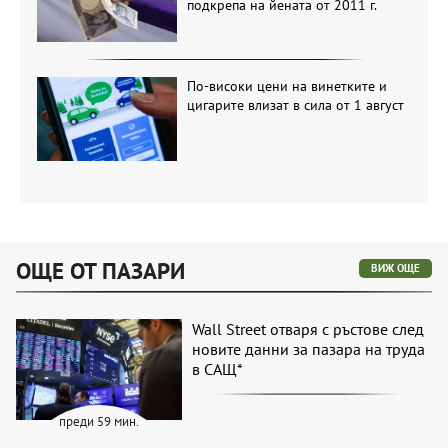
подкрепа на йената от 2011 г.
По-високи цени на винетките и
цигарите влизат в сила от 1 август
ОЩЕ ОТ ПАЗАРИ
ВИЖ ОЩЕ
Wall Street отваря с ръстове след
новите данни за пазара на труда
в САЩ*
преди 59 мин.