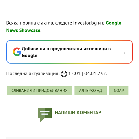
Всяка новина е актив, следете Investor.bg и в
Google
News Showcase
.
Добави ни в предпочитани източници в
→
Google
Последна актуализация:
12:01 | 04.01.23 г.
СЛИВАНИЯ И ПРИДОБИВАНИЯ
АЛТЕРКО АД
GOAP
НАПИШИ КОМЕНТАР