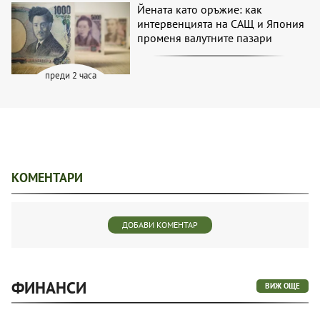
Йената като оръжие: как
интервенцията на САЩ и Япония
променя валутните пазари
преди 2 часа
КОМЕНТАРИ
ДОБАВИ КОМЕНТАР
ФИНАНСИ
ВИЖ ОЩЕ