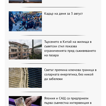
Кадър на деня за 3 август
Търсенето в Китай на жилища в
съветски стил показва
ограниченията пред съживяването
на пазара
Светът премина ключова граница в
соларната енергетика, без никой
да забележи
Япония и САЩ са предприели
първа съвместна интервенция в