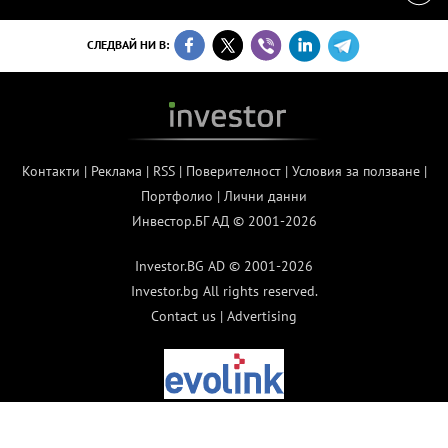
СЛЕДВАЙ НИ В:
Контакти
|
Реклама
|
RSS
|
Поверителност
|
Условия за ползване
|
Портфолио
|
Лични данни
Инвестор.БГ АД © 2001-2026
Investor.BG AD © 2001-2026
Investor.bg All rights reserved.
Contact us
|
Advertising