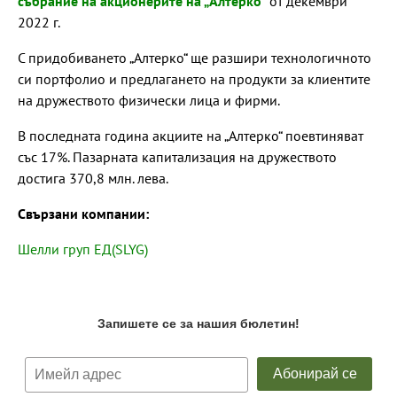
събрание на акционерите на „Алтерко“
от декември
2022 г.
С придобиването „Алтерко“ ще разшири технологичното
си портфолио и предлагането на продукти за клиентите
на дружеството физически лица и фирми.
В последната година акциите на „Алтерко“ поевтиняват
със 17%. Пазарната капитализация на дружеството
достига 370,8 млн. лева.
Свързани компании:
Шелли груп ЕД(SLYG)