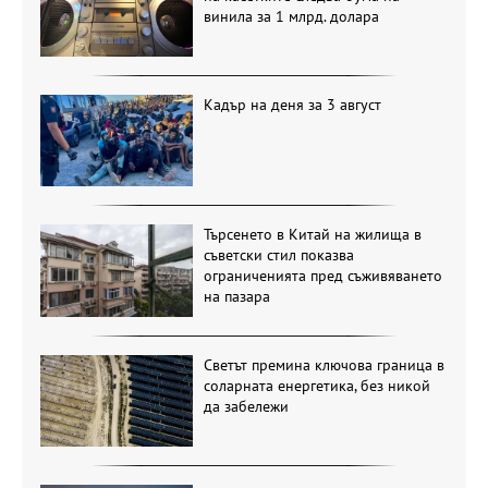
винила за 1 млрд. долара
Кадър на деня за 3 август
Търсенето в Китай на жилища в
съветски стил показва
ограниченията пред съживяването
на пазара
Светът премина ключова граница в
соларната енергетика, без никой
да забележи