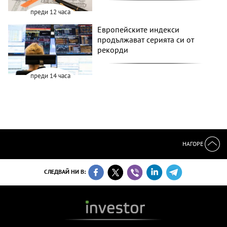
преди 12 часа
Европейските индекси
продължават серията си от
рекорди
преди 14 часа
НАГОРЕ
СЛЕДВАЙ НИ В: