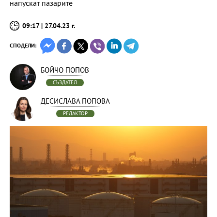
напускат пазарите
09:17 | 27.04.23 г.
СПОДЕЛИ:
БОЙЧО ПОПОВ
СЪЗДАТЕЛ
ДЕСИСЛАВА ПОПОВА
РЕДАКТОР