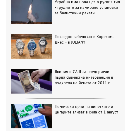
Украйна има нова цел в руския тил
- трудните за намиране установки
за балистични ракети
Последно забелязан в Кореком.
Днес – в JULIANY
Япония и САЩ са предприели
първа съвместна интервенция в
подкрепа на йената от 2011 г.
По-високи цени на винетките и
цигарите влизат в сила от 1 август