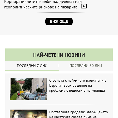
Корпоративните печалби надделяват над
геополитическите рискове на пазарите
ВИЖ ОЩЕ
НАЙ-ЧЕТЕНИ НОВИНИ
ПОСЛЕДНИ 7 ДНИ
ПОСЛЕДНИ 30 ДНИ
Страната с най-много наематели в
Европа търси решение на
проблема с недостига на жилища
Носталгията продава: Завръщането
на касетките следва бума на