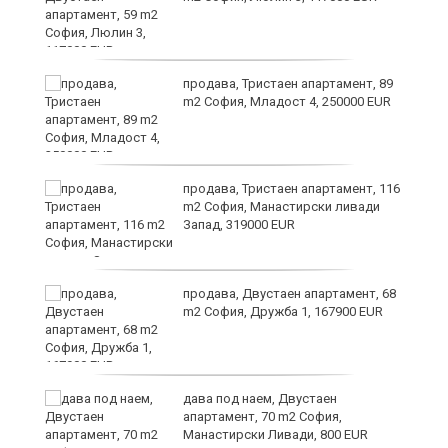
продава, Тристаен апартамент, 89
а
m2 София, Младост 4, 250000 EUR
продава, Тристаен апартамент, 116
m2 София, Манастирски ливади
Запад, 319000 EUR
продава, Двустаен апартамент, 68
та
m2 София, Дружба 1, 167900 EUR
дава под наем, Двустаен
апартамент, 70 m2 София,
Манастирски Ливади, 800 EUR