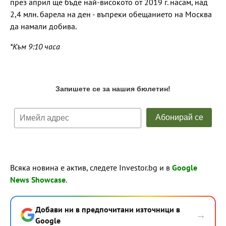
през април ще бъде най-високото от 2019 г. насам, над
2,4 млн. барела на ден - въпреки обещанието на Москва
да намали добива.
*Към 9:10 часа
Всяка новина е актив, следете Investor.bg и в
Google
News Showcase
.
Добави ни в предпочитани източници в
→
Google