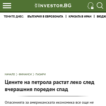
ТЕМИТЕ ДНЕС:
БЪЛГАРИЯ В ЕВРОЗОНАТА
КРИЗАТА В ИРАН
БЮДЖЕ
НАЧАЛО
ФИНАНСИ
ПАЗАРИ
Цените на петрола растат леко след
вчерашния пореден спад
Опасенията за американската икономика все още не