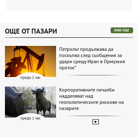
ОЩЕ ОТ ПАЗАРИ
ВИЖ ОЩЕ
Петролът продължава да
поскъпва след съобщения за
удари срещу Иран в Ормузкия
проток*
преди 1 час
Корпоративните печалби
надделяват над
геополитическите рискове на
пазарите
преди 1 час