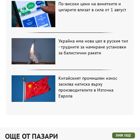
По-високи цени на винетките и
цигарите влизат в сила от 1 август
Украйна има нова цел в руския тил
- трудните за намиране установки
за балистични ракети
Китайският промишлен износ
засилва натиска върху
производителите в Източна
Европа
ОЩЕ ОТ ПАЗАРИ
ВИЖ ОЩЕ