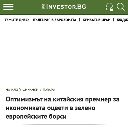
ТЕМИТЕ ДНЕС:
БЪЛГАРИЯ В ЕВРОЗОНАТА
КРИЗАТА В ИРАН
БЮДЖЕ
НАЧАЛО
ФИНАНСИ
ПАЗАРИ
Оптимизмът на китайския премиер за
икономиката оцвети в зелено
европейските борси