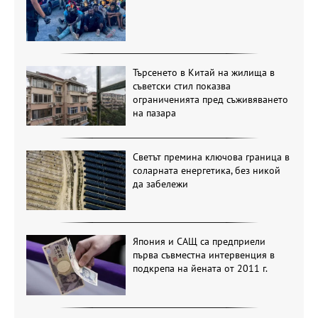
Търсенето в Китай на жилища в
съветски стил показва
ограниченията пред съживяването
на пазара
Светът премина ключова граница в
соларната енергетика, без никой
да забележи
Япония и САЩ са предприели
първа съвместна интервенция в
подкрепа на йената от 2011 г.