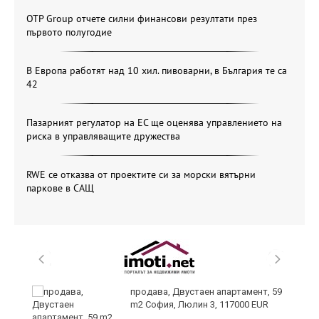
OTP Group отчете силни финансови резултати през
първото полугодие
В Европа работят над 10 хил. пивоварни, в България те са
42
Пазарният регулатор на ЕС ще оценява управлението на
риска в управляващите дружества
RWE се отказва от проектите си за морски вятърни
паркове в САЩ
продава, Двустаен апартамент, 59
m2 София, Люлин 3, 117000 EUR