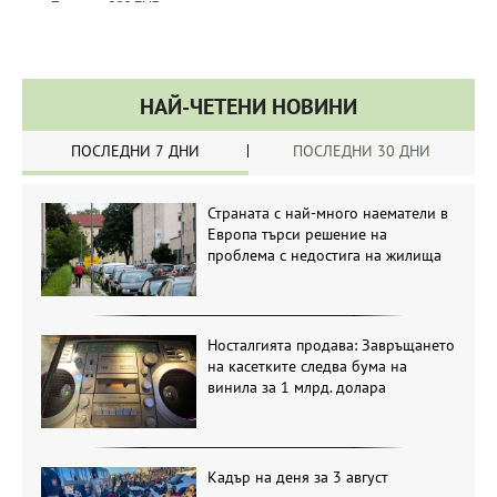
НАЙ-ЧЕТЕНИ НОВИНИ
ПОСЛЕДНИ 7 ДНИ
ПОСЛЕДНИ 30 ДНИ
Страната с най-много наематели в
Европа търси решение на
проблема с недостига на жилища
Носталгията продава: Завръщането
на касетките следва бума на
винила за 1 млрд. долара
Кадър на деня за 3 август