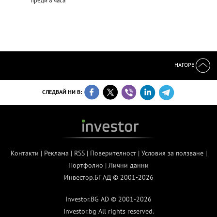
преди 8 часа
НАГОРЕ
СЛЕДВАЙ НИ В:
Контакти
|
Реклама
|
RSS
|
Поверителност
|
Условия за ползване
|
Портфолио
|
Лични данни
Инвестор.БГ АД © 2001-2026
Investor.BG AD © 2001-2026
Investor.bg All rights reserved.