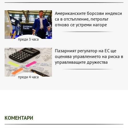
Американските борсови индекси
са в отстъпление, петролът
отново се устреми нагоре
преди 3 часа
Пазарният регулатор на ЕС ще
оценява управлението на риска в
управляващите дружества
преди 4 часа
КОМЕНТАРИ