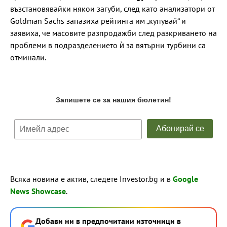
възстановявайки някои загуби, след като анализатори от
Goldman Sachs запазиха рейтинга им „купувай“ и
заявиха, че масовите разпродажби след разкриването на
проблеми в подразделението ѝ за вятърни турбини са
отминали.
Всяка новина е актив, следете Investor.bg и в
Google
News Showcase
.
Добави ни в предпочитани източници в
→