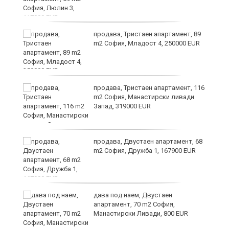
ст
продава, Тристаен апартамент, 89
m2 София, Младост 4, 250000 EUR
в
продава, Тристаен апартамент, 116
m2 София, Манастирски ливади
Запад, 319000 EUR
за
продава, Двустаен апартамент, 68
m2 София, Дружба 1, 167900 EUR
те
дава под наем, Двустаен
апартамент, 70 m2 София,
Манастирски Ливади, 800 EUR