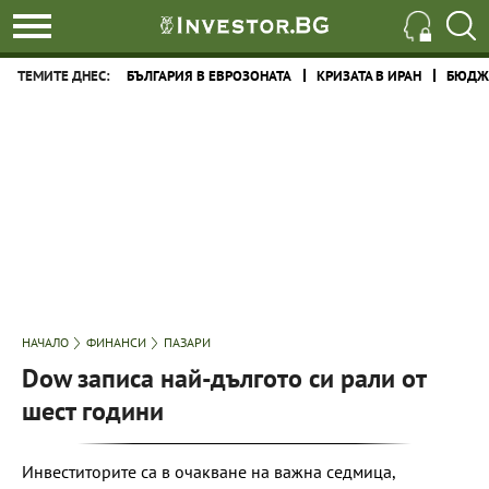
ТЕМИТЕ ДНЕС:
БЪЛГАРИЯ В ЕВРОЗОНАТА
КРИЗАТА В ИРАН
БЮДЖЕ
НАЧАЛО
ФИНАНСИ
ПАЗАРИ
Dow записа най-дългото си рали от
шест години
Инвеститорите са в очакване на важна седмица,