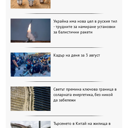
Украйна има нова цел в руския тил
- трудните за намиране установки
за балистични ракети
Кадър на деня за 3 август
Светът премина ключова граница в
соларната енергетика, без никой
да забележи
Търсенето в Китай на жилища в