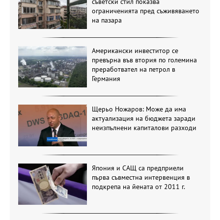
съветски стил показва
ограниченията пред съживяването
на пазара
Американски инвеститор се
превърна във втория по големина
преработвател на петрол в
Германия
Щерьо Ножаров: Може да има
актуализация на бюджета заради
неизпълнени капиталови разходи
Япония и САЩ са предприели
първа съвместна интервенция в
подкрепа на йената от 2011 г.