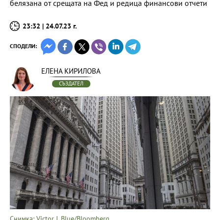
белязана от срещата на Фед и редица финансови отчети
23:32 | 24.07.23 г.
СПОДЕЛИ:
ЕЛЕНА КИРИЛОВА
СЪЗДАТЕЛ
Снимка: Victor J. Blue/Bloomberg