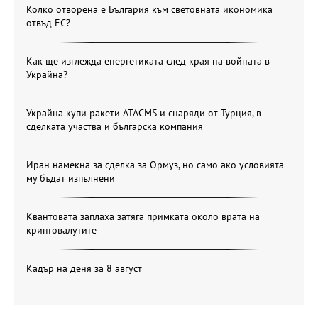
Колко отворена е България към световната икономика
отвъд ЕС?
Как ще изглежда енергетиката след края на войната в
Украйна?
Украйна купи ракети ATACMS и снаряди от Турция, в
сделката участва и българска компания
Иран намекна за сделка за Ормуз, но само ако условията
му бъдат изпълнени
Квантовата заплаха затяга примката около врата на
криптовалутите
Кадър на деня за 8 август