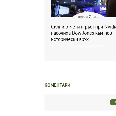
преди 7 часа
Силни отчети и ръст при Nvidi
насочиха Dow Jones към нов
исторически връх
КОМЕНТАРИ