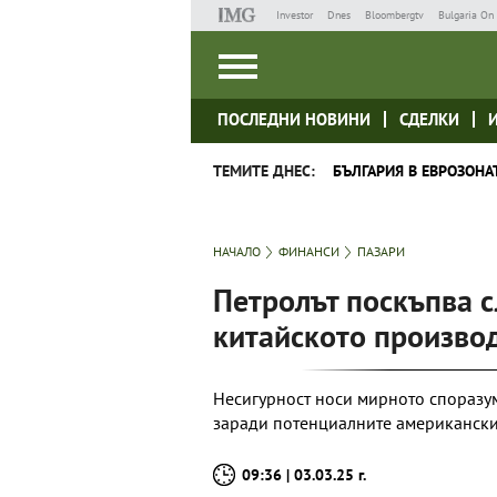
Investor
Dnes
Bloombergtv
Bulgaria On 
ПОСЛЕДНИ НОВИНИ
СДЕЛКИ
ТЕМИТЕ ДНЕС:
БЪЛГАРИЯ В ЕВРОЗОНА
НАЧАЛО
ФИНАНСИ
ПАЗАРИ
Петролът поскъпва 
китайското произво
Несигурност носи мирното споразу
заради потенциалните американски
09:36 | 03.03.25 г.