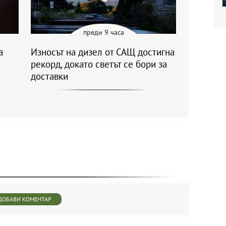
преди 9 часа
a
Износът на дизел от САЩ достигна
рекорд, докато светът се бори за
доставки
ДОБАВИ КОМЕНТАР