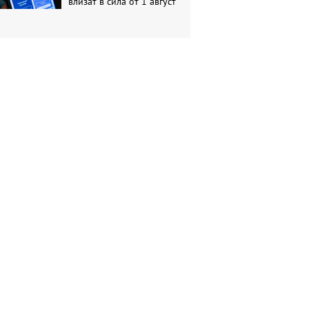
влизат в сила от 1 август