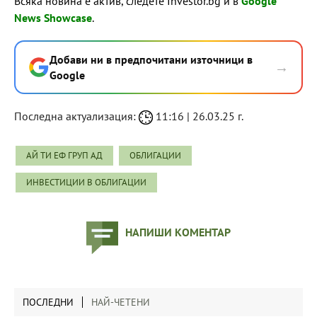
Всяка новина е актив, следете Investor.bg и в
Google
News Showcase
.
Добави ни в предпочитани източници в
→
Google
Последна актуализация:
11:16 | 26.03.25 г.
АЙ ТИ ЕФ ГРУП АД
ОБЛИГАЦИИ
ИНВЕСТИЦИИ В ОБЛИГАЦИИ
НАПИШИ КОМЕНТАР
ПОСЛЕДНИ
НАЙ-ЧЕТЕНИ