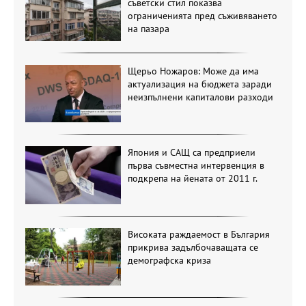
съветски стил показва
ограниченията пред съживяването
на пазара
Щерьо Ножаров: Може да има
актуализация на бюджета заради
неизпълнени капиталови разходи
Япония и САЩ са предприели
първа съвместна интервенция в
подкрепа на йената от 2011 г.
Високата раждаемост в България
прикрива задълбочаващата се
демографска криза