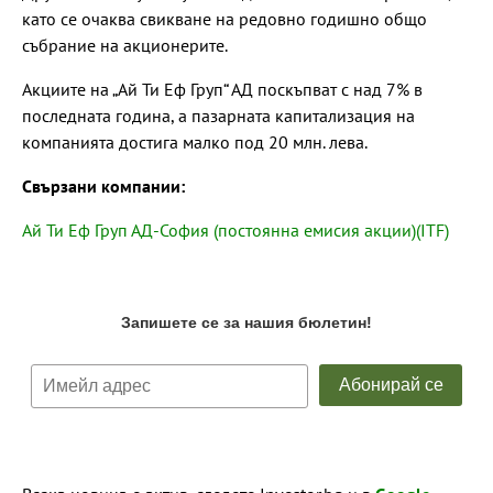
като се очаква свикване на редовно годишно общо
събрание на акционерите.
Акциите на „Ай Ти Еф Груп“ АД поскъпват с над 7% в
последната година, а пазарната капитализация на
компанията достига малко под 20 млн. лева.
Свързани компании:
Ай Ти Еф Груп АД-София (постоянна емисия акции)(ITF)