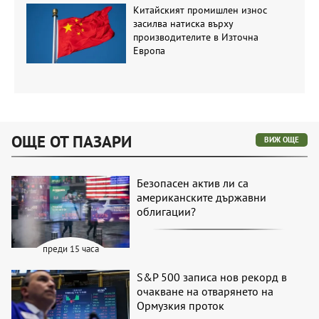
Китайският промишлен износ
засилва натиска върху
производителите в Източна
Европа
ОЩЕ ОТ ПАЗАРИ
ВИЖ ОЩЕ
Безопасен актив ли са
американските държавни
облигации?
преди 15 часа
S&P 500 записа нов рекорд в
очакване на отварянето на
Ормузкия проток