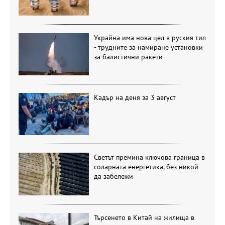
Украйна има нова цел в руския тил
- трудните за намиране установки
за балистични ракети
Кадър на деня за 3 август
Светът премина ключова граница в
соларната енергетика, без никой
да забележи
Търсенето в Китай на жилища в