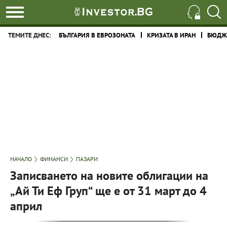
ТЕМИТЕ ДНЕС:
БЪЛГАРИЯ В ЕВРОЗОНАТА
КРИЗАТА В ИРАН
БЮДЖЕ
НАЧАЛО
ФИНАНСИ
ПАЗАРИ
Записването на новите облигации на
„Ай Ти Еф Груп“ ще е от 31 март до 4
април