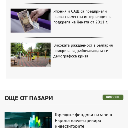
Япония и САЩ са предприели
първа съвместна интервенция в
подкрепа на йената от 2011 г.
Високата раждаемост в България
прикрива задълбочаващата се
демографска криза
ОЩЕ ОТ ПАЗАРИ
ВИЖ ОЩЕ
Горещите фондови пазари в
Европа наелектризират
инвеститорите