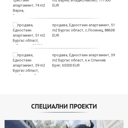
m2 Варна, Владиславово, 117500
EUR
ето
продава, Едностаен апартамент, 51
m2 Бургас област, с.Лозенец, 88638
EUR
продава, Едностаен апартамент, 39
m2 Бургас област, к.к.Слънчев
Бряг, 65500 EUR
СПЕЦИАЛНИ ПРОЕКТИ