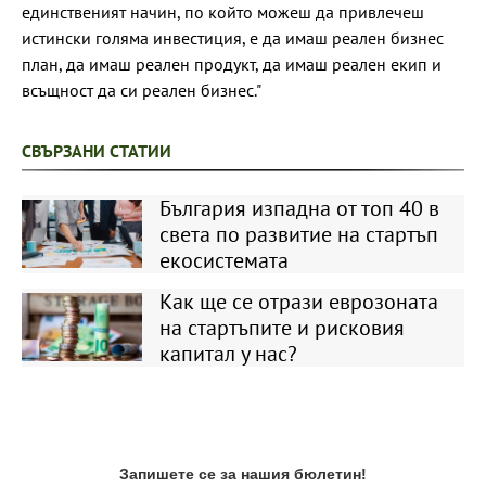
единственият начин, по който можеш да привлечеш
истински голяма инвестиция, е да имаш реален бизнес
план, да имаш реален продукт, да имаш реален екип и
всъщност да си реален бизнес."
СВЪРЗАНИ СТАТИИ
България изпадна от топ 40 в
света по развитие на стартъп
екосистемата
Как ще се отрази еврозоната
на стартъпите и рисковия
капитал у нас?