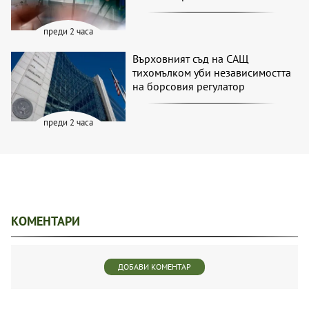
преди 2 часа
Върховният съд на САЩ
тихомълком уби независимостта
на борсовия регулатор
преди 2 часа
КОМЕНТАРИ
ДОБАВИ КОМЕНТАР