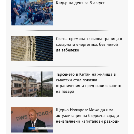
Кадър на деня за 3 август
Светът премина ключова граница в
соларната енергетика, без никой
да забележи
Търсенето в Китай на жилища в
съветски стил показва
ограниченията пред съживяването
на пазара
Щерьо Ножаров: Може да има
актуализация на бюджета заради
неизпълнени капиталови разходи