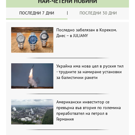
НАЙ-ЧЕТЕНИ НОВИНИ
ПОСЛЕДНИ 7 ДНИ
ПОСЛЕДНИ 30 ДНИ
Последно забелязан в Кореком.
Днес – в JULIANY
Украйна има нова цел в руския тил
- трудните за намиране установки
за балистични ракети
Американски инвеститор се
превърна във втория по големина
преработвател на петрол в
Германия