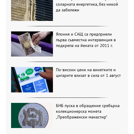
соларната енергетика, без никой
да забележи
Япония и САЩ са предприели
първа съвместна интервенция в
подкрепа на йената от 2011 г.
По-високи цени на винетките и
цигарите влизат в сила от 1 август
БНБ пуска в обращение сребърна
колекционерска монета
„Преображенски манастир“