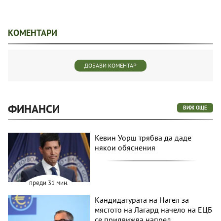
КОМЕНТАРИ
ДОБАВИ КОМЕНТАР
ФИНАНСИ
ВИЖ ОЩЕ
Кевин Уорш трябва да даде
някои обяснения
преди 31 мин.
Кандидатурата на Нагел за
мястото на Лагард начело на ЕЦБ
се придвижва напред