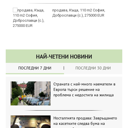
с
продава, Къща, 110 m2 София,
Доброславци (с.), 275000 EUR
НАЙ-ЧЕТЕНИ НОВИНИ
ПОСЛЕДНИ 7 ДНИ
ПОСЛЕДНИ 30 ДНИ
Страната с най-много наематели в
Европа търси решение на
проблема с недостига на жилища
Носталгията продава: Завръщането
на касетките следва бума на