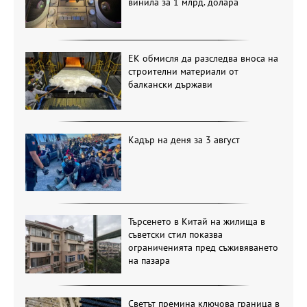
винила за 1 млрд. долара
ЕК обмисля да разследва вноса на
строителни материали от
балкански държави
Кадър на деня за 3 август
Търсенето в Китай на жилища в
съветски стил показва
ограниченията пред съживяването
на пазара
Светът премина ключова граница в