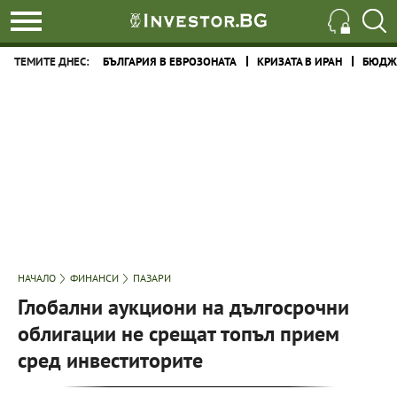
ТЕМИТЕ ДНЕС:
БЪЛГАРИЯ В ЕВРОЗОНАТА
КРИЗАТА В ИРАН
БЮДЖЕ
НАЧАЛО
ФИНАНСИ
ПАЗАРИ
Глобални аукциони на дългосрочни
облигации не срещат топъл прием
сред инвеститорите