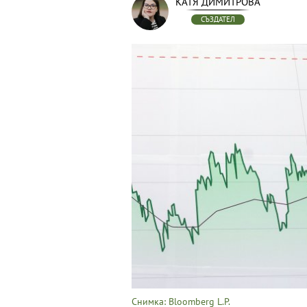
КАТЯ ДИМИТРОВА
СЪЗДАТЕЛ
Снимка: Bloomberg L.P.