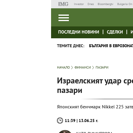
Investor
Dnes
Bloombergtv
Bulgaria On 
ПОСЛЕДНИ НОВИНИ
СДЕЛКИ
ТЕМИТЕ ДНЕС:
БЪЛГАРИЯ В ЕВРОЗОНА
НАЧАЛО
ФИНАНСИ
ПАЗАРИ
Израелският удар ср
пазари
Японският бенчмарк Nikkei 225 затв
11:39 | 13.06.25 г.