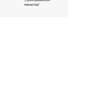
манастир“