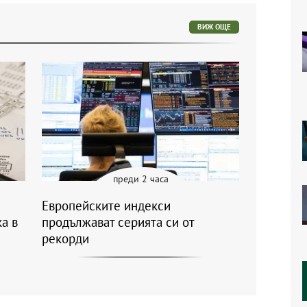
ВИЖ ОЩЕ
преди 2 часа
Европейските индекси
а в
продължават серията си от
рекорди