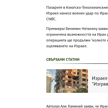
Пазарите в Азиатско-Тихоокеанския
Израел нанесе военен удар по Иран
CNBC.
Премиерът Бенямин Нетаняху заяви 
ограничена възможността на Иран 
операцията ще продължи "колкото е
оцеляването на Израел.
СВЪРЗАНИ СТАТИИ
Израел
"Изгряв
Аятолах Али Хаменей заяви, че Иран 