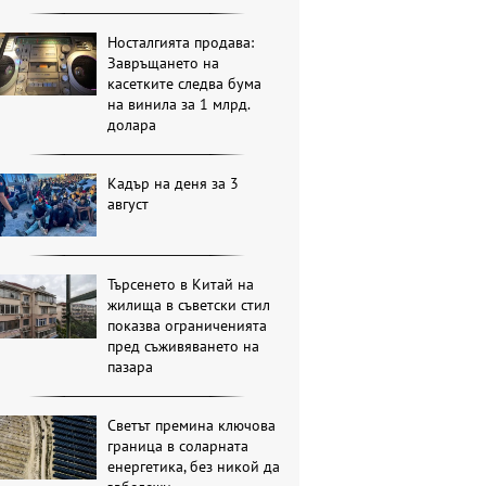
Носталгията продава:
Завръщането на
касетките следва бума
на винила за 1 млрд.
долара
Кадър на деня за 3
август
Търсенето в Китай на
жилища в съветски стил
показва ограниченията
пред съживяването на
пазара
Светът премина ключова
граница в соларната
енергетика, без никой да