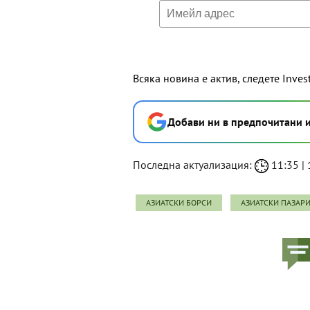
Всяка новина е актив, следете Inves
Добави ни в предпочитани 
Последна актуализация:
11:35 | 
АЗИАТСКИ БОРСИ
АЗИАТСКИ ПАЗАР