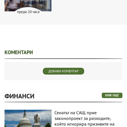
преди 20 часа
КОМЕНТАРИ
ДОБАВИ КОМЕНТАР
ФИНАНСИ
ВИЖ ОЩЕ
Сенатът на САЩ прие
законопроект за разходите,
който игнорира призивите на