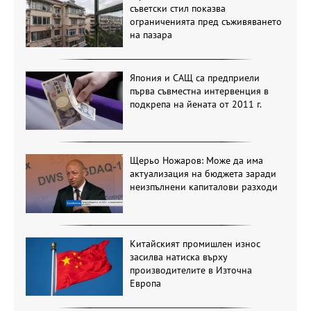
съветски стил показва
ограниченията пред съживяването
на пазара
Япония и САЩ са предприели
първа съвместна интервенция в
подкрепа на йената от 2011 г.
Щерьо Ножаров: Може да има
актуализация на бюджета заради
неизпълнени капиталови разходи
Китайският промишлен износ
засилва натиска върху
производителите в Източна
Европа