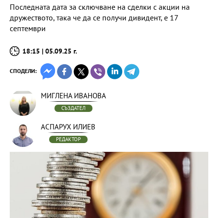
Последната дата за сключване на сделки с акции на
дружеството, така че да се получи дивидент, е 17
септември
18:15 | 05.09.25 г.
СПОДЕЛИ:
МИГЛЕНА ИВАНОВА
СЪЗДАТЕЛ
АСПАРУХ ИЛИЕВ
РЕДАКТОР