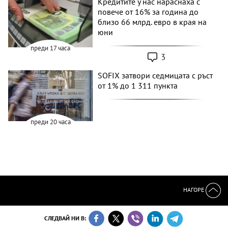
Кредитите у нас нараснаха с
повече от 16% за година до
близо 66 млрд. евро в края на
юни
преди 17 часа
3
SOFIX затвори седмицата с ръст
от 1% до 1 311 пункта
преди 20 часа
НАГОРЕ
СЛЕДВАЙ НИ В: