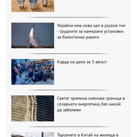
Украйна има нова цел в руския тил
- трудните за намиране установки
за балистични ракети
Кадър на деня за 3 август
Светът премина ключова граница в
соларната енергетика, без никой
да забележи
Търсенето в Китай на жилища в