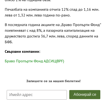
Печалбата на компанията отчита 12% спад до 1,16 млн.
лева от 1,32 млн. лева година по-рано.
В последната година акциите на „Браво Пропърти Фонд“
поевтиняват с над 8%, а пазарната капитализация на
дружеството достига 36,7 млн. лева, според данните на
БФБ.
Свързани компании:
Браво Пропърти Фонд АДСИЦ(BPF)