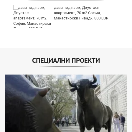
дава под наем, Двустаен
та
апартамент, 70 m2 София,
Манастирски Ливади, 800 EUR
СПЕЦИАЛНИ ПРОЕКТИ