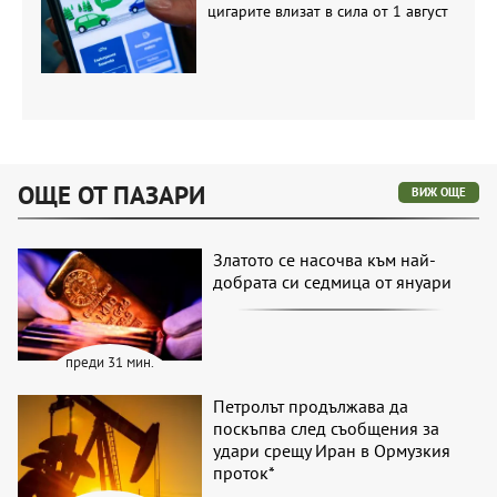
цигарите влизат в сила от 1 август
ОЩЕ ОТ ПАЗАРИ
ВИЖ ОЩЕ
Златото се насочва към най-
добрата си седмица от януари
преди 31 мин.
Петролът продължава да
поскъпва след съобщения за
удари срещу Иран в Ормузкия
проток*