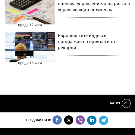
оценява управлението на риска в
управляващите дружества
преди 12 часа
Европейските индекси
продължават серията си от
рекорди
преди 14 часа
НАГОРЕ
СЛЕДВАЙ НИ В: