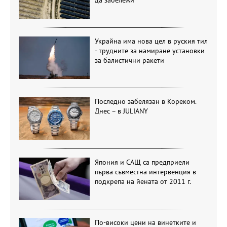
Украйна има нова цел в руския тил
- трудните за намиране установки
за балистични ракети
Последно забелязан в Кореком.
Днес – в JULIANY
Япония и САЩ са предприели
първа съвместна интервенция в
подкрепа на йената от 2011 г.
По-високи цени на винетките и