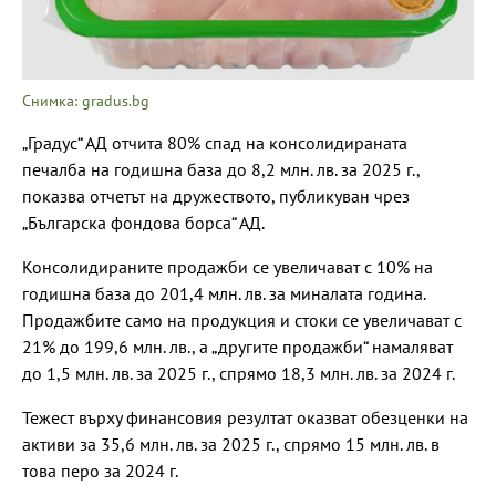
Снимка: gradus.bg
„Градус“ АД отчита 80% спад на консолидираната
печалба на годишна база до 8,2 млн. лв. за 2025 г.,
показва отчетът на дружеството, публикуван чрез
„Българска фондова борса“ АД.
Консолидираните продажби се увеличават с 10% на
годишна база до 201,4 млн. лв. за миналата година.
Продажбите само на продукция и стоки се увеличават с
21% до 199,6 млн. лв., а „другите продажби“ намаляват
до 1,5 млн. лв. за 2025 г., спрямо 18,3 млн. лв. за 2024 г.
Тежест върху финансовия резултат оказват обезценки на
активи за 35,6 млн. лв. за 2025 г., спрямо 15 млн. лв. в
това перо за 2024 г.