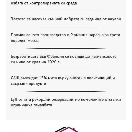
избяга от контролираната си среда
Златото се насочва към най-добрата си седмица от януари
Промишленото производство в Германия нарасна за трети
пореден месец
Безработицата във Франция се повиши до най-високото
си ниво от края на 2020 г.
САЩ въвеждат 15% мита върху вноса на полисилиций и
свързани продукти
Lyft отчита рекордни резервации, но по-големите отстъпки
ограничиха печалбата