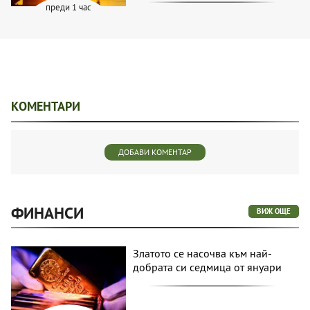
преди 1 час
КОМЕНТАРИ
ДОБАВИ КОМЕНТАР
ФИНАНСИ
ВИЖ ОЩЕ
Златото се насочва към най-
добрата си седмица от януари