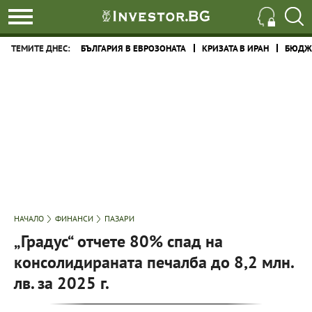
ТЕМИТЕ ДНЕС:
БЪЛГАРИЯ В ЕВРОЗОНАТА
КРИЗАТА В ИРАН
БЮДЖЕ
НАЧАЛО
ФИНАНСИ
ПАЗАРИ
„Градус“ отчете 80% спад на
консолидираната печалба до 8,2 млн.
лв. за 2025 г.