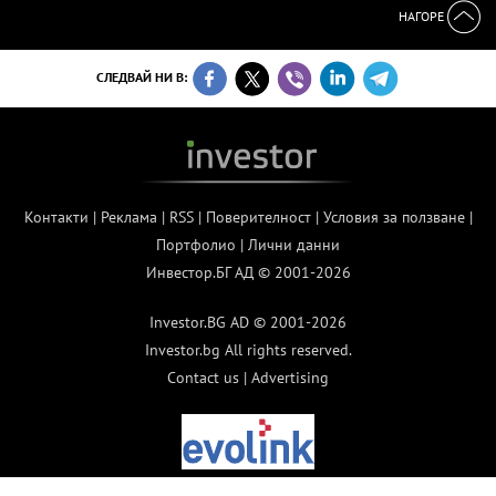
НАГОРЕ
СЛЕДВАЙ НИ В:
Контакти
|
Реклама
|
RSS
|
Поверителност
|
Условия за ползване
|
Портфолио
|
Лични данни
Инвестор.БГ АД © 2001-2026
Investor.BG AD © 2001-2026
Investor.bg All rights reserved.
Contact us
|
Advertising