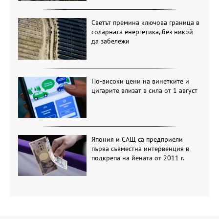
Светът премина ключова граница в
соларната енергетика, без никой
да забележи
По-високи цени на винетките и
цигарите влизат в сила от 1 август
Япония и САЩ са предприели
първа съвместна интервенция в
подкрепа на йената от 2011 г.