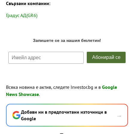
Свързани компании:
Градус АД(GR6)
Всяка новина е актив, следете Investor.bg и в
Google
News Showcase
.
Добави ни в предпочитани източници в
→
Google