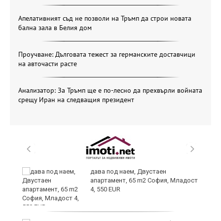
Апелативният съд не позволи на Тръмп да строи новата
бална зала в Белия дом
Проучване: Дълговата тежест за германските доставчици
на авточасти расте
Анализатор: За Тръмп ще е по-лесно да прехвърли войната
срещу Иран на следващия президент
и
дава под наем, Двустаен
апартамент, 65 m2 София, Младост
4, 550 EUR