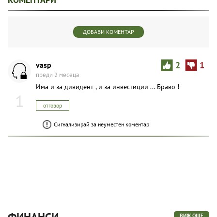
ДОБАВИ КОМЕНТАР
vasp
2
1
преди 2 месеца
Има и за дивидент , и за инвестиции ... Браво !
1
отговор
Сигнализирай за неуместен коментар
ФИНАНСИ
ВИЖ ОЩЕ