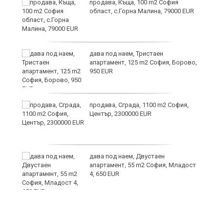
и
продава, Къща, 100 m2 София
област, с.Горна Малина, 79000 EUR
дава под наем, Тристаен
апартамент, 125 m2 София, Борово,
950 EUR
продава, Сграда, 1100 m2 София,
а
Център, 2300000 EUR
дава под наем, Двустаен
е
апартамент, 55 m2 София, Младост
и“
4, 650 EUR