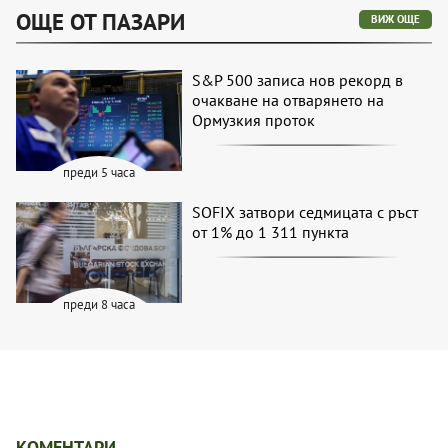
ОЩЕ ОТ ПАЗАРИ
ВИЖ ОЩЕ
S&P 500 записа нов рекорд в
очакване на отварянето на
Ормузкия проток
преди 5 часа
SOFIX затвори седмицата с ръст
от 1% до 1 311 пункта
преди 8 часа
КОМЕНТАРИ