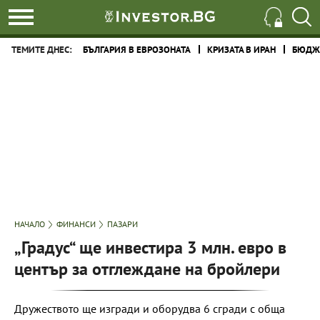
ТЕМИТЕ ДНЕС:
БЪЛГАРИЯ В ЕВРОЗОНАТА
КРИЗАТА В ИРАН
БЮДЖЕ
НАЧАЛО
ФИНАНСИ
ПАЗАРИ
„Градус“ ще инвестира 3 млн. евро в
център за отглеждане на бройлери
Дружеството ще изгради и оборудва 6 сгради с обща