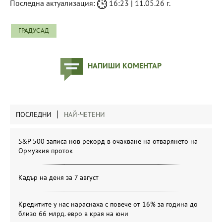
Последна актуализация:
16:23 | 11.05.26 г.
ГРАДУС АД
НАПИШИ КОМЕНТАР
ПОСЛЕДНИ
НАЙ-ЧЕТЕНИ
S&P 500 записа нов рекорд в очакване на отварянето на
Ормузкия проток
Кадър на деня за 7 август
Кредитите у нас нараснаха с повече от 16% за година до
близо 66 млрд. евро в края на юни