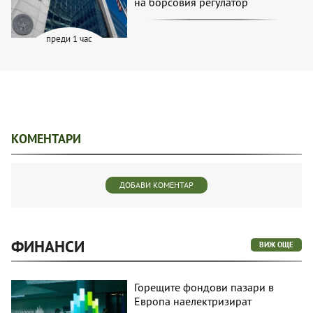
на борсовия регулатор
преди 1 час
КОМЕНТАРИ
ДОБАВИ КОМЕНТАР
ФИНАНСИ
ВИЖ ОЩЕ
Горещите фондови пазари в
Европа наелектризират