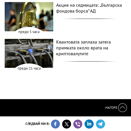
Акция на седмицата: „Българска
фондова борса“ АД
преди 5 часа
Квантовата заплаха затяга
примката около врата на
криптовалутите
преди 21 часа
НАГОРЕ
СЛЕДВАЙ НИ В: