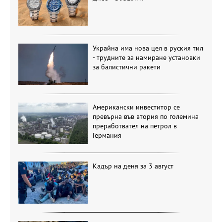
Украйна има нова цел в руския тил
- трудните за намиране установки
за балистични ракети
Американски инвеститор се
превърна във втория по големина
преработвател на петрол в
Германия
Кадър на деня за 3 август