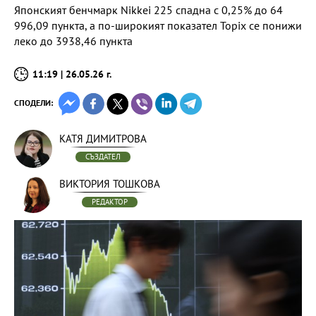
Японският бенчмарк Nikkei 225 спадна с 0,25% до 64
996,09 пункта, а по-широкият показател Topix се понижи
леко до 3938,46 пункта
11:19 | 26.05.26 г.
СПОДЕЛИ:
КАТЯ ДИМИТРОВА
СЪЗДАТЕЛ
ВИКТОРИЯ ТОШКОВА
РЕДАКТОР