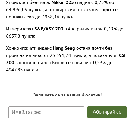
Японският бенчмарк
Nikkei 225
спадна с 0,25% до
64 996,09 пункта, а по-широкият показател
Topix
се
понижи леко до 3938,46 пункта.
Измерителят
S&P/ASX 200
в Австралия изтри 0,39% до
8657,8 пункта.
Хонконгският индекс
Hang Seng
остана почти без
промяна на ниво от 25 591,74 пункта, а показателят
CSI
300
в континентален Китай се повиши с 0,53% до
4947,85 пункта.