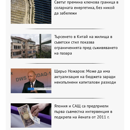
Светът премина ключова граница в
соларната енергетика, без никой
да забележи
Търсенето в Китай на жилища в
съветски стил показва
ограниченията пред съживяването
на пазара
Щерьо Ножаров: Може да има
актуализация на бюджета заради
неизпълнени капиталови разходи
Япония и САЩ са предприели
първа съвместна интервенция в
подкрепа на йената от 2011 г.