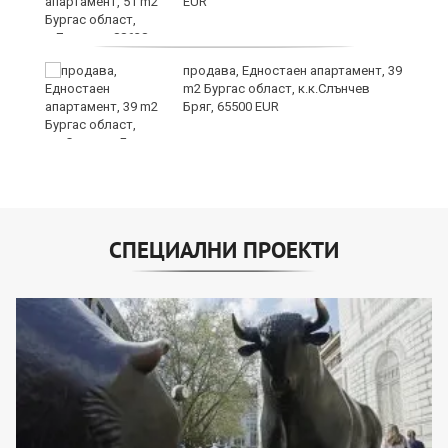
EUR
продава, Едностаен апартамент, 39
m2 Бургас област, к.к.Слънчев
Бряг, 65500 EUR
СПЕЦИАЛНИ ПРОЕКТИ