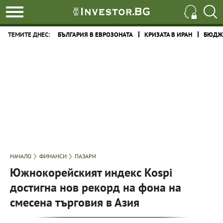
ТЕМИТЕ ДНЕС:
БЪЛГАРИЯ В ЕВРОЗОНАТА
КРИЗАТА В ИРАН
БЮДЖЕ
НАЧАЛО
ФИНАНСИ
ПАЗАРИ
Южнокорейският индекс Kospi
достигна нов рекорд на фона на
смесена търговия в Азия