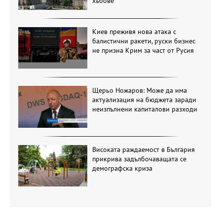
хъбове
Киев преживя нова атака с
балистични ракети, руски бизнес
не призна Крим за част от Русия
Щерьо Ножаров: Може да има
актуализация на бюджета заради
неизпълнени капиталови разходи
Високата раждаемост в България
прикрива задълбочаващата се
демографска криза