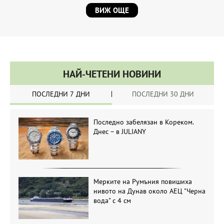
ВИЖ ОЩЕ
НАЙ-ЧЕТЕНИ НОВИНИ
ПОСЛЕДНИ 7 ДНИ
ПОСЛЕДНИ 30 ДНИ
Последно забелязан в Кореком.
Днес – в JULIANY
Мерките на Румъния повишиха
нивото на Дунав около АЕЦ "Черна
вода" с 4 см