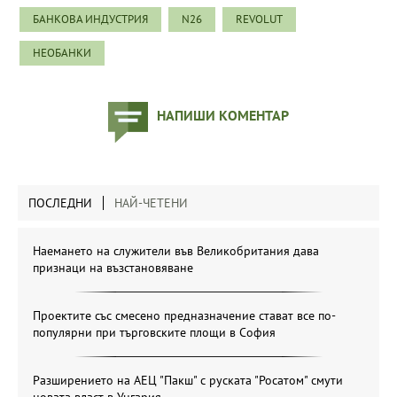
БАНКОВА ИНДУСТРИЯ
N26
REVOLUT
НЕОБАНКИ
НАПИШИ КОМЕНТАР
ПОСЛЕДНИ
НАЙ-ЧЕТЕНИ
Наемането на служители във Великобритания дава
признаци на възстановяване
Проектите със смесено предназначение стават все по-
популярни при търговските площи в София
Разширението на АЕЦ "Пакш" с руската "Росатом" смути