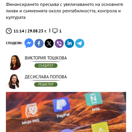
Финансирането пресъхва с увеличаването на основните
лихви и съмненията около рентабилността, контрола и
културата
11:14 | 29.08.23 г.
1
СПОДЕЛИ:
ВИКТОРИЯ ТОШКОВА
СЪЗДАТЕЛ
ДЕСИСЛАВА ПОПОВА
РЕДАКТОР