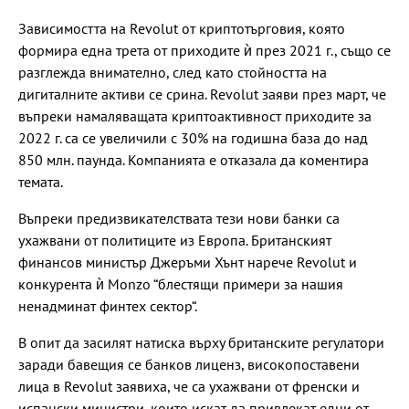
Зависимостта на Revolut от криптотърговия, която
формира една трета от приходите ѝ през 2021 г., също се
разглежда внимателно, след като стойността на
дигиталните активи се срина. Revolut заяви през март, че
въпреки намаляващата криптоактивност приходите за
2022 г. са се увеличили с 30% на годишна база до над
850 млн. паунда. Компанията е отказала да коментира
темата.
Въпреки предизвикателствата тези нови банки са
ухажвани от политиците из Европа. Британският
финансов министър Джеръми Хънт нарече Revolut и
конкурента ѝ Monzo “блестящи примери за нашия
ненадминат финтех сектор“.
В опит да засилят натиска върху британските регулатори
заради бавещия се банков лиценз, високопоставени
лица в Revolut заявиха, че са ухажвани от френски и
испански министри, които искат да привлекат едни от