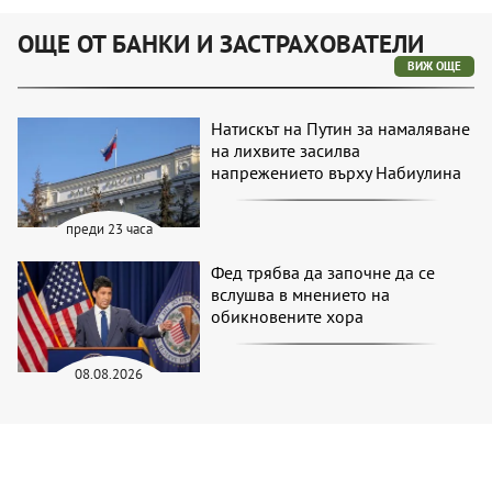
ОЩЕ ОТ БАНКИ И ЗАСТРАХОВАТЕЛИ
ВИЖ ОЩЕ
Натискът на Путин за намаляване
на лихвите засилва
напрежението върху Набиулина
преди 23 часа
Фед трябва да започне да се
вслушва в мнението на
обикновените хора
08.08.2026