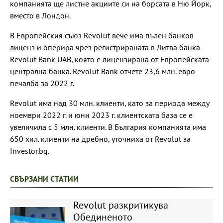
компанията ще листне акциите си на борсата в Ню Йорк,
вместо в Лондон.
В Европейския съюз Revolut вече има пълен банков
лиценз и оперира чрез регистрираната в Литва банка
Revolut Bank UAB, която е лицензирана от Европейската
централна банка. Revolut Bank отчете 23,6 млн. евро
печалба за 2022 г.
Revolut има над 30 млн. клиенти, като за периода между
ноември 2022 г. и юни 2023 г. клиентската база се е
увеличила с 5 млн. клиенти. В България компанията има
650 хил. клиенти на дребно, уточниха от Revolut за
Investor.bg.
СВЪРЗАНИ СТАТИИ
Revolut разкритикува
Обединеното