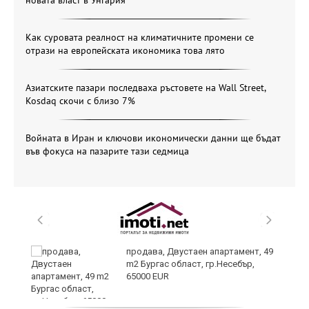
новата власт в Унгария
Как суровата реалност на климатичните промени се
отрази на европейската икономика това лято
Азиатските пазари последваха ръстовете на Wall Street,
Kosdaq скочи с близо 7%
Войната в Иран и ключови икономически данни ще бъдат
във фокуса на пазарите тази седмица
продава, Двустаен апартамент, 49
m2 Бургас област, гр.Несебър,
65000 EUR