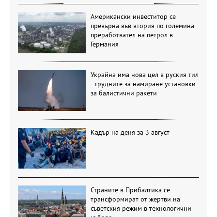
Американски инвеститор се
превърна във втория по големина
преработвател на петрол в
Германия
Украйна има нова цел в руския тил
- трудните за намиране установки
за балистични ракети
Кадър на деня за 3 август
Страните в Прибалтика се
трансформират от жертви на
съветския режим в технологични