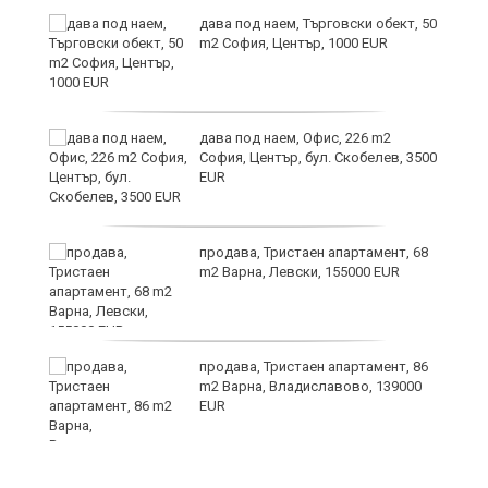
дава под наем, Търговски обект, 50
m2 София, Център, 1000 EUR
дава под наем, Офис, 226 m2
София, Център, бул. Скобелев, 3500
EUR
продава, Тристаен апартамент, 68
на
m2 Варна, Левски, 155000 EUR
 в
продава, Тристаен апартамент, 86
m2 Варна, Владиславово, 139000
EUR