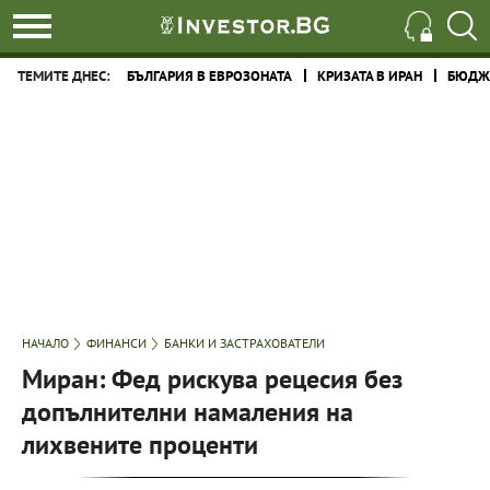
ТЕМИТЕ ДНЕС:
БЪЛГАРИЯ В ЕВРОЗОНАТА
КРИЗАТА В ИРАН
БЮДЖЕ
НАЧАЛО
ФИНАНСИ
БАНКИ И ЗАСТРАХОВАТЕЛИ
Миран: Фед рискува рецесия без
допълнителни намаления на
лихвените проценти