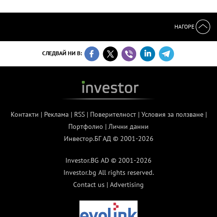
НАГОРЕ
СЛЕДВАЙ НИ В:
Контакти
|
Реклама
|
RSS
|
Поверителност
|
Условия за ползване
|
Портфолио
|
Лични данни
Инвестор.БГ АД © 2001-2026
Investor.BG AD © 2001-2026
Investor.bg All rights reserved.
Contact us
|
Advertising