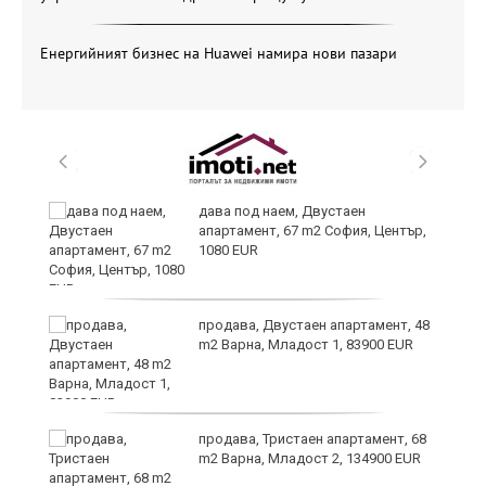
Енергийният бизнес на Huawei намира нови пазари
дава под наем, Двустаен
апартамент, 67 m2 София, Център,
1080 EUR
6
продава, Двустаен апартамент, 48
m2 Варна, Младост 1, 83900 EUR
продава, Тристаен апартамент, 68
те
m2 Варна, Младост 2, 134900 EUR