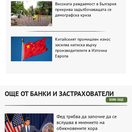
Високата раждаемост в България
прикрива задълбочаващата се
демографска криза
Китайският промишлен износ
засилва натиска върху
производителите в Източна
Европа
ОЩЕ ОТ БАНКИ И ЗАСТРАХОВАТЕЛИ
ВИЖ ОЩЕ
Фед трябва да започне да се
вслушва в мнението на
обикновените хора