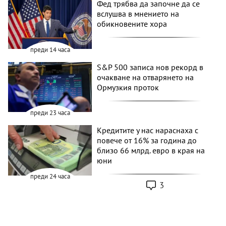
Фед трябва да започне да се
вслушва в мнението на
обикновените хора
преди 14 часа
S&P 500 записа нов рекорд в
очакване на отварянето на
Ормузкия проток
преди 23 часа
Кредитите у нас нараснаха с
повече от 16% за година до
близо 66 млрд. евро в края на
юни
преди 24 часа
3