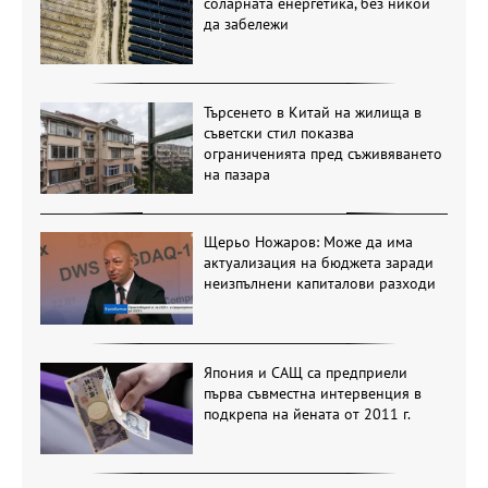
соларната енергетика, без никой
да забележи
Търсенето в Китай на жилища в
съветски стил показва
ограниченията пред съживяването
на пазара
Щерьо Ножаров: Може да има
актуализация на бюджета заради
неизпълнени капиталови разходи
Япония и САЩ са предприели
първа съвместна интервенция в
подкрепа на йената от 2011 г.