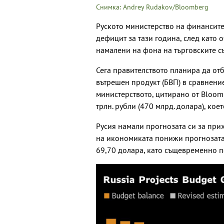
Снимка: Andrey Rudakov/Bloomberg
Руското министерство на финансите
дефицит за тази година, след като 
намалени на фона на търговските с
Сега правителството планира да от
вътрешен продукт (БВП) в сравнение
министерството, цитирано от Bloomb
трлн. рубли (470 млрд. долара), ко
Русия намали прогнозата си за прих
на икономиката понижи прогнозата 
69,70 долара, като същевременно п