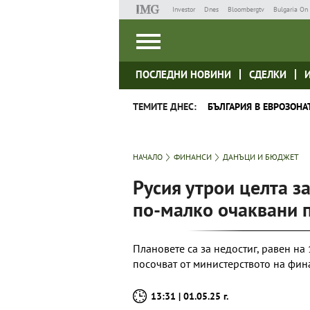
Investor
Dnes
Bloombergtv
Bulgaria On 
ПОСЛЕДНИ НОВИНИ
СДЕЛКИ
ТЕМИТЕ ДНЕС:
БЪЛГАРИЯ В ЕВРОЗОНА
НАЧАЛО
ФИНАНСИ
ДАНЪЦИ И БЮДЖЕТ
Русия утрои целта 
по-малко очаквани 
Плановете са за недостиг, равен на
посочват от министерството на фин
13:31 | 01.05.25 г.