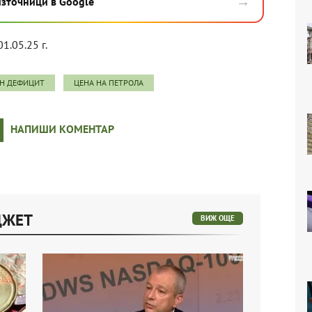
→
източници в Google
01.05.25 г.
Н ДЕФИЦИТ
ЦЕНА НА ПЕТРОЛА
НАПИШИ КОМЕНТАР
ДЖЕТ
ВИЖ ОЩЕ