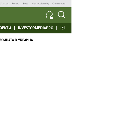
Start.bg
Posoka
Boec
Megavselena.bg
Chernomore
ОЕКТИ
INVESTORMEDIAPRO
ВОЙНАТА В УКРАЙНА