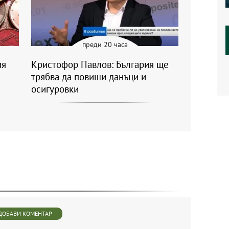
преди 20 часа
ия
Кристофор Павлов: България ще
трябва да повиши данъци и
осигуровки
ДОБАВИ КОМЕНТАР