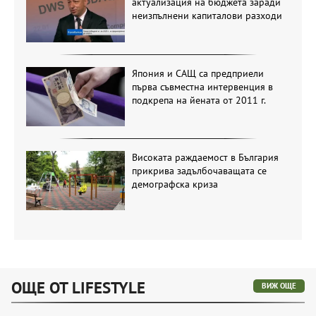
актуализация на бюджета заради
неизпълнени капиталови разходи
Япония и САЩ са предприели
първа съвместна интервенция в
подкрепа на йената от 2011 г.
Високата раждаемост в България
прикрива задълбочаващата се
демографска криза
ОЩЕ ОТ LIFESTYLE
ВИЖ ОЩЕ