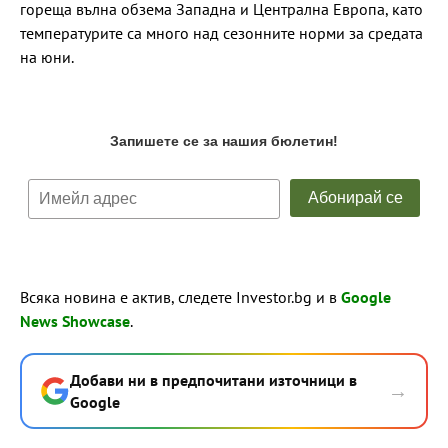
гореща вълна обзема Западна и Централна Европа, като
температурите са много над сезонните норми за средата
на юни.
Всяка новина е актив, следете Investor.bg и в
Google
News Showcase
.
Добави ни в предпочитани източници в
→
Google