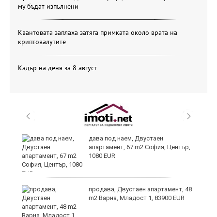
му бъдат изпълнени
Квантовата заплаха затяга примката около врата на
криптовалутите
Кадър на деня за 8 август
дава под наем, Двустаен
апартамент, 67 m2 София, Център,
1080 EUR
продава, Двустаен апартамент, 48
m2 Варна, Младост 1, 83900 EUR