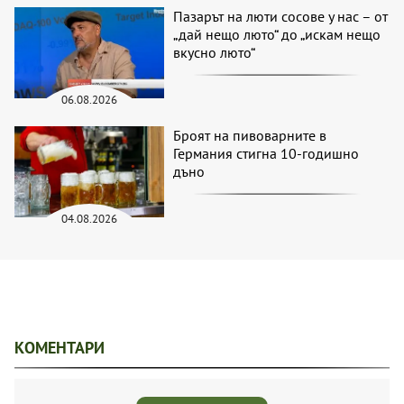
Пазарът на люти сосове у нас – от
„дай нещо люто“ до „искам нещо
вкусно люто“
06.08.2026
Броят на пивоварните в
Германия стигна 10-годишно
дъно
04.08.2026
КОМЕНТАРИ