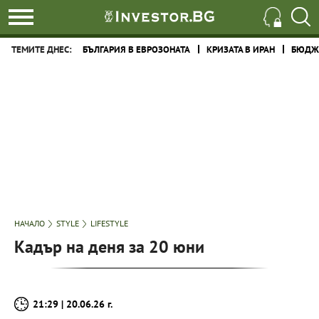
ТЕМИТЕ ДНЕС:
БЪЛГАРИЯ В ЕВРОЗОНАТА
КРИЗАТА В ИРАН
БЮДЖЕ
НАЧАЛО
STYLE
LIFESTYLE
Кадър на деня за 20 юни
21:29 | 20.06.26 г.