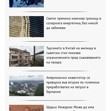
Светът премина ключова граница в
соларната енергетика, без никой
да забележи
Търсенето в Китай на жилища в
съветски стил показва
ограниченията пред съживяването
на пазара
Американски инвеститор се
превърна във втория по големина
преработвател на петрол в
Германия
Щерьо Ножаров: Може да има