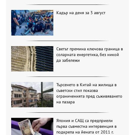
Кадър на деня за 3 август
Светът премина ключова граница в
соларната енергетика, без никой
да забележи
Търсенето в Китай на жилища в
съветски стил показва
ограниченията пред съживяването
на пазара
Япония и САЩ са предприели
първа съвместна интервенция в
подкрепа на йената от 2011 г.