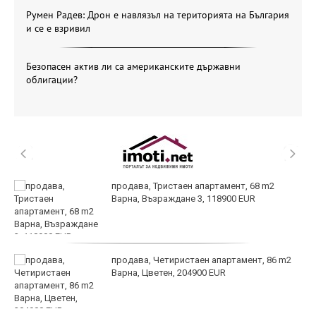
Румен Радев: Дрон е навлязъл на територията на България
и се е взривил
Безопасен актив ли са американските държавни
облигации?
продава, Тристаен апартамент, 68 m2
Варна, Възраждане 3, 118900 EUR
продава, Четиристаен апартамент, 86 m2
Варна, Цветен, 204900 EUR