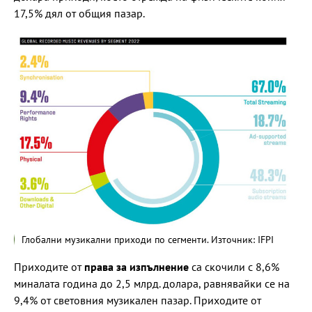
17,5% дял от общия пазар.
Глобални музикални приходи по сегменти. Източник: IFPI
Приходите от
права за изпълнение
са скочили с 8,6%
миналата година до 2,5 млрд. долара, равнявайки се на
9,4% от световния музикален пазар. Приходите от