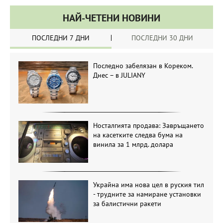
НАЙ-ЧЕТЕНИ НОВИНИ
ПОСЛЕДНИ 7 ДНИ
ПОСЛЕДНИ 30 ДНИ
Последно забелязан в Кореком.
Днес – в JULIANY
Носталгията продава: Завръщането
на касетките следва бума на
винила за 1 млрд. долара
Украйна има нова цел в руския тил
- трудните за намиране установки
за балистични ракети