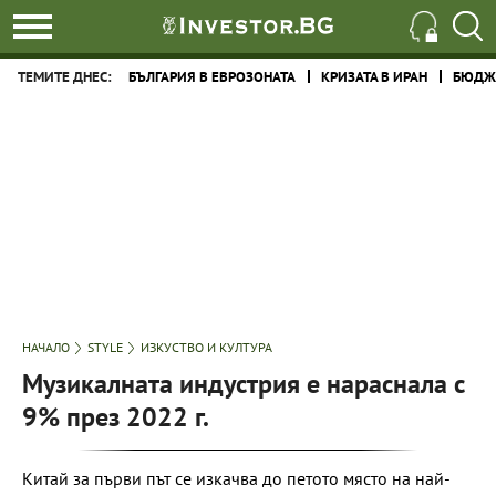
ТЕМИТЕ ДНЕС:
БЪЛГАРИЯ В ЕВРОЗОНАТА
КРИЗАТА В ИРАН
БЮДЖЕ
НАЧАЛО
STYLE
ИЗКУСТВО И КУЛТУРА
Музикалната индустрия е нараснала с
9% през 2022 г.
Китай за първи път се изкачва до петото място на най-