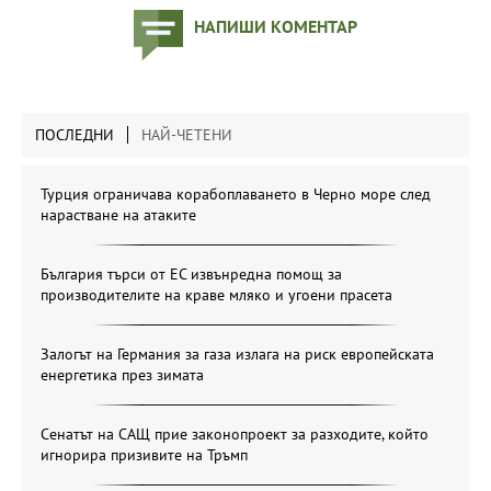
НАПИШИ КОМЕНТАР
ПОСЛЕДНИ
НАЙ-ЧЕТЕНИ
Турция ограничава корабоплаването в Черно море след
нарастване на атаките
България търси от ЕС извънредна помощ за
производителите на краве мляко и угоени прасета
Залогът на Германия за газа излага на риск европейската
енергетика през зимата
Сенатът на САЩ прие законопроект за разходите, който
игнорира призивите на Тръмп