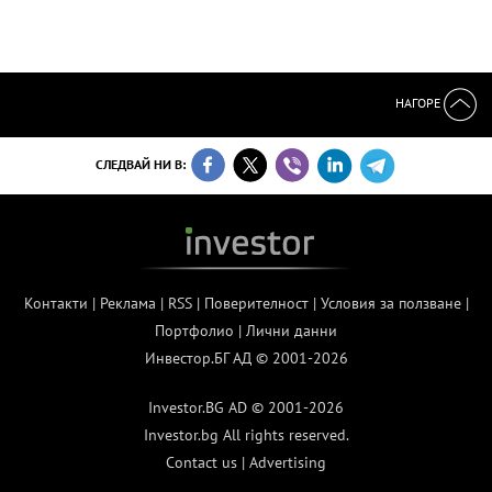
НАГОРЕ
СЛЕДВАЙ НИ В:
Контакти
|
Реклама
|
RSS
|
Поверителност
|
Условия за ползване
|
Портфолио
|
Лични данни
Инвестор.БГ АД © 2001-2026
Investor.BG AD © 2001-2026
Investor.bg All rights reserved.
Contact us
|
Advertising