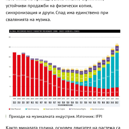
устойчиви продажби на физически копия,
синхронизация и други. Спад има единствено при
свалянията на музика.
Приходи на музикалната индустрия. Източник: IFPI
Както миналата година, основен двигател на растежа са