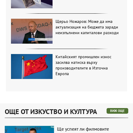
Щерьо Ножаров: Може да има
актуализация на бюджета заради
неизпълнени капиталови разходи
Китайският промишлен износ
засилва натиска върху
производителите в Източна
Европа
ОЩЕ ОТ ИЗКУСТВО И КУЛТУРА
ВИЖ ОЩЕ
Ще успеят ли филмовите