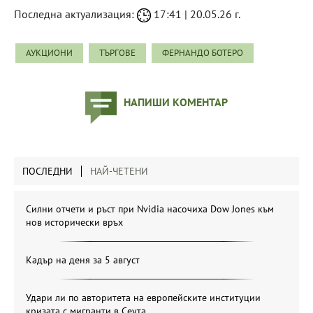
Последна актуализация:
17:41 | 20.05.26 г.
АУКЦИОНИ
ТЪРГОВЕ
ФЕРНАНДО БОТЕРО
НАПИШИ КОМЕНТАР
ПОСЛЕДНИ
НАЙ-ЧЕТЕНИ
Силни отчети и ръст при Nvidia насочиха Dow Jones към
нов исторически връх
Кадър на деня за 5 август
Удари ли по авторитета на европейските институции
кризата с мигранти в Сеута