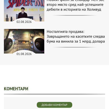
второ място сред най-успешните
дебюти в историята на Холивуд
02.08.2026
Носталгията продава:
Завръщането на касетките следва
бума на винила за 1 млрд. долара
01.08.2026
КОМЕНТАРИ
ДОБАВИ КОМЕНТАР