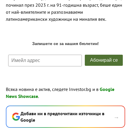
починал през 2023 г. на 91-годишна възраст, беше един
от най-влиятелните и разпознаваеми
латиноамерикански художници на миналия век.
Всяка новина е актив, следете Investor.bg и в
Google
News Showcase
.
Добави ни в предпочитани източници в
→
Google