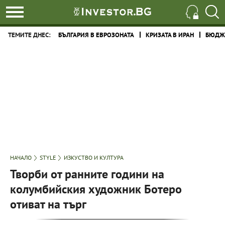
ТЕМИТЕ ДНЕС:
БЪЛГАРИЯ В ЕВРОЗОНАТА
КРИЗАТА В ИРАН
БЮДЖЕ
НАЧАЛО
STYLE
ИЗКУСТВО И КУЛТУРА
Творби от ранните години на
колумбийския художник Ботеро
отиват на търг