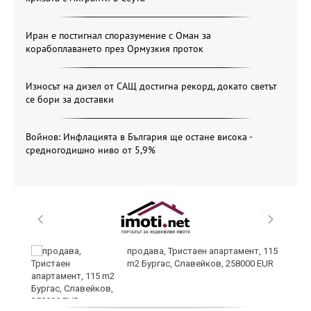
Иран е постигнал споразумение с Оман за
корабоплаването през Ормузкия проток
Износът на дизел от САЩ достигна рекорд, докато светът
се бори за доставки
Войнов: Инфлацията в България ще остане висока -
средногодишно ниво от 5,9%
 в
продава, Тристаен апартамент, 115
m2 Бургас, Славейков, 258000 EUR