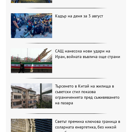
Кадър на деня за 3 август
САЩ нанесоха нови удари на
Иран, войната въвлича още страни
Търсенето в Китай на жилища в
съветски стил показва
ограниченията пред съживяването
на пазара
Светът премина ключова граница в
соларната енергетика, без никой