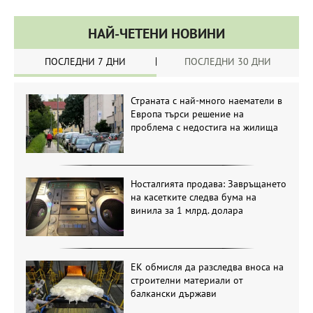
НАЙ-ЧЕТЕНИ НОВИНИ
ПОСЛЕДНИ 7 ДНИ
ПОСЛЕДНИ 30 ДНИ
Страната с най-много наематели в
Европа търси решение на
проблема с недостига на жилища
Носталгията продава: Завръщането
на касетките следва бума на
винила за 1 млрд. долара
ЕК обмисля да разследва вноса на
строителни материали от
балкански държави