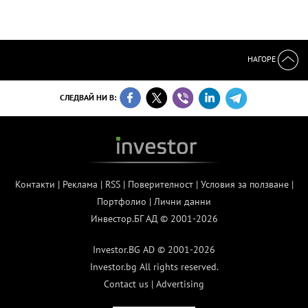
НАГОРЕ
СЛЕДВАЙ НИ В:
Контакти
|
Реклама
|
RSS
|
Поверителност
|
Условия за ползване
|
Портфолио
|
Лични данни
Инвестор.БГ АД © 2001-2026
Investor.BG AD © 2001-2026
Investor.bg All rights reserved.
Contact us
|
Advertising