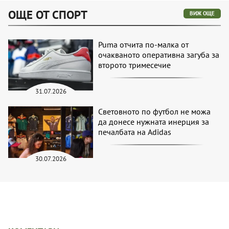
ОЩЕ ОТ СПОРТ
ВИЖ ОЩЕ
Puma отчита по-малка от
очакваното оперативна загуба за
второто тримесечие
31.07.2026
Световното по футбол не можа
да донесе нужната инерция за
печалбата на Adidas
30.07.2026