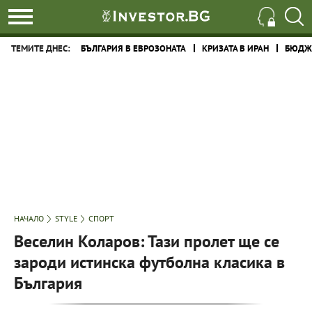
ТЕМИТЕ ДНЕС:
БЪЛГАРИЯ В ЕВРОЗОНАТА
КРИЗАТА В ИРАН
БЮДЖЕ
НАЧАЛО
STYLE
СПОРТ
Веселин Коларов: Тази пролет ще се
зароди истинска футболна класика в
България