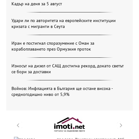
Кадър на деня за 5 август
Удари ли по авторитета на европейските институции
кризата с мигранти в Сеута
Иран е постигнал споразумение с Оман за
корабоплаването през Ормузкия проток
Износът на дизел от САЩ достигна рекорд, докато светът
се бори за доставки
Войнов: Инфлацията в България ще остане висока -
средногодишно ниво от 5,9%