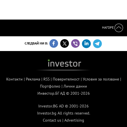
НАГОРЕ
СЛЕДВАЙ НИ В:
Контакти
|
Реклама
|
RSS
|
Поверителност
|
Условия за ползване
|
Портфолио
|
Лични данни
Инвестор.БГ АД © 2001-2026
Investor.BG AD © 2001-2026
Investor.bg All rights reserved.
Contact us
|
Advertising