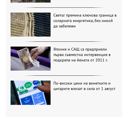
Светът премина ключова граница в
соларната енергетика, без никой
да забележи
Япония и САЩ са предприели
първа съвместна интервенция в
подкрепа на йената от 2011 г.
По-високи цени на винетките и
цигарите влизат в сила от 1 август