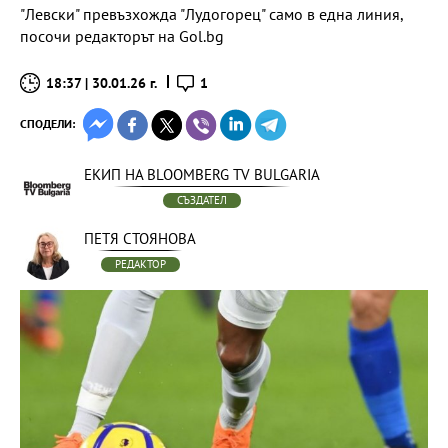
"Левски" превъзхожда "Лудогорец" само в една линия,
посочи редакторът на Gol.bg
18:37 | 30.01.26 г.
1
СПОДЕЛИ:
ЕКИП НА BLOOMBERG TV BULGARIA
СЪЗДАТЕЛ
ПЕТЯ СТОЯНОВА
РЕДАКТОР