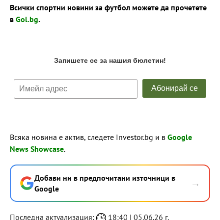
Всички спортни новини за футбол можете да прочетете
в
Gol.bg
.
Всяка новина е актив, следете Investor.bg и в
Google
News Showcase
.
Добави ни в предпочитани източници в
→
Google
Последна актуализация:
18:40 | 05.06.26 г.