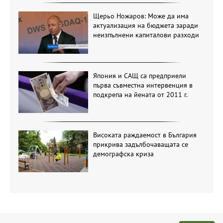
Щерьо Ножаров: Може да има
актуализация на бюджета заради
неизпълнени капиталови разходи
Япония и САЩ са предприели
първа съвместна интервенция в
подкрепа на йената от 2011 г.
Високата раждаемост в България
прикрива задълбочаващата се
демографска криза