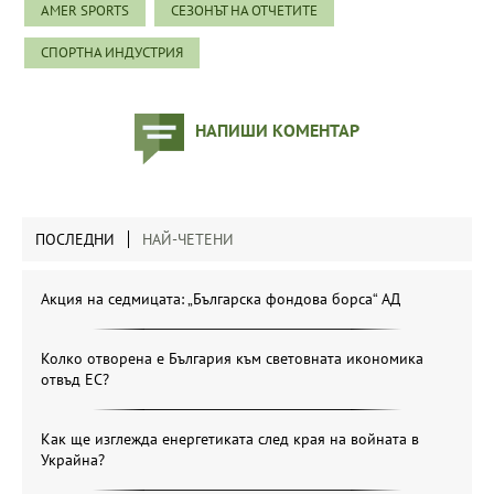
AMER SPORTS
СЕЗОНЪТ НА ОТЧЕТИТЕ
СПОРТНА ИНДУСТРИЯ
НАПИШИ КОМЕНТАР
ПОСЛЕДНИ
НАЙ-ЧЕТЕНИ
Акция на седмицата: „Българска фондова борса“ АД
Колко отворена е България към световната икономика
отвъд ЕС?
Как ще изглежда енергетиката след края на войната в
Украйна?