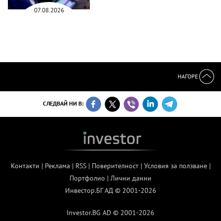
07.08.2026
НАГОРЕ
СЛЕДВАЙ НИ В:
Контакти
|
Реклама
|
RSS
|
Поверителност
|
Условия за ползване
|
Портфолио
|
Лични данни
Инвестор.БГ АД © 2001-2026
Investor.BG AD © 2001-2026