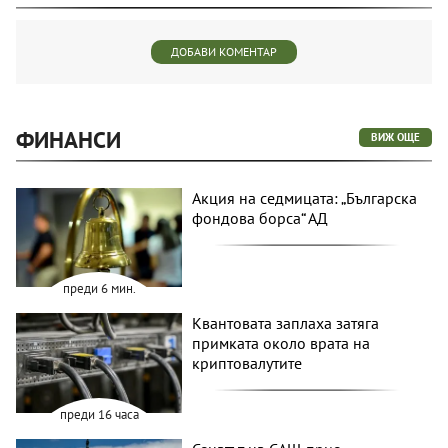
ДОБАВИ КОМЕНТАР
ФИНАНСИ
ВИЖ ОЩЕ
Акция на седмицата: „Българска
фондова борса“ АД
преди 6 мин.
Квантовата заплаха затяга
примката около врата на
криптовалутите
преди 16 часа