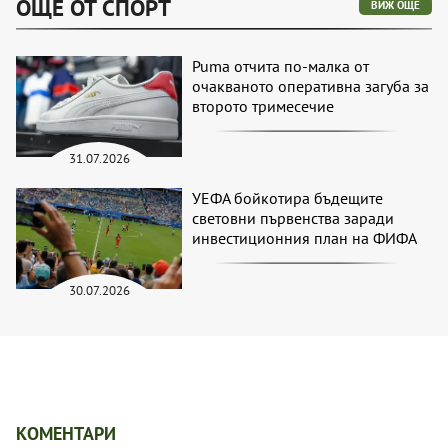
ОЩЕ ОТ СПОРТ
ВИЖ ОЩЕ
Puma отчита по-малка от
очакваното оперативна загуба за
второто тримесечие
31.07.2026
УЕФА бойкотира бъдещите
световни първенства заради
инвестиционния план на ФИФА
30.07.2026
КОМЕНТАРИ