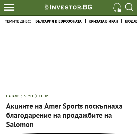
ТЕМИТЕ ДНЕС:
БЪЛГАРИЯ В ЕВРОЗОНАТА
КРИЗАТА В ИРАН
БЮДЖЕ
НАЧАЛО
STYLE
СПОРТ
Акциите на Amer Sports поскъпнаха
благодарение на продажбите на
Salomon