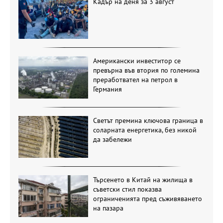
Кадър на деня за 3 август
Американски инвеститор се
превърна във втория по големина
преработвател на петрол в
Германия
Светът премина ключова граница в
соларната енергетика, без никой
да забележи
Търсенето в Китай на жилища в
съветски стил показва
ограниченията пред съживяването
на пазара