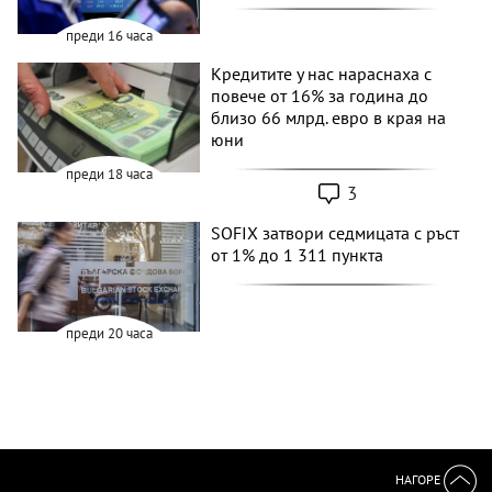
преди 16 часа
Кредитите у нас нараснаха с
повече от 16% за година до
близо 66 млрд. евро в края на
юни
преди 18 часа
3
SOFIX затвори седмицата с ръст
от 1% до 1 311 пункта
преди 20 часа
НАГОРЕ