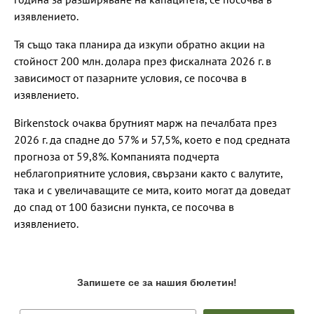
изявлението.
Тя също така планира да изкупи обратно акции на
стойност 200 млн. долара през фискалната 2026 г. в
зависимост от пазарните условия, се посочва в
изявлението.
Birkenstock очаква брутният марж на печалбата през
2026 г. да спадне до 57% и 57,5%, което е под средната
прогноза от 59,8%. Компанията подчерта
неблагоприятните условия, свързани както с валутите,
така и с увеличаващите се мита, които могат да доведат
до спад от 100 базисни пункта, се посочва в
изявлението.