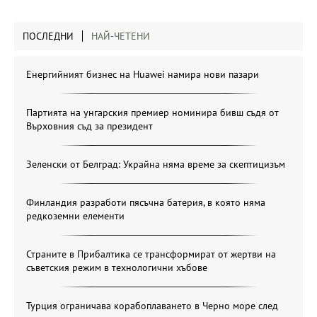
ПОСЛЕДНИ
НАЙ-ЧЕТЕНИ
Енергийният бизнес на Huawei намира нови пазари
Партията на унгарския премиер номинира бивш съдя от
Върховния съд за президент
Зеленски от Белград: Украйна няма време за скептицизъм
Финландия разработи пясъчна батерия, в която няма
редкоземни елементи
Страните в Прибалтика се трансформират от жертви на
съветския режим в технологични хъбове
Турция ограничава корабоплаването в Черно море след