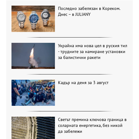
Последно забелязан в Кореком.
Днес – в JULIANY
Украйна има нова цел в руския тил
- трудните за намиране установки
за балистични ракети
Кадър на деня за 3 август
Светът премина ключова граница в
соларната енергетика, без никой
да забележи