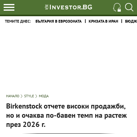
ТЕМИТЕ ДНЕС:
БЪЛГАРИЯ В ЕВРОЗОНАТА
КРИЗАТА В ИРАН
БЮДЖЕ
НАЧАЛО
STYLE
МОДА
Birkenstock отчете високи продажби,
но и очаква по-бавен темп на растеж
през 2026 г.