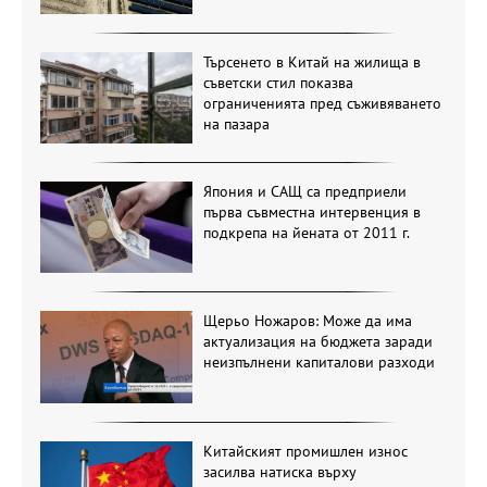
Търсенето в Китай на жилища в
съветски стил показва
ограниченията пред съживяването
на пазара
Япония и САЩ са предприели
първа съвместна интервенция в
подкрепа на йената от 2011 г.
Щерьо Ножаров: Може да има
актуализация на бюджета заради
неизпълнени капиталови разходи
Китайският промишлен износ
засилва натиска върху