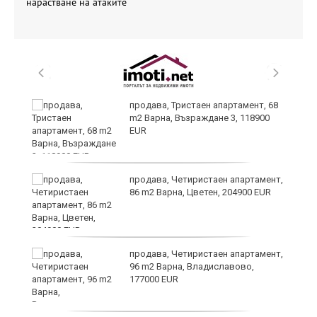
нарастване на атаките
ти
продава, Тристаен апартамент, 68
ъв
m2 Варна, Възраждане 3, 118900
EUR
о,
продава, Четиристаен апартамент,
86 m2 Варна, Цветен, 204900 EUR
продава, Четиристаен апартамент,
96 m2 Варна, Владиславово,
177000 EUR