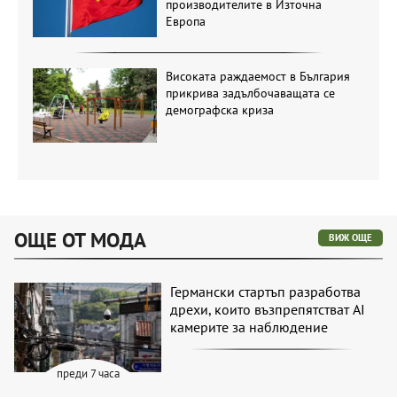
производителите в Източна
Европа
Високата раждаемост в България
прикрива задълбочаващата се
демографска криза
ОЩЕ ОТ МОДА
ВИЖ ОЩЕ
Германски стартъп разработва
дрехи, които възпрепятстват AI
камерите за наблюдение
преди 7 часа