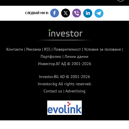
СЛЕДВАЙ НИ В:
Контакти
|
Реклама
|
RSS
|
Поверителност
|
Условия за ползване
|
Портфолио
|
Лични данни
Инвестор.БГ АД © 2001-2026
Investor.BG AD © 2001-2026
Investor.bg All rights reserved.
Contact us
|
Advertising