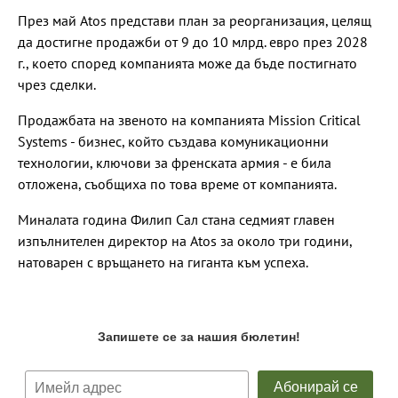
През май Atos представи план за реорганизация, целящ
да достигне продажби от 9 до 10 млрд. евро през 2028
г., което според компанията може да бъде постигнато
чрез сделки.
Продажбата на звеното на компанията Mission Critical
Systems - бизнес, който създава комуникационни
технологии, ключови за френската армия - е била
отложена, съобщиха по това време от компанията.
Миналата година Филип Сал стана седмият главен
изпълнителен директор на Atos за около три години,
натоварен с връщането на гиганта към успеха.