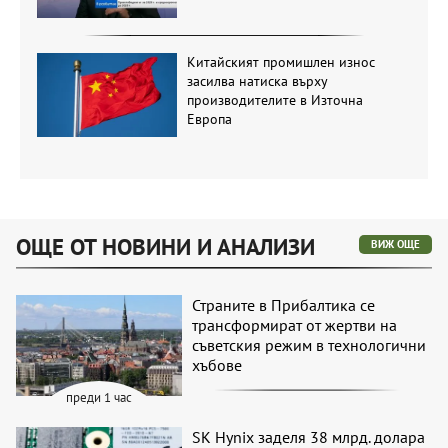
Китайският промишлен износ
засилва натиска върху
производителите в Източна
Европа
ОЩЕ ОТ НОВИНИ И АНАЛИЗИ
ВИЖ ОЩЕ
Страните в Прибалтика се
трансформират от жертви на
съветския режим в технологични
хъбове
преди 1 час
SK Hynix заделя 38 млрд. долара