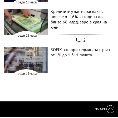
преди 15 часа
Кредитите у нас нараснаха с
повече от 16% за година до
близо 66 млрд. евро в края на
юни
преди 16 часа
2
SOFIX затвори седмицата с ръст
от 1% до 1 311 пункта
преди 19 часа
НАГОРЕ