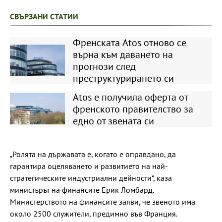
СВЪРЗАНИ СТАТИИ
Френската Atos отново се
върна към даването на
прогнози след
преструктурирането си
Atos е получила оферта от
френското правителство за
едно от звената си
„Ролята на държавата е, когато е оправдано, да
гарантира оцеляването и развитието на най-
стратегическите индустриални дейности“, каза
министърът на финансите Ерик Ломбард.
Министерството на финансите заяви, че звеното има
около 2500 служители, предимно във Франция.