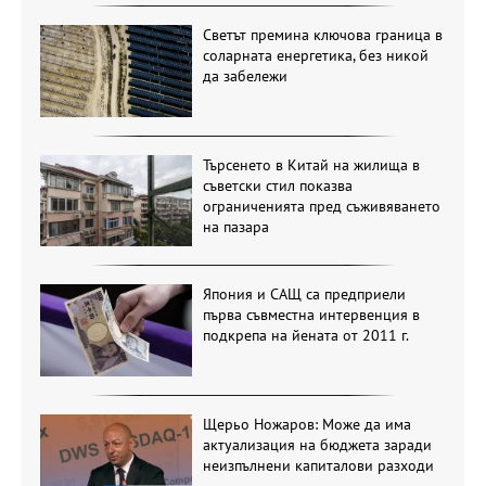
Светът премина ключова граница в
соларната енергетика, без никой
да забележи
Търсенето в Китай на жилища в
съветски стил показва
ограниченията пред съживяването
на пазара
Япония и САЩ са предприели
първа съвместна интервенция в
подкрепа на йената от 2011 г.
Щерьо Ножаров: Може да има
актуализация на бюджета заради
неизпълнени капиталови разходи