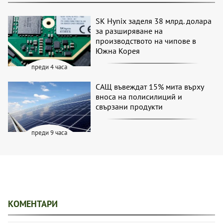
SK Hynix заделя 38 млрд. долара
за разширяване на
производството на чипове в
Южна Корея
преди 4 часа
САЩ въвеждат 15% мита върху
вноса на полисилиций и
свързани продукти
преди 9 часа
КОМЕНТАРИ