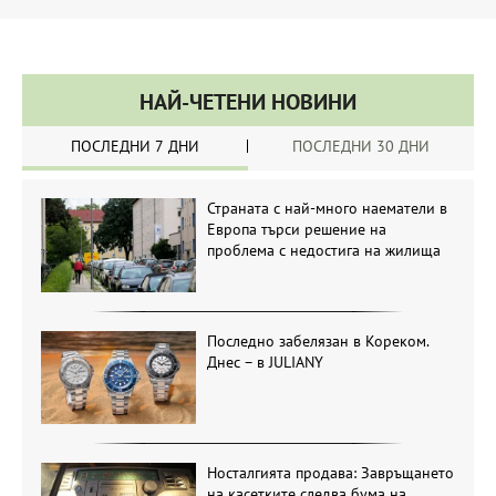
НАЙ-ЧЕТЕНИ НОВИНИ
ПОСЛЕДНИ 7 ДНИ
ПОСЛЕДНИ 30 ДНИ
Страната с най-много наематели в
Европа търси решение на
проблема с недостига на жилища
Последно забелязан в Кореком.
Днес – в JULIANY
Носталгията продава: Завръщането
на касетките следва бума на