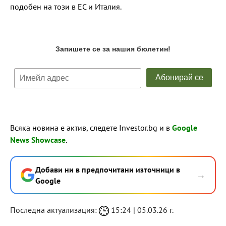
подобен на този в ЕС и Италия.
Всяка новина е актив, следете Investor.bg и в
Google
News Showcase
.
Добави ни в предпочитани източници в
→
Google
Последна актуализация:
15:24 | 05.03.26 г.