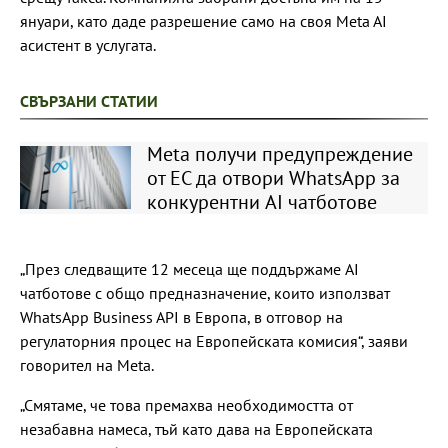
януари, като даде разрешение само на своя Meta AI
асистент в услугата.
СВЪРЗАНИ СТАТИИ
Meta получи предупреждение
от ЕС да отвори WhatsApp за
конкурентни AI чатботове
„През следващите 12 месеца ще поддържаме AI
чатботове с общо предназначение, които използват
WhatsApp Business API в Европа, в отговор на
регулаторния процес на Европейската комисия“, заяви
говорител на Meta.
„Смятаме, че това премахва необходимостта от
незабавна намеса, тъй като дава на Европейската