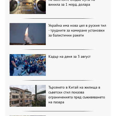
винила за 1 млрд. долара
Украйна има нова цел в руския тил
- трудните за намиране установки
за балистични ракети
Кадър на деня за 3 август
Търсенето в Китай на жилища в
съветски стил показва
ограниченията пред съживяването
на пазара