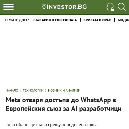
ТЕМИТЕ ДНЕС:
БЪЛГАРИЯ В ЕВРОЗОНАТА
КРИЗАТА В ИРАН
БЮДЖЕ
НАЧАЛО
ТЕХНОЛОГИИ
НОВИНИ И АНАЛИЗИ
Meta отваря достъпа до WhatsApp в
Европейския съюз за AI разработчици
Това обаче ще става срещу определена такса