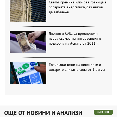
Светът премина ключова граница в
соларната енергетика, без никой
да забележи
Япония и САЩ са предприели
първа съвместна интервенция в
подкрепа на йената от 2011 г.
По-високи цени на винетките и
цигарите влизат в сила от 1 август
ОЩЕ ОТ НОВИНИ И АНАЛИЗИ
ВИЖ ОЩЕ