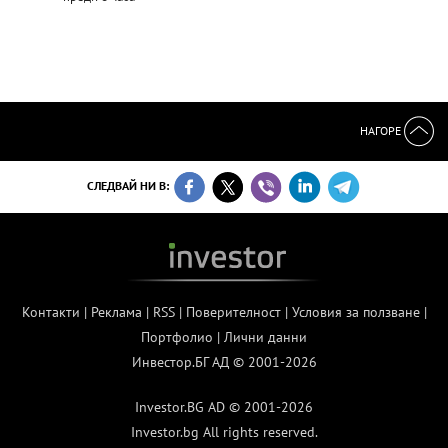
НАГОРЕ
СЛЕДВАЙ НИ В:
Контакти
|
Реклама
|
RSS
|
Поверителност
|
Условия за ползване
|
Портфолио
|
Лични данни
Инвестор.БГ АД © 2001-2026
Investor.BG AD © 2001-2026
Investor.bg All rights reserved.